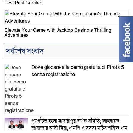
Test Post Created
Elevate Your Game with Jacktop Casino’s Thrilling
Adventures
সর্বশেষ সংবাদ
Dove giocare alla demo gratuita di Pirots 5
senza registrazione
পুনর্গঠিত হলো মাদারীপুর বণিক সমিতি; আহ্বায়ক
জাহান্দার আলী মিয়া, এমপি ও সদস্য সচিব শফিক খান