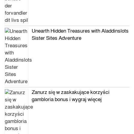
Unearth Hidden Treasures with Aladdinslots
Sister Sites Adventure
Zanurz się w zaskakujące korzyści
gambloria bonus i wygraj więcej