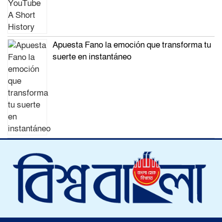
Apuesta Fano la emoción que transforma tu
suerte en instantáneo