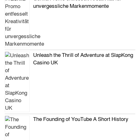
unvergessliche Markenmomente
Unleash the Thrill of Adventure at SlapKong
Casino UK
The Founding of YouTube A Short History