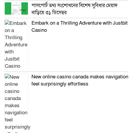
পাসপোর্ট তথ্য সংশোধনের বিশেষ সুবিধার মেয়াদ
বাড়িয়ে ৩১ ডিসেম্বর
Embark on a Thrilling Adventure with Justbit
Casino
New online casino canada makes navigation
feel surprisingly effortless