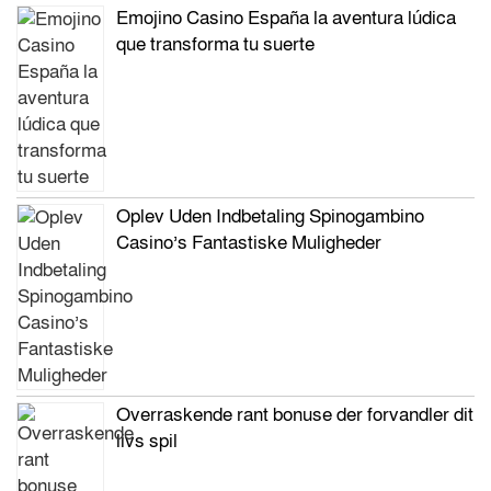
Emojino Casino España la aventura lúdica
que transforma tu suerte
Oplev Uden Indbetaling Spinogambino
Casino’s Fantastiske Muligheder
Overraskende rant bonuse der forvandler dit
livs spil