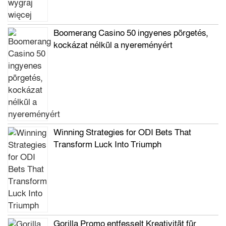
Boomerang Casino 50 ingyenes pörgetés,
kockázat nélkül a nyereményért
Winning Strategies for ODI Bets That
Transform Luck Into Triumph
Gorilla Promo entfesselt Kreativität für