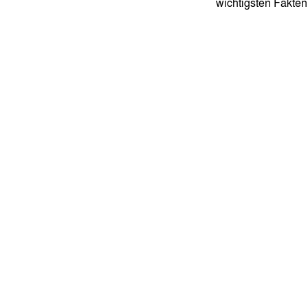
wichtigsten Fakten