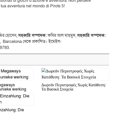
passionati di giochi d’azione e avventura. Non perdere
 la tua avventura nel mondo di Pirots 5!
ির হোসেন,
সহকারি সম্পাদক:
কবির আল মাহমুদ,
সহকারি সম্পাদক:
 4, Barcelona থেকে প্রকাশিত। ইমেইল-
9793.
egaways
Δωρεάν Περιστροφές Χωρίς Κατάθεση:
unieke werking
Τα Βασικά Στοιχεία
nzahlung: Die