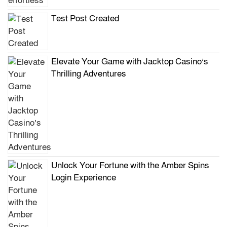
Test Post Created
Elevate Your Game with Jacktop Casino’s
Thrilling Adventures
Unlock Your Fortune with the Amber Spins
Login Experience