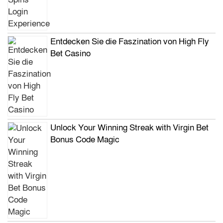
Entdecken Sie die Faszination von High Fly
Bet Casino
Unlock Your Winning Streak with Virgin Bet
Bonus Code Magic