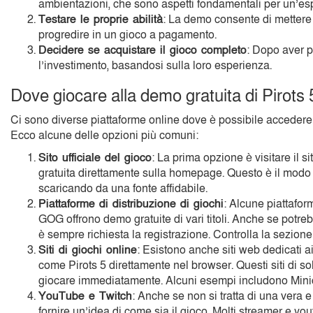
ambientazioni, che sono aspetti fondamentali per un’es
Testare le proprie abilità
: La demo consente di mettere 
progredire in un gioco a pagamento.
Decidere se acquistare il gioco completo
: Dopo aver p
l’investimento, basandosi sulla loro esperienza.
Dove giocare alla demo gratuita di Pirots
Ci sono diverse piattaforme online dove è possibile accedere 
Ecco alcune delle opzioni più comuni:
Sito ufficiale del gioco
: La prima opzione è visitare il s
gratuita direttamente sulla homepage. Questo è il modo p
scaricando da una fonte affidabile.
Piattaforme di distribuzione di giochi
: Alcune piattafo
GOG offrono demo gratuite di vari titoli. Anche se potreb
è sempre richiesta la registrazione. Controlla la sezione 
Siti di giochi online
: Esistono anche siti web dedicati ai 
come Pirots 5 direttamente nel browser. Questi siti di so
giocare immediatamente. Alcuni esempi includono Mini
YouTube e Twitch
: Anche se non si tratta di una ver
fornire un’idea di come sia il gioco. Molti streamer e y