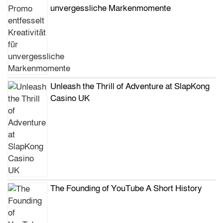
unvergessliche Markenmomente
Unleash the Thrill of Adventure at SlapKong
Casino UK
The Founding of YouTube A Short History