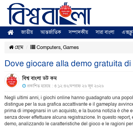
জাতীয়
আন্তর্জাতিক
সম্পাদকীয়
সারা বাংলা
এক্সক্
হোম
Computers, Games
Dove giocare alla demo gratuita di
বিশ্ব বাংলা ডট কম
প্রকাশিত হয়েছে : ৩:১২:৩৬,অপরাহ্ন ২৬ জুন ২০২৬
Negli ultimi anni, i giochi online hanno guadagnato una popola
distingue per la sua grafica accattivante e il gameplay avvinc
prima di impegnarsi in un acquisto, e la buona notizia è che esi
senza dover effettuare alcuna registrazione. In questo repor
demo, analizzando le caratteristiche del gioco e le ragioni pe