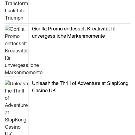
Gorilla Promo entfesselt Kreativität für
unvergessliche Markenmomente
Unleash the Thrill of Adventure at SlapKong
Casino UK