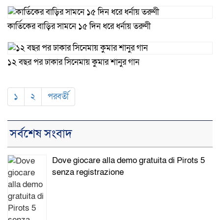
কার্তিকের বাড়ির সামনে ১৫ দিন ধরে ধর্নায় তরুণী
১২ বছর পর ঢাকার সিনেমায় কুমার শানুর গান
১
২
পরবর্তী
সর্বশেষ সংবাদ
Dove giocare alla demo gratuita di Pirots 5
senza registrazione