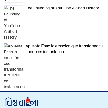
The Founding of YouTube A Short History
Apuesta Fano la emoción que transforma tu
suerte en instantáneo