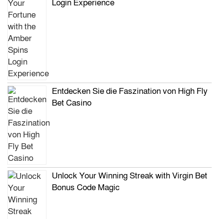
Login Experience
Entdecken Sie die Faszination von High Fly
Bet Casino
Unlock Your Winning Streak with Virgin Bet
Bonus Code Magic