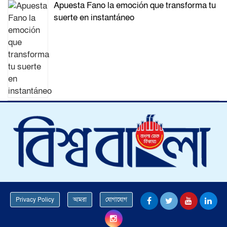
Apuesta Fano la emoción que transforma tu
suerte en instantáneo
Privacy Policy
আমরা
যোগাযোগ