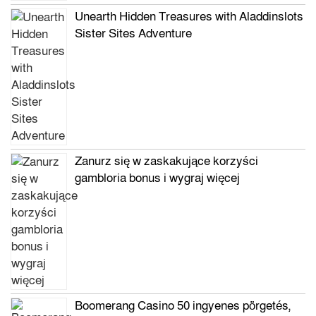
Unearth Hidden Treasures with Aladdinslots
Sister Sites Adventure
Zanurz się w zaskakujące korzyści
gambloria bonus i wygraj więcej
Boomerang Casino 50 ingyenes pörgetés,