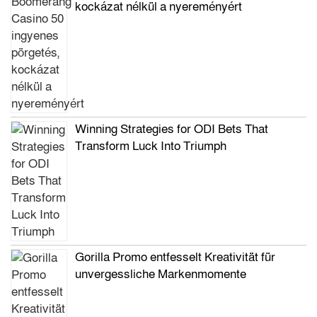
kockázat nélkül a nyereményért
Winning Strategies for ODI Bets That
Transform Luck Into Triumph
Gorilla Promo entfesselt Kreativität für
unvergessliche Markenmomente