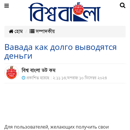
হোম
সম্পাদকীয়
Вавада как долго выводятся
деньги
বিশ্ব বাংলা ডট কম
প্রকাশিত হয়েছে : ২:১১:১৩,অপরাহ্ন ১০ ডিসেম্বর ২০২৩
Для пользователей, желающих получить свои