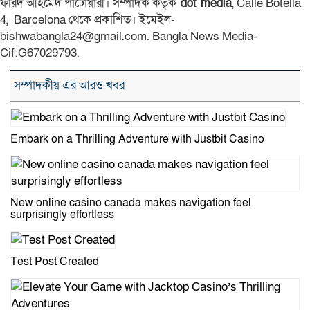
ফরিদ আহমেদ পাটোয়ারী। সম্পাদক কর্তৃক
dot media
, Calle Botella
4, Barcelona থেকে প্রকাশিত। ইমেইল-
bishwabangla24@gmail.com. Bangla News Media-
Cif:G67029793.
সম্পাদকীয় এর আরও খবর
Embark on a Thrilling Adventure with Justbit Casino
New online casino canada makes navigation feel
surprisingly effortless
Test Post Created