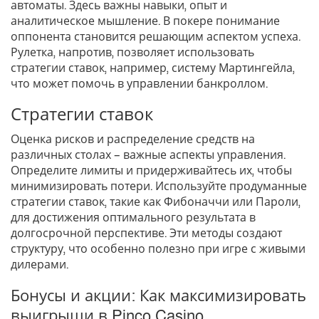
автоматы. Здесь важны навыки, опыт и
аналитическое мышление. В покере понимание
оппонента становится решающим аспектом успеха.
Рулетка, напротив, позволяет использовать
стратегии ставок, например, систему Мартингейла,
что может помочь в управлении банкроллом.
Стратегии ставок
Оценка рисков и распределение средств на
различных столах – важные аспекты управления.
Определите лимиты и придерживайтесь их, чтобы
минимизировать потери. Используйте продуманные
стратегии ставок, такие как Фибоначчи или Пароли,
для достижения оптимального результата в
долгосрочной перспективе. Эти методы создают
структуру, что особенно полезно при игре с живыми
дилерами.
Бонусы и акции: Как максимизировать
выигрыши в Pinco Casino