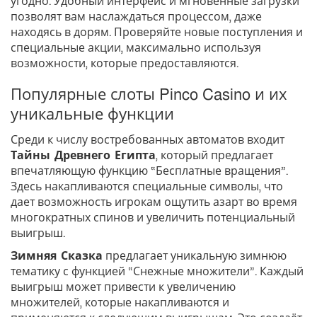
угодно. Удобный интерфейс и мгновенные загрузки
позволят вам наслаждаться процессом, даже
находясь в дорям. Проверяйте новые поступления и
специальные акции, максимально используя
возможности, которые предоставляются.
Популярные слоты Pinco Casino и их
уникальные функции
Среди к числу востребованных автоматов входит
Тайны Древнего Египта
, который предлагает
впечатляющую функцию “Бесплатные вращения”.
Здесь накапливаются специальные символы, что
дает возможность игрокам ощутить азарт во время
многократных спинов и увеличить потенциальный
выигрыш.
Зимняя Сказка
предлагает уникальную зимнюю
тематику с функцией “Снежные множители”. Каждый
выигрыш может привести к увеличению
множителей, которые накапливаются и