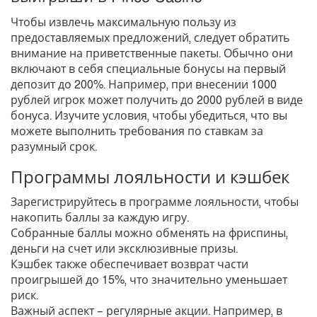
Чтобы извлечь максимальную пользу из
предоставляемых предложений, следует обратить
внимание на приветственные пакеты. Обычно они
включают в себя специальные бонусы на первый
депозит до 200%. Например, при внесении 1000
рублей игрок может получить до 2000 рублей в виде
бонуса. Изучите условия, чтобы убедиться, что вы
можете выполнить требования по ставкам за
разумный срок.
Программы лояльности и кэшбек
Зарегистрируйтесь в программе лояльности, чтобы
накопить баллы за каждую игру.
Собранные баллы можно обменять на фриспины,
деньги на счет или эксклюзивные призы.
Кэшбек также обеспечивает возврат части
проигрышей до 15%, что значительно уменьшает
риск.
Важный аспект – регулярные акции. Например, в