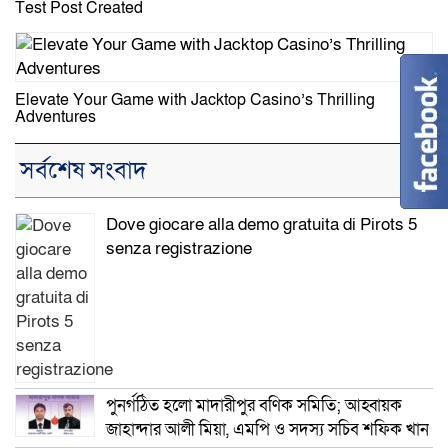
Test Post Created
Elevate Your Game with Jacktop Casino’s Thrilling
Adventures
সর্বশেষ সংবাদ
Dove giocare alla demo gratuita di Pirots 5
senza registrazione
পুনর্গঠিত হলো মাদারীপুর বণিক সমিতি; আহ্বায়ক
জাহান্দার আলী মিয়া, এমপি ও সদস্য সচিব শফিক খান