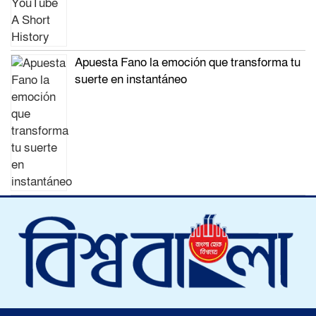
Apuesta Fano la emoción que transforma tu
suerte en instantáneo