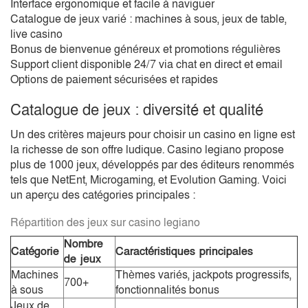
Interface ergonomique et facile à naviguer
Catalogue de jeux varié : machines à sous, jeux de table,
live casino
Bonus de bienvenue généreux et promotions régulières
Support client disponible 24/7 via chat en direct et email
Options de paiement sécurisées et rapides
Catalogue de jeux : diversité et qualité
Un des critères majeurs pour choisir un casino en ligne est
la richesse de son offre ludique. Casino legiano propose
plus de 1000 jeux, développés par des éditeurs renommés
tels que NetEnt, Microgaming, et Evolution Gaming. Voici
un aperçu des catégories principales :
Répartition des jeux sur casino legiano
Nombre
Catégorie
Caractéristiques principales
de jeux
Machines
Thèmes variés, jackpots progressifs,
700+
à sous
fonctionnalités bonus
Jeux de