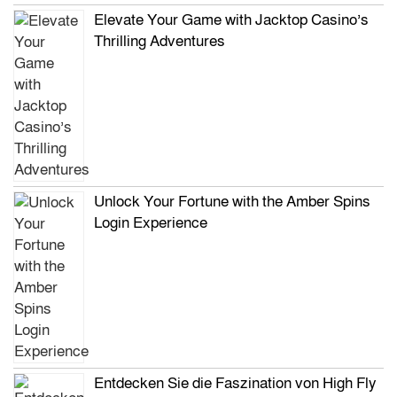
Elevate Your Game with Jacktop Casino’s
Thrilling Adventures
Unlock Your Fortune with the Amber Spins
Login Experience
Entdecken Sie die Faszination von High Fly