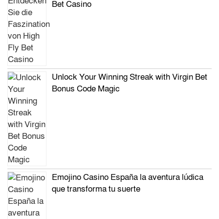
Bet Casino
Unlock Your Winning Streak with Virgin Bet
Bonus Code Magic
Emojino Casino España la aventura lúdica
que transforma tu suerte