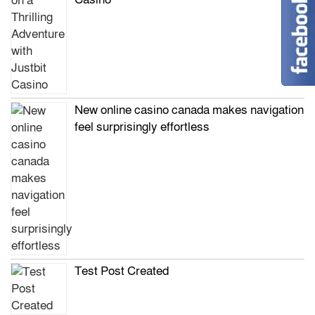
New online casino canada makes navigation
feel surprisingly effortless
Test Post Created