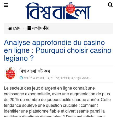
হোম
সম্পাদকীয়
Analyse approfondie du casino
en ligne : Pourquoi choisir casino
legiano ?
বিশ্ব বাংলা ডট কম
প্রকাশিত হয়েছে : ২:৫৭:০১,অপরাহ্ন ২০ জুন ২০২৬
Le secteur des jeux d’argent en ligne connaît une
croissance exponentielle, avec une augmentation de plus
de 20 % du nombre de joueurs actifs chaque année. Cette
tendance soulève une question cruciale : comment
identifier une plateforme fiable et divertissante parmi la