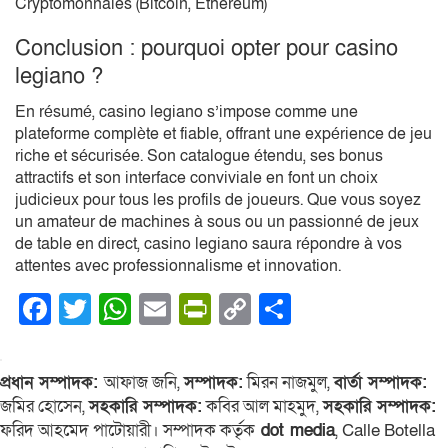
Cryptomonnaies (Bitcoin, Ethereum)
Conclusion : pourquoi opter pour casino
legiano ?
En résumé, casino legiano s’impose comme une
plateforme complète et fiable, offrant une expérience de jeu
riche et sécurisée. Son catalogue étendu, ses bonus
attractifs et son interface conviviale en font un choix
judicieux pour tous les profils de joueurs. Que vous soyez
un amateur de machines à sous ou un passionné de jeux
de table en direct, casino legiano saura répondre à vos
attentes avec professionnalisme et innovation.
Facebook
Twitter
WhatsApp
Email
PrintFriendly
Copy
Share
Link
প্রধান সম্পাদক:
আফাজ জনি,
সম্পাদক:
মিরন নাজমুল,
বার্তা সম্পাদক:
জমির হোসেন,
সহকারি সম্পাদক:
কবির আল মাহমুদ,
সহকারি সম্পাদক:
ফরিদ আহমেদ পাটোয়ারী। সম্পাদক কর্তৃক
dot media
, Calle Botella