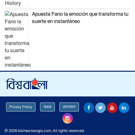
Apuesta Fano la emoción que transforma tu
suerte en instantáneo
Privacy Policy
আমরা
যোগাযোগ
© 2026 bishwa-bangla.com, All rights reserved.