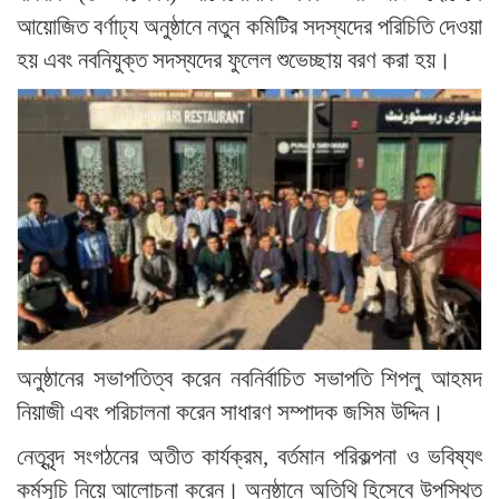
আয়োজিত বর্ণাঢ্য অনুষ্ঠানে নতুন কমিটির সদস্যদের পরিচিতি দেওয়া
হয় এবং নবনিযুক্ত সদস্যদের ফুলেল শুভেচ্ছায় বরণ করা হয়।
অনুষ্ঠানের সভাপতিত্ব করেন নবনির্বাচিত সভাপতি শিপলু আহমদ
নিয়াজী এবং পরিচালনা করেন সাধারণ সম্পাদক জসিম উদ্দিন।
নেতৃবৃন্দ সংগঠনের অতীত কার্যক্রম, বর্তমান পরিকল্পনা ও ভবিষ্যৎ
কর্মসূচি নিয়ে আলোচনা করেন। অনুষ্ঠানে অতিথি হিসেবে উপস্থিত