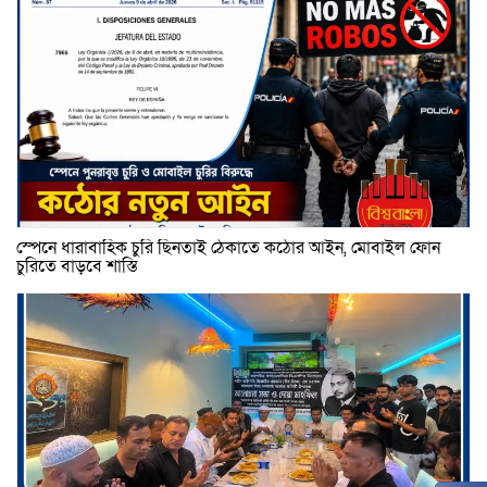
স্পেনে ধারাবাহিক চুরি ছিনতাই ঠেকাতে কঠোর আইন, মোবাইল ফোন
চুরিতে বাড়বে শাস্তি