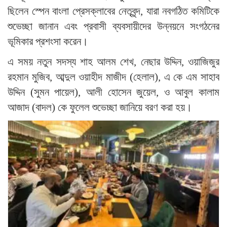
ছিলেন স্পেন বাংলা প্রেসক্লাবের নেতৃবৃন্দ, যারা নবগঠিত কমিটিকে
শুভেচ্ছা জানান এবং প্রবাসী ব্যবসায়ীদের উন্নয়নে সংগঠনের
ভূমিকার প্রশংসা করেন।
এ সময় নতুন সদস্য শাহ আলম শেখ, নেছার উদ্দিন, ওয়াজিজুর
রহমান মুজিব, আব্দুল ওয়াহীদ মাজীদ (হেলাল), এ কে এম সাহাব
উদ্দিন (সুমন পায়েল), আলী হোসেন জুয়েল, ও আবুল কালাম
আজাদ (বাদল) কে ফুলেল শুভেচ্ছা জানিয়ে বরণ করা হয়।