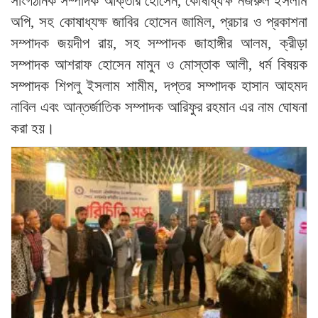
সাংগঠনিক সম্পাদক আক্তার হোসেন, কোষাধ্যক্ষ নজরুল ইসলাম
অপি, সহ কোষাধ্যক্ষ জাবির হোসেন জামিল, প্রচার ও প্রকাশনা
সম্পাদক জয়দীপ রায়, সহ সম্পাদক জাহাঙ্গীর আলম, ক্রীড়া
সম্পাদক আশরাফ হোসেন মামুন ও মোস্তাক আলী, ধর্ম বিষয়ক
সম্পাদক শিপলু ইসলাম শামীম, দপ্তর সম্পাদক হাসান আহমদ
নাবিল এবং আন্তর্জাতিক সম্পাদক আরিফুর রহমান এর নাম ঘোষনা
করা হয়।