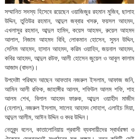
সম্মানিত সদস্য হিসেবে রয়েছেন ওয়াজিজুর রহমান মুজিব, ছালাহ
উদ্দিন, তুতিউর রহমান, আব্দুল জব্বার খসরু, ফয়সল আহমদ,
এখলাসুর রহমান, আব্দুল হামিদ, কয়েস আহমদ, রুয়েল আহমদ
আলাল, নিজাম আহমদ বিবি, লোকমান হোসেন, সুমন উদ্দিন,
সেলিম আহমদ, হাসান আহমদ, করিম ওয়াহিদ, জয়নাল আহমদ,
কবির আহমদ, আব্দুল রউফ, আলী হোসেন জুয়েল ও আবুল কালাম
আজাদ (বাদল)।
উপদেষ্টা পরিষদে আছেন আফতাব নজরুল ইসলাম, আফাজ জনি,
আমিন আলী রফিক, জাহাঙ্গীর আলম, শফিউল আলম শফি, শাহ
আলম শেখ, বিলাল আহমদ ফারুক, আব্দুল ওয়াহীদ মাজীদ
(হেলাল), নজরুল ইসলাম, সালেহ আহমদ সোহাগ, এলাইচ মিয়া,
আব্দুল আলীম, আঈন উদ্দিন ও বদর উদ্দিন।
নেতৃবৃন্দ বলেন, কাতালোনিয়ায় প্রবাসী ব্যবসায়ীদের স্বার্থরক্ষা ও
ঐক্যের মেলবন্ধনই সংগঠনের মূল লক্ষ্য। নতুন কমিটি সেই