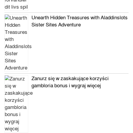
Unearth Hidden Treasures with Aladdinslots
Sister Sites Adventure
Zanurz się w zaskakujące korzyści
gambloria bonus i wygraj więcej