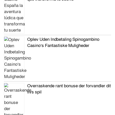
Oplev Uden Indbetaling Spinogambino
Casino’s Fantastiske Muligheder
Overraskende rant bonuse der forvandler dit
livs spil