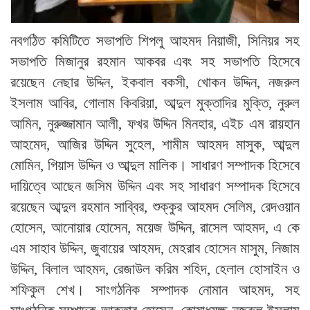
নবগঠিত কমিটিতে সভাপতি শিপলু আহমদ নিয়াজী, সিনিয়র সহ
সভাপতি মিজানুর রহমান আকবর এবং সহ সভাপতি হিসেবে
রয়েছেন নেছার উদ্দিন, ইকবাল বকসী, খোকন উদ্দিন, নজরুল
ইসলাম আবির, গোলাম কিবরিয়া, আব্দুল মুক্তাদির মুক্তি, নুরুল
আমিন, নুরুজ্জামান আলী, ফখর উদ্দিন মিনহার, এইচ এম রায়হান
আহমেদ, আজির উদ্দিন সুহেল, শামীম আহমদ মাসুক, আব্দুল
মোমিন, গিয়াস উদ্দিন ও আব্দুল মালিক। সাধারণ সম্পাদক হিসেবে
দায়িত্বে আছেন জসিম উদ্দিন এবং সহ সাধারণ সম্পাদক হিসেবে
রয়েছেন আব্দুল রহমান সাব্বির, শুক্কুর আহমদ সেলিম, রেদওয়ান
হোসেন, আনোয়ার হোসেন, ময়েজ উদ্দিন, রাসেল আহমদ, এ কে
এম সাহাব উদ্দিন, জুবায়ের আহমদ, মেহরাব হোসেন মাসুম, নিজাম
উদ্দিন, বিলাল আহমদ, রেজাউল করিম শহিদ, হেলাল হোসাইন ও
শফিকুল শেখ। সাংগঠনিক সম্পাদক নোমান আহমদ, সহ