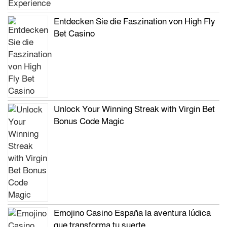
Entdecken Sie die Faszination von High Fly
Bet Casino
Unlock Your Winning Streak with Virgin Bet
Bonus Code Magic
Emojino Casino España la aventura lúdica
que transforma tu suerte