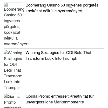
Boomerang Casino 50 ingyenes pörgetés,
kockázat nélkül a nyereményért
Winning Strategies for ODI Bets That
Transform Luck Into Triumph
Gorilla Promo entfesselt Kreativität für
unvergessliche Markenmomente