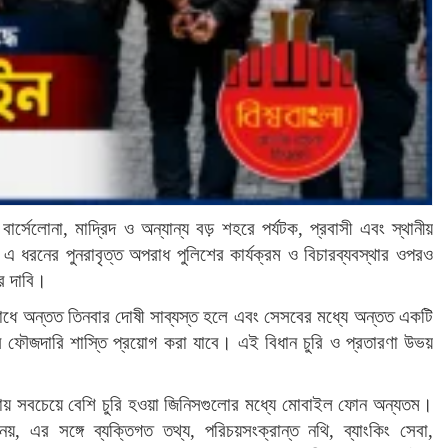
র্সেলোনা, মাদ্রিদ ও অন্যান্য বড় শহরে পর্যটক, প্রবাসী এবং স্থানীয়
 এ ধরনের পুনরাবৃত্ত অপরাধ পুলিশের কার্যক্রম ও বিচারব্যবস্থার ওপরও
ের দাবি।
াধে অন্তত তিনবার দোষী সাব্যস্ত হলে এবং সেসবের মধ্যে অন্তত একটি
র ফৌজদারি শাস্তি প্রয়োগ করা যাবে। এই বিধান চুরি ও প্রতারণা উভয়
াকায় সবচেয়ে বেশি চুরি হওয়া জিনিসগুলোর মধ্যে মোবাইল ফোন অন্যতম।
, এর সঙ্গে ব্যক্তিগত তথ্য, পরিচয়সংক্রান্ত নথি, ব্যাংকিং সেবা,