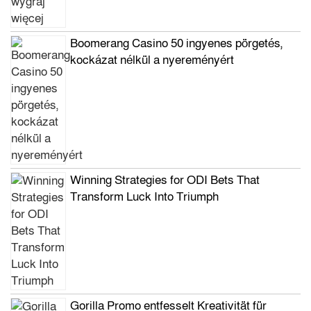
Boomerang Casino 50 ingyenes pörgetés,
kockázat nélkül a nyereményért
Winning Strategies for ODI Bets That
Transform Luck Into Triumph
Gorilla Promo entfesselt Kreativität für