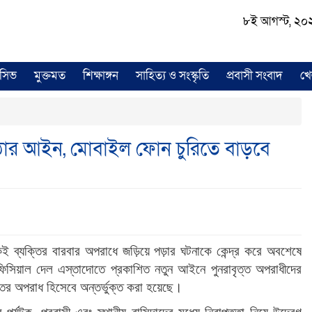
৮ই আগস্ট, ২০২৬ 
লুসিভ
মুক্তমত
শিক্ষাঙ্গন
সাহিত্য ও সংস্কৃতি
প্রবাসী সংবাদ
খে
কঠোর আইন, মোবাইল ফোন চুরিতে বাড়বে
 ব্যক্তির বারবার অপরাধে জড়িয়ে পড়ার ঘটনাকে কেন্দ্র করে অবশেষে
সিয়াল দেল এস্তাদোতে প্রকাশিত নতুন আইনে পুনরাবৃত্ত অপরাধীদের
ুতর অপরাধ হিসেবে অন্তর্ভুক্ত করা হয়েছে।