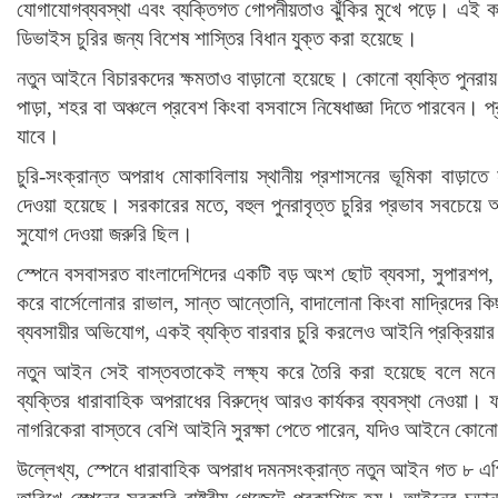
যোগাযোগব্যবস্থা এবং ব্যক্তিগত গোপনীয়তাও ঝুঁকির মুখে পড়ে। এই 
ডিভাইস চুরির জন্য বিশেষ শাস্তির বিধান যুক্ত করা হয়েছে।
নতুন আইনে বিচারকদের ক্ষমতাও বাড়ানো হয়েছে। কোনো ব্যক্তি পুনরায
পাড়া, শহর বা অঞ্চলে প্রবেশ কিংবা বসবাসে নিষেধাজ্ঞা দিতে পারবেন। প্
যাবে।
চুরি-সংক্রান্ত অপরাধ মোকাবিলায় স্থানীয় প্রশাসনের ভূমিকা বা
দেওয়া হয়েছে। সরকারের মতে, বহুল পুনরাবৃত্ত চুরির প্রভাব সবচেয়ে
সুযোগ দেওয়া জরুরি ছিল।
স্পেনে বসবাসরত বাংলাদেশিদের একটি বড় অংশ ছোট ব্যবসা, সুপারশপ, কন
করে বার্সেলোনার রাভাল, সান্ত আন্তোনি, বাদালোনা কিংবা মাদ্রিদের ক
ব্যবসায়ীর অভিযোগ, একই ব্যক্তি বারবার চুরি করলেও আইনি প্রক্রিয়া
নতুন আইন সেই বাস্তবতাকেই লক্ষ্য করে তৈরি করা হয়েছে বলে ম
ব্যক্তির ধারাবাহিক অপরাধের বিরুদ্ধে আরও কার্যকর ব্যবস্থা নেওয়া। ফ
নাগরিকেরা বাস্তবে বেশি আইনি সুরক্ষা পেতে পারেন, যদিও আইনে কোনো নি
উল্লেখ্য, স্পেনে ধারাবাহিক অপরাধ দমনসংক্রান্ত নতুন আইন গত ৮ 