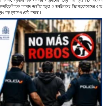
্যটক, প্রবাসী এবং স্থানীয় বাসিন্দাদের মধ্যে নিরাপত্তা নিয়ে উদ্বেগ
ম্পত্তিবিষয়ক অপরাধ জননিরাপত্তা ও নাগরিকদের নিরাপত্তাবোধের ওপর
যও বড় চ্যালেঞ্জ তৈরি করছে।