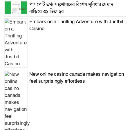
পাসপোর্ট তথ্য সংশোধনের বিশেষ সুবিধার মেয়াদ
বাড়িয়ে ৩১ ডিসেম্বর
Embark on a Thrilling Adventure with Justbit
Casino
New online casino canada makes navigation
feel surprisingly effortless