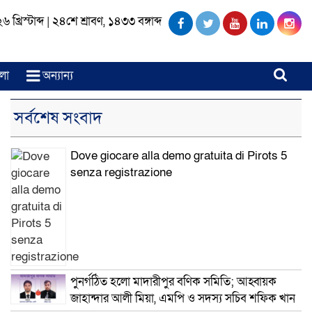
খ্রিস্টাব্দ
|
২৪শে শ্রাবণ, ১৪৩৩ বঙ্গাব্দ
লা
অন্যান্য
সর্বশেষ সংবাদ
Dove giocare alla demo gratuita di Pirots 5
senza registrazione
পুনর্গঠিত হলো মাদারীপুর বণিক সমিতি; আহ্বায়ক
জাহান্দার আলী মিয়া, এমপি ও সদস্য সচিব শফিক খান