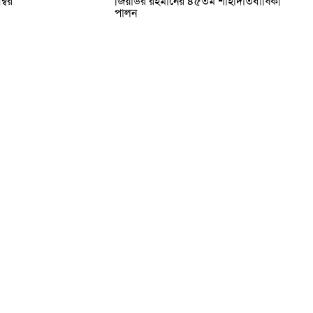
্বর
জিয়াউর রহমানের ৪৫তম শাহাদাতবার্ষিকী
পালন