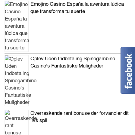
Emojino Casino España la aventura lúdica
que transforma tu suerte
Oplev Uden Indbetaling Spinogambino
Casino’s Fantastiske Muligheder
Overraskende rant bonuse der forvandler dit
livs spil