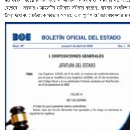
গত কয়েক বছরে বিশেষ করে বার্সেলোনা, মাদ্রিদ ও অন্যান্য বড় শহরে পর
বেড়েছে। সরকারও আইনটির ভূমিকায় স্বীকার করেছে, বারবার সংঘটিত স
উল্লেখযোগ্য নেতিবাচক প্রভাব ফেলছে এবং পুলিশ ও বিচারব্যবস্থার জন্