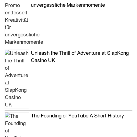
unvergessliche Markenmomente
Unleash the Thrill of Adventure at SlapKong
Casino UK
The Founding of YouTube A Short History