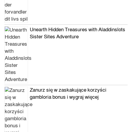
Unearth Hidden Treasures with Aladdinslots
Sister Sites Adventure
Zanurz się w zaskakujące korzyści
gambloria bonus i wygraj więcej