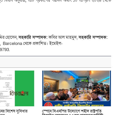
ন্ত বিধান অনুযায়ী, এটি প্রকাশের পরদিন অর্থাৎ ১০ এপ্রিল ২০২৬ থেকে
ির হোসেন,
সহকারি সম্পাদক:
কবির আল মাহমুদ,
সহকারি সম্পাদক:
 4, Barcelona থেকে প্রকাশিত। ইমেইল-
9793.
ের বিশেষ সুবিধার
স্পেনে বিএনপির উদ্যোগে শহীদ রাষ্ট্রপতি