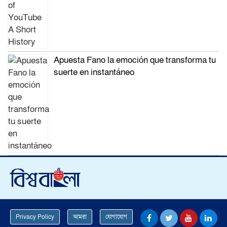
Apuesta Fano la emoción que transforma tu
suerte en instantáneo
Privacy Policy
আমরা
যোগাযোগ