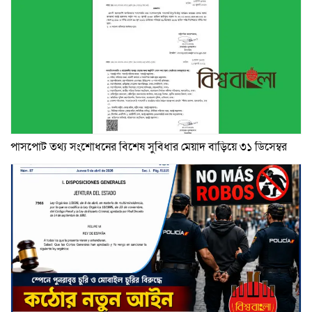
পাসপোর্ট তথ্য সংশোধনের বিশেষ সুবিধার মেয়াদ বাড়িয়ে ৩১ ডিসেম্বর