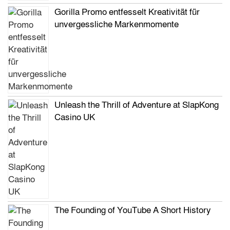
Gorilla Promo entfesselt Kreativität für
unvergessliche Markenmomente
Unleash the Thrill of Adventure at SlapKong
Casino UK
The Founding of YouTube A Short History