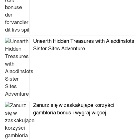
Unearth Hidden Treasures with Aladdinslots
Sister Sites Adventure
Zanurz się w zaskakujące korzyści
gambloria bonus i wygraj więcej