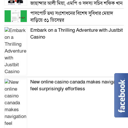
জাহান্দার আলী মিয়া, এমপি ও সদস্য সচিব শফিক খান
পাসপোর্ট তথ্য সংশোধনের বিশেষ সুবিধার মেয়াদ
বাড়িয়ে ৩১ ডিসেম্বর
Embark on a Thrilling Adventure with Justbit
Casino
New online casino canada makes navigation
feel surprisingly effortless