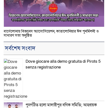
বার্সেলোনায় বিজনেস অ্যাসোসিয়েশন, কাতালোনিয়ার ঈদ পুনর্মিলনী ও
সাধারণ সভা অনুষ্ঠিত
সর্বশেষ সংবাদ
Dove giocare alla demo gratuita di Pirots 5
senza registrazione
পুনর্গঠিত হলো মাদারীপুর বণিক সমিতি; আহ্বায়ক