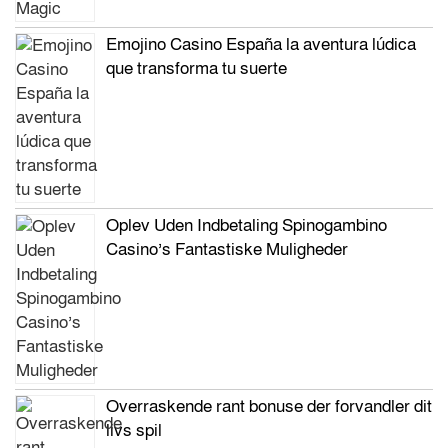
Emojino Casino España la aventura lúdica
que transforma tu suerte
Oplev Uden Indbetaling Spinogambino
Casino’s Fantastiske Muligheder
Overraskende rant bonuse der forvandler dit
livs spil