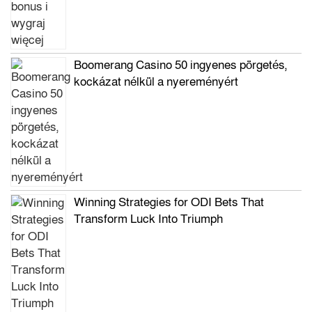
Boomerang Casino 50 ingyenes pörgetés,
kockázat nélkül a nyereményért
Winning Strategies for ODI Bets That
Transform Luck Into Triumph