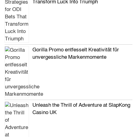
Transform Luck Into Triumph
Gorilla Promo entfesselt Kreativität für
unvergessliche Markenmomente
Unleash the Thrill of Adventure at SlapKong
Casino UK