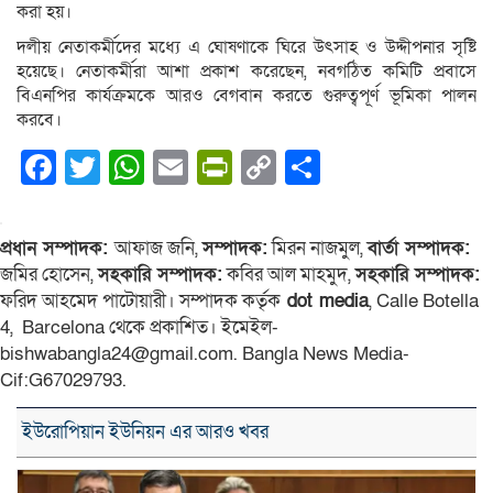
করা হয়।
দলীয় নেতাকর্মীদের মধ্যে এ ঘোষণাকে ঘিরে উৎসাহ ও উদ্দীপনার সৃষ্টি
হয়েছে। নেতাকর্মীরা আশা প্রকাশ করেছেন, নবগঠিত কমিটি প্রবাসে
বিএনপির কার্যক্রমকে আরও বেগবান করতে গুরুত্বপূর্ণ ভূমিকা পালন
করবে।
Facebook
Twitter
WhatsApp
Email
PrintFriendly
Copy
Share
Link
প্রধান সম্পাদক:
আফাজ জনি,
সম্পাদক:
মিরন নাজমুল,
বার্তা সম্পাদক:
জমির হোসেন,
সহকারি সম্পাদক:
কবির আল মাহমুদ,
সহকারি সম্পাদক:
ফরিদ আহমেদ পাটোয়ারী। সম্পাদক কর্তৃক
dot media
, Calle Botella
4, Barcelona থেকে প্রকাশিত। ইমেইল-
bishwabangla24@gmail.com. Bangla News Media-
Cif:G67029793.
ইউরোপিয়ান ইউনিয়ন এর আরও খবর