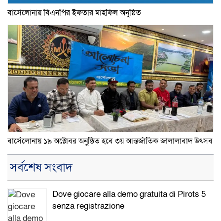
বার্সেলোনায় বিএনপির ইফতার মাহফিল অনুষ্ঠিত
বার্সেলোনায় ১৯ অক্টোবর অনুষ্ঠিত হবে ৩য় আন্তর্জাতিক জালালাবাদ উৎসব
সর্বশেষ সংবাদ
Dove giocare alla demo gratuita di Pirots 5
senza registrazione