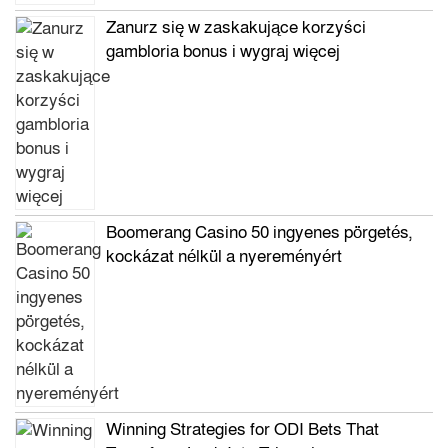
Zanurz się w zaskakujące korzyści
gambloria bonus i wygraj więcej
Boomerang Casino 50 ingyenes pörgetés,
kockázat nélkül a nyereményért
Winning Strategies for ODI Bets That