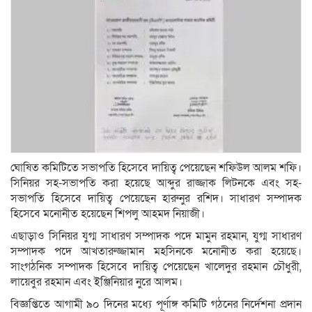
ঘোষিত কমিটিতে সভাপতি হিসেবে দায়িত্ব পেয়েছেন শফিউল আলম শফি।
সিনিয়র সহ-সভাপতি করা হয়েছে আব্দুর রাজ্জাক লিটনকে এবং সহ-
সভাপতি হিসেবে দায়িত্ব পেয়েছেন হারুনুর রশিদ। সাধারণ সম্পাদক
হিসেবে মনোনীত হয়েছেন শিপলু আহমদ নিয়াজী।
এছাড়াও সিনিয়র যুগ্ম সাধারণ সম্পাদক পদে মামুন রহমান, যুগ্ম সাধারণ
সম্পাদক পদে আখতারুজ্জামান মহসিনকে মনোনীত করা হয়েছে।
সাংগঠনিক সম্পাদক হিসেবে দায়িত্ব পেয়েছেন খালেদুর রহমান চৌধুরী,
লায়েবুর রহমান এবং ইঞ্জিনিয়ার নুরে আলম।
বিজ্ঞপ্তিতে আগামী ৯০ দিনের মধ্যে পূর্ণাঙ্গ কমিটি গঠনের নির্দেশনা প্রদান