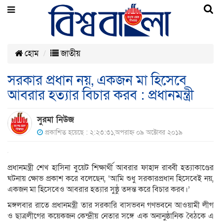
হোম
জাতীয়
সরকার প্রধান নয়, একজন মা হিসেবে
আবরার হত্যার বিচার করব : প্রধানমন্ত্রী
সুরমা নিউজ
প্রকাশিত হয়েছে : ২:২৩:৩১,অপরাহ্ন ০৯ অক্টোবর ২০১৯
প্রধানমন্ত্রী শেখ হাসিনা বুয়েট শিক্ষার্থী আবরার ফাহাদ রাব্বী হত্যাকাণ্ডের
ঘটনায় ক্ষোভ প্রকাশ করে বলেছেন, ‘আমি শুধু সরকারপ্রধান হিসেবেই নয়,
একজন মা হিসেবেও আবরার হত্যার সুষ্ঠু তদন্ত করে বিচার করব।’
মঙ্গলবার রাতে প্রধানমন্ত্রী তার সরকারি বাসভবন গণভবনে আওয়ামী লীগ
ও ছাত্রলীগের কয়েকজন কেন্দ্রীয় নেতার সঙ্গে এক অনানুষ্ঠানিক বৈঠকে এ