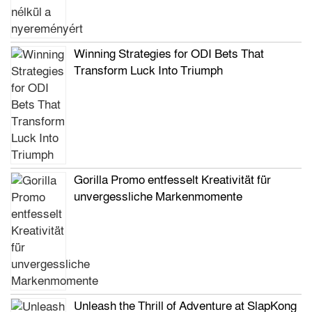
Winning Strategies for ODI Bets That
Transform Luck Into Triumph
Gorilla Promo entfesselt Kreativität für
unvergessliche Markenmomente
Unleash the Thrill of Adventure at SlapKong