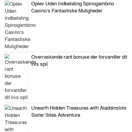
Oplev Uden Indbetaling Spinogambino
Casino’s Fantastiske Muligheder
Overraskende rant bonuse der forvandler dit
livs spil
Unearth Hidden Treasures with Aladdinslots
Sister Sites Adventure