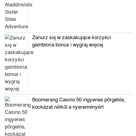
Zanurz się w zaskakujące korzyści
gambloria bonus i wygraj więcej
Boomerang Casino 50 ingyenes pörgetés,
kockázat nélkül a nyereményért