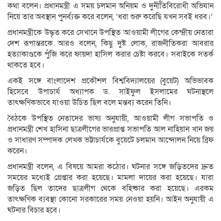
কথা বলেন। প্রধানমন্ত্রী এ সময় চলমান অনিয়ম ও দুর্নীতিবিরোধী অভিযান
নিয়ে তার অবস্থান পুনর্ব্যক্ত করে বলেন, ‘ধরা শুরু করেছি যখন সবই ধরব।’
প্রধানমন্ত্রীকে উদ্ধৃত করে সেখানে উপস্থিত আওয়ামী লীগের কেন্দ্রীয় নেতারা
দেশ রূপান্তরকে আরও বলেন, কিছু দুষ্ট লোক, রাজনীতিকরা আবরার
হত্যাকাণ্ডকে পুঁজি করে ফায়দা হাসিল করার চেষ্টা করবে। সবাইকে সতর্ক
থাকতে হবে।
একই সঙ্গে বাংলাদেশ প্রকৌশল বিশ্ববিদ্যালয়ের (বুয়েট) অভিভাবক
হিসেবে উপাচার্য অধ্যাপক ড. সাইফুল ইসলামের ঘটনাস্থলে
তাৎক্ষণিকভাবে যাওয়া উচিত ছিল বলে মন্তব্য করেন তিনি।
বৈঠকে উপস্থিত নেতাদের ভাষ্য অনুযায়ী, আওয়ামী লীগ সভাপতি ও
প্রধানমন্ত্রী শেখ হাসিনা ছাত্রলীগের ভারপ্রাপ্ত সভাপতি আল নাহিয়ান খান জয়
ও সাধারণ সম্পাদক লেখক ভট্টাচার্যকে বুয়েটে চলমান আন্দোলন নিয়ে ব্রিফ
করেন।
প্রধানমন্ত্রী বলেন, এ বিষয়ে আমরা কঠোর। ঘটনার সঙ্গে জড়িতদের দ্রুত
সময়ের মধ্যেই গ্রেপ্তার করা হয়েছে। মামলা দায়ের করা হয়েছে। যারা
জড়িত ছিল তাদের ছাত্রলীগ থেকে বহিষ্কার করা হয়েছে। এরকম
তাৎক্ষণিক ব্যবস্থা কোনো সরকারের সময় নেওয়া হয়নি। আইন অনুযায়ী এ
ঘটনার বিচার হবে।