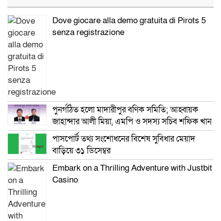
Dove giocare alla demo gratuita di Pirots 5
senza registrazione
পুনর্গঠিত হলো মাদারীপুর বণিক সমিতি; আহ্বায়ক
জাহান্দার আলী মিয়া, এমপি ও সদস্য সচিব শফিক খান
পাসপোর্ট তথ্য সংশোধনের বিশেষ সুবিধার মেয়াদ
বাড়িয়ে ৩১ ডিসেম্বর
Embark on a Thrilling Adventure with Justbit
Casino