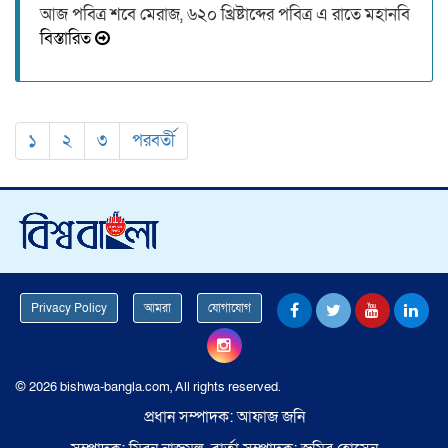
আজ পবিত্র শবে মেরাজ, ৬২০ খ্রিষ্টাব্দের পবিত্র এ রাতে মহানবি
বিস্তারিত
১
২
৩
পরবর্তী
Privacy Policy
আমরা
যোগাযোগ
© 2026 bishwa-bangla.com, All rights reserved.
প্রধান সম্পাদক: আফাজ জনি