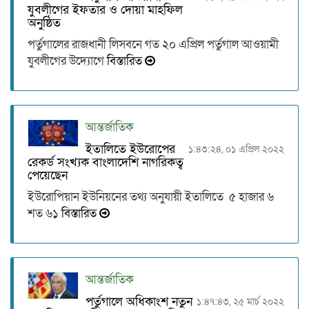
যুবলীগের ইফতার ও দোয়া মাহফিল
অনুষ্ঠিত
পর্তুগালের রাজধানী লিসবনে গত ২০ এপ্রিল পর্তুগাল আওয়ামী
যুবলীগের উদ্যোগে
বিস্তারিত
আন্তর্জাতিক
ইতালিতে ইউরোপের
১:৪৩:২৪, ০১ এপ্রিল ২০২২
রেকর্ড সংখ্যক বাংলাদেশি নাগরিকত্ব
পেয়েছেন
ইউরোপিয়ান ইউনিয়নের তথ্য অনুযায়ী ইতালিতে ৫ হাজার ৬
শত ৬১
বিস্তারিত
আন্তর্জাতিক
পর্তুগালে অধিকাংশ নতুন
১:৪৭:৪৩, ২৫ মার্চ ২০২২