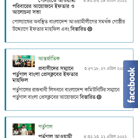
পোল্যান্ডে আওয়ামী
৪:৪৩:৫৬, ২৯ এপ্রিল ২০২২
পরিবারের আয়োজনে ইফতার ও
আলোচনা সভা
পোল্যান্ডের অবস্থিত বাংলাদেশ আওয়ামীলীগের সমর্থক গোষ্ঠীর
উদ্দ্যোগে ইফতার মাহফিল এবং
বিস্তারিত
আন্তর্জাতিক
প্রবাসীদের সম্মানে
৩:৫৭:১৮, ২৭ এপ্রিল ২০২২
পর্তুগাল বাংলা প্রেসক্লবের ইফতার
মাহফিল
পর্তুগালের রাজধানী লিসবনে বাংলাদেশ কমিউনিটির সম্মানে
পর্তুগাল বাংলা প্রেসক্লবের আয়োজনে
বিস্তারিত
পর্তুগাল
পর্তুগাল আওয়ামী
৪:৩২:১৩, ২১ এপ্রিল ২০২২