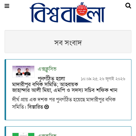
সব সংবাদ
এক্সক্লুসিভ
পুনর্গঠিত হলো
১০:০৯:২৫, ২৬ জুলাই ২০২৬
মাদারীপুর বণিক সমিতি; আহ্বায়ক
জাহান্দার আলী মিয়া, এমপি ও সদস্য সচিব শফিক খান
দীর্ঘ প্রায় এক দশক পর পুনর্গঠিত হয়েছে মাদারীপুর বণিক
সমিতি।
বিস্তারিত