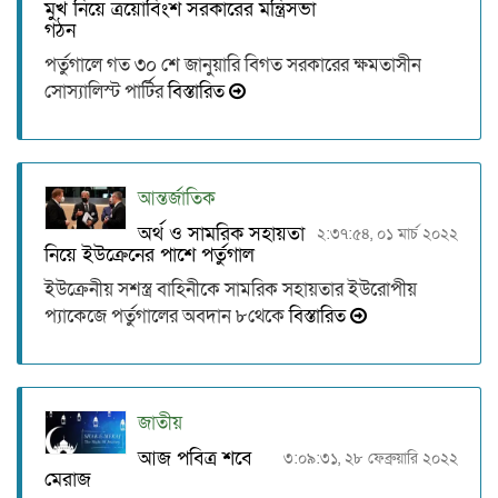
মুখ নিয়ে ত্রয়োবিংশ সরকারের মন্ত্রিসভা
গঠন
পর্তুগালে গত ৩০ শে জানুয়ারি বিগত সরকারের ক্ষমতাসীন
সোস্যালিস্ট পার্টির
বিস্তারিত
আন্তর্জাতিক
অর্থ ও সামরিক সহায়তা
২:৩৭:৫৪, ০১ মার্চ ২০২২
নিয়ে ইউক্রেনের পাশে পর্তুগাল
ইউক্রেনীয় সশস্ত্র বাহিনীকে সামরিক সহায়তার ইউরোপীয়
প্যাকেজে পর্তুগালের অবদান ৮থেকে
বিস্তারিত
জাতীয়
আজ পবিত্র শবে
৩:০৯:৩১, ২৮ ফেব্রুয়ারি ২০২২
মেরাজ