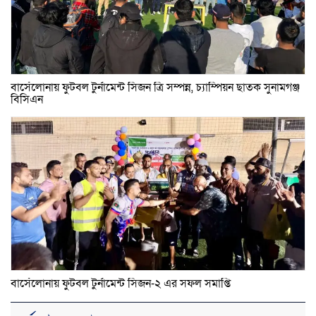
বার্সেলোনায় ফুটবল টুর্নামেন্ট সিজন ত্রি সম্পন্ন, চ্যাম্পিয়ন ছাতক সুনামগঞ্জ
বিসিএন
বার্সেলোনায় ফুটবল টুর্নামেন্ট সিজন-২ এর সফল সমাপ্তি