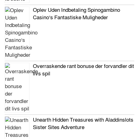
Oplev Uden Indbetaling Spinogambino
Casino’s Fantastiske Muligheder
Overraskende rant bonuse der forvandler dit
livs spil
Unearth Hidden Treasures with Aladdinslots
Sister Sites Adventure