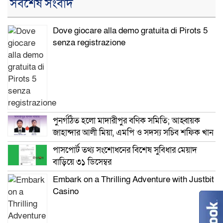
সর্বশেষ সংবাদ
Dove giocare alla demo gratuita di Pirots 5
senza registrazione
পুনর্গঠিত হলো মাদারীপুর বণিক সমিতি; আহ্বায়ক
জাহান্দার আলী মিয়া, এমপি ও সদস্য সচিব শফিক খান
পাসপোর্ট তথ্য সংশোধনের বিশেষ সুবিধার মেয়াদ
বাড়িয়ে ৩১ ডিসেম্বর
Embark on a Thrilling Adventure with Justbit
Casino