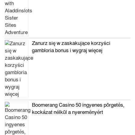
Zanurz się w zaskakujące korzyści
gambloria bonus i wygraj więcej
Boomerang Casino 50 ingyenes pörgetés,
kockázat nélkül a nyereményért