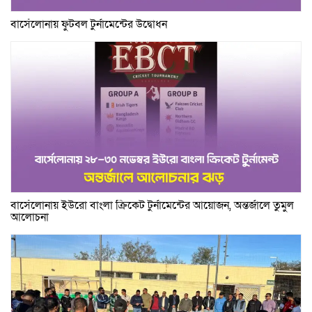
বার্সেলোনায় ফুটবল টুর্নামেন্টের উদ্বোধন
বার্সেলোনায় ইউরো বাংলা ক্রিকেট টুর্নামেন্টের আয়োজন, অন্তর্জালে তুমুল
আলোচনা