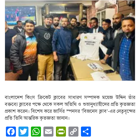
বাংলাদেশ কিংস ক্রিকেট ক্লাবের সাধারণ সম্পাদক ময়েজ উদ্দিন তাঁর
বক্তব্যে ক্লাবের পক্ষে থেকে সকল অতিথি ও শুভানুধ্যায়ীদের প্রতি কৃতজ্ঞতা
প্রকাশ করেন। বিশেষ করে জার্সির স্পনসর ‘বিজনেস ক্লাব’-এর নেতৃবৃন্দের
প্রতি তিনি আন্তরিক কৃতজ্ঞতা জানান।
Facebook
Twitter
WhatsApp
Email
PrintFriendly
Copy
Share