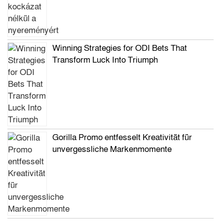
Winning Strategies for ODI Bets That
Transform Luck Into Triumph
Gorilla Promo entfesselt Kreativität für
unvergessliche Markenmomente