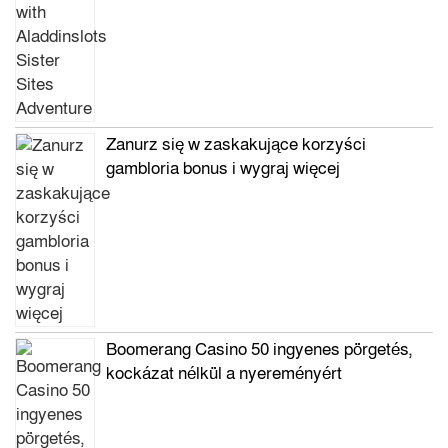
Zanurz się w zaskakujące korzyści
gambloria bonus i wygraj więcej
Boomerang Casino 50 ingyenes pörgetés,
kockázat nélkül a nyereményért