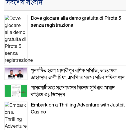
সর্বশেষ সংবাদ
Dove giocare alla demo gratuita di Pirots 5
senza registrazione
পুনর্গঠিত হলো মাদারীপুর বণিক সমিতি; আহ্বায়ক
জাহান্দার আলী মিয়া, এমপি ও সদস্য সচিব শফিক খান
পাসপোর্ট তথ্য সংশোধনের বিশেষ সুবিধার মেয়াদ
বাড়িয়ে ৩১ ডিসেম্বর
Embark on a Thrilling Adventure with Justbit
Casino