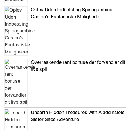
Oplev Uden Indbetaling Spinogambino
Casino’s Fantastiske Muligheder
Overraskende rant bonuse der forvandler dit
livs spil
Unearth Hidden Treasures with Aladdinslots
Sister Sites Adventure