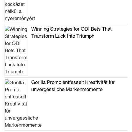
Winning Strategies for ODI Bets That
Transform Luck Into Triumph
Gorilla Promo entfesselt Kreativität für
unvergessliche Markenmomente