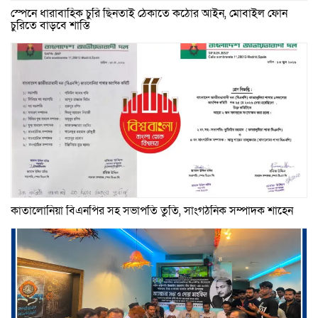
স্পেনে ধারাবাহিক চুরি ছিনতাই ঠেকাতে কঠোর আইন, মোবাইল ফোন
চুরিতে বাড়বে শাস্তি
কাতালোনিয়া বিএনপির সহ সভাপতি তুতি, সাংগঠনিক সম্পাদক শাহেন