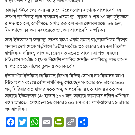
বাংলাদেশি পর্তুগিজ নাগরিকত্ব লাভ করেছেন ।
তাছাড়া ইউরোপের অন্যান্য দেশে উল্লেখযোগ্য সংখ্যক বাংলাদেশী যে
দেশের নাগরিকত্ব লাভ করেছেন এরমধ্যে ফ্রান্সে ৪ শত ৯৭ জন সুইডেনে
৪ শত ৩২ জন, জার্মানিতে ২ শত ৫৫ জন এবং নেদারল্যান্ডে ৯৬ জন ,
ফিনল্যান্ডে ৭২ জন, নরওয়েতে ৬৭ জন বাংলাদেশি নাগরিক।
তবে ইউরোপের অন্যান্য দেশের মধ্যে একই সময়ে বাংলাদেশিসহ বিশ্বের
অন্যান্য দেশ থেকে পর্তুগালে দ্বিতীয় সর্বোচ্চ ৩২ হাজার ১৪৭ জন বিদেশি
নাগরিক নাগরিকত্ব লাভ করেছেন গত ২০২০ সালে। যা গত বছরের
ইতিহাসে সর্বোচ্চ সংখ্যক বিদেশি নাগরিক দেশটির নাগরিকত্ব লাভ করেন
যা গত ২০১৯ সালের তুলনায় অনেক বেশি
ইউরোপীয় ইউনিয়ন জানিয়েছে বিশ্বের বিভিন্ন দেশের নাগরিকদের মধ্যে
ইউরোপে সবচেয়ে বেশি নাগরিকত্ব পেয়েছেন মরক্কোর ৬৮ হাজার ৯০০
জন, সিরিয়ার ৫০ হাজার ২০০ জন, আলবেনিয়ার ৪০ হাজার ৫০০ জন
তাছাড়া ইউক্রেনের ১৮ হাজার ১০০ জন, তাছাড়া আমাদের দক্ষিণ এশিয়ার
মধ্যে ভারতের পেয়েছেন ১৬ হাজার ৪০০ জন এবং পাকিস্তানের ১৬ হাজার
জন নাগরিক।
Facebook
Twitter
WhatsApp
Email
PrintFriendly
Copy
Share
Link