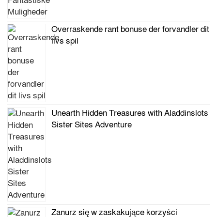
Overraskende rant bonuse der forvandler dit
livs spil
Unearth Hidden Treasures with Aladdinslots
Sister Sites Adventure
Zanurz się w zaskakujące korzyści