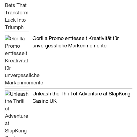
Gorilla Promo entfesselt Kreativität für
unvergessliche Markenmomente
Unleash the Thrill of Adventure at SlapKong
Casino UK