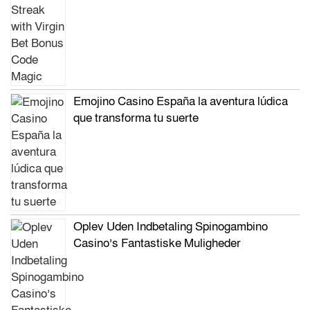
Emojino Casino España la aventura lúdica
que transforma tu suerte
Oplev Uden Indbetaling Spinogambino
Casino’s Fantastiske Muligheder