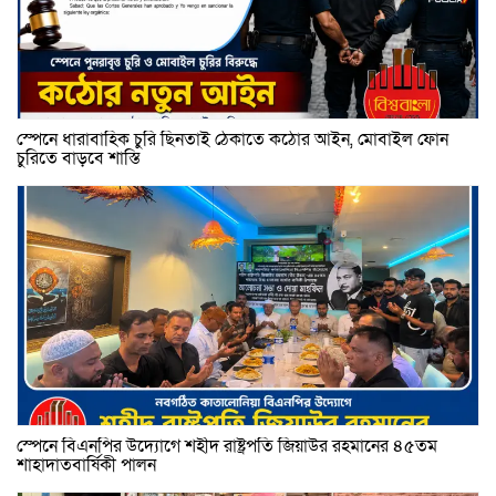
স্পেনে ধারাবাহিক চুরি ছিনতাই ঠেকাতে কঠোর আইন, মোবাইল ফোন
চুরিতে বাড়বে শাস্তি
স্পেনে বিএনপির উদ্যোগে শহীদ রাষ্ট্রপতি জিয়াউর রহমানের ৪৫তম
শাহাদাতবার্ষিকী পালন