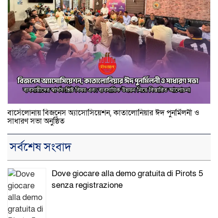
বার্সেলোনায় বিজনেস অ্যাসোসিয়েশন, কাতালোনিয়ার ঈদ পুনর্মিলনী ও
সাধারণ সভা অনুষ্ঠিত
সর্বশেষ সংবাদ
Dove giocare alla demo gratuita di Pirots 5
senza registrazione