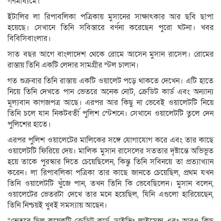
গণমাধ্যমে।
ইটালির লা রিপাবলিকা পত্রিকায় মুসানের সাক্ষাৎকার আর ছবি ছাপা
হয়েছে। সেখানে তিনি সবিস্তারে বর্ণনা করেছেন পুরো ঘটনা। খবর
বিবিসিবাংলার।
সাত বছর আগে বাংলাদেশ থেকে রোমে আসেন মুসান রাসেল। রোমের
রাস্তায় তিনি একটি লেদার সামগ্রীর স্টল চালান।
গত শুক্রবার তিনি রাস্তায় একটি ওয়ালেট পড়ে থাকতে দেখেন। এটি হাতে
নিয়ে তিনি দেখতে পান ভেতরে অনেক নোট, ক্রেডিট কার্ড এবং অন্যান্য
মূল্যবান কাগজপত্র আছে। এরপর আর কিছু না ভেবেই ওয়ালেটটি নিয়ে
তিনি চলে যান নিকটবর্তী পুলিশ স্টেশনে। সেখানে ওয়ালেটটি তুলে দেন
পুলিশের হাতে।
এরপর পুলিশ ওয়ালেটের মালিকের সঙ্গে যোগাযোগ করে এবং তার কাছে
ওয়ালেটটি ফিরিয়ে দেয়। মালিক মুসান রাসেলের সততার দৃষ্টান্তে অভিভূত
হয়ে তাকে পুরস্কার দিতে চেয়েছিলেন, কিন্তু তিনি সবিনয়ে তা প্রত্যাখ্যান
করেন। লা রিপাবলিকা পত্রিকা তার কাছে জানতে চেয়েছিল, প্রথম যখন
তিনি ওয়ালেটটি খুঁজে পান, তখন তিনি কি ভেবেছিলেন। মুসান বলেন,
ওয়ালেটের ভেতরটা দেখে তার মনে হয়েছিল, যিনি এগুলো হারিয়েছেন,
তিনি নিশ্চয়ই খুবই সমস্যায় আছেন।