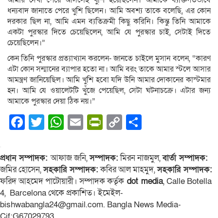
আমার দেখা পেয়ে আসলেই খুশি হয়েছিলেন। আমাকে ব্যক্তিগতভাবে
ধন্যবাদ জানাতে পেরে খুশি ছিলেন। আমি অবশ্য তাকে বলেছি, এর কোন
দরকার ছিল না, আমি এমন ব্যতিক্রমী কিছু করিনি। কিন্তু তিনি আমাকে
একটা পুরস্কার দিতে চেয়েছিলেন, আমি যে পুরস্কার চাই, সেটাই দিতে
চেয়েছিলেন।”
কেন তিনি পুরস্কার প্রত্যাখ্যান করলেন- জানতে চাইলে মুসান বলেন, “কারণ
এটা কোন সন্মানের ব্যাপার হতো না। আমি বরং তাকে আমার স্টলে আসার
আমন্ত্রণ জানিয়েছিল। আমি খুশি হবো যদি উনি আমার দোকানের কাস্টমার
হন। আমি যে ওয়ালেটটি খুঁজে পেয়েছিল, সেটা ঘটনাচক্রে। এটার জন্য
আমাকে পুরস্কার দেয়া ঠিক নয়।”
Facebook
Twitter
WhatsApp
Email
PrintFriendly
Copy
Share
Link
প্রধান সম্পাদক:
আফাজ জনি,
সম্পাদক:
মিরন নাজমুল,
বার্তা সম্পাদক:
জমির হোসেন,
সহকারি সম্পাদক:
কবির আল মাহমুদ,
সহকারি সম্পাদক:
ফরিদ আহমেদ পাটোয়ারী। সম্পাদক কর্তৃক
dot media
, Calle Botella
4, Barcelona থেকে প্রকাশিত। ইমেইল-
bishwabangla24@gmail.com. Bangla News Media-
Cif:G67029793.