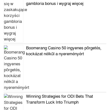
gambloria bonus i wygraj więcej
Boomerang Casino 50 ingyenes pörgetés,
kockázat nélkül a nyereményért
Winning Strategies for ODI Bets That
Transform Luck Into Triumph