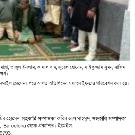
ান্না, তাজুল ইসলাম, কামাল খান, জুয়েল হোসেন, সাইফুজ্জাম সুমন, নাজিম
বর্গ।
সমাইল হোসেন। পরে আগত অতিথিদের সম্মানে ইফতার পরিবেশন করা হয়।
ির হোসেন,
সহকারি সম্পাদক:
কবির আল মাহমুদ,
সহকারি সম্পাদক:
 4, Barcelona থেকে প্রকাশিত। ইমেইল-
9793.