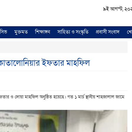
৯ই আগস্ট, ২০২৬ 
লুসিভ
মুক্তমত
শিক্ষাঙ্গন
সাহিত্য ও সংস্কৃতি
প্রবাসী সংবাদ
খে
 কাতালোনিয়ার ইফতার মাহফিল
ার ও দোয়া মাহফিল অনুষ্ঠিত হয়েছে। গত ১ মার্চ স্থানীয় শাহজালাল জামে