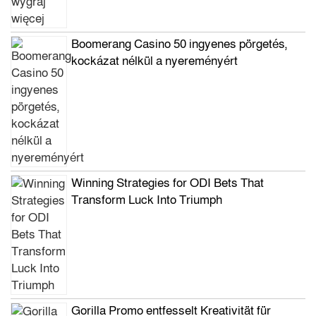
Boomerang Casino 50 ingyenes pörgetés,
kockázat nélkül a nyereményért
Winning Strategies for ODI Bets That
Transform Luck Into Triumph
Gorilla Promo entfesselt Kreativität für