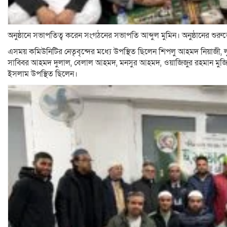
অনুষ্ঠানে সভাপতিত্ব করেন সংগঠনের সভাপতি আব্দুল মুমিন। অনুষ্ঠানের শু
এসময় কমিউনিটির নেতৃবৃন্দের মধ্যে উপস্থিত ছিলেন শিপলু আহমদ নিয়াজী, 
সাব্বির আহমদ দুলাল, বেলাল আহমদ, মনসুর আহমদ, ওয়াজিজুর রহমান মুজি
ইসলাম উপস্থিত ছিলেন।