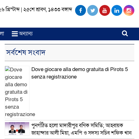
খ্রিস্টাব্দ
|
২৫শে শ্রাবণ, ১৪৩৩ বঙ্গাব্দ
লা
অন্যান্য
সর্বশেষ সংবাদ
Dove giocare alla demo gratuita di Pirots 5
senza registrazione
পুনর্গঠিত হলো মাদারীপুর বণিক সমিতি; আহ্বায়ক
জাহান্দার আলী মিয়া, এমপি ও সদস্য সচিব শফিক খান