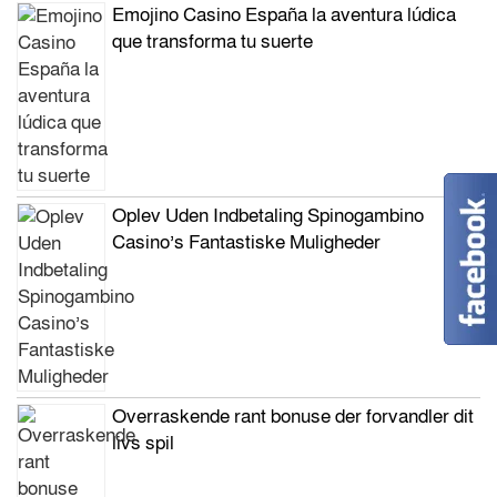
Emojino Casino España la aventura lúdica
que transforma tu suerte
Oplev Uden Indbetaling Spinogambino
Casino’s Fantastiske Muligheder
Overraskende rant bonuse der forvandler dit
livs spil