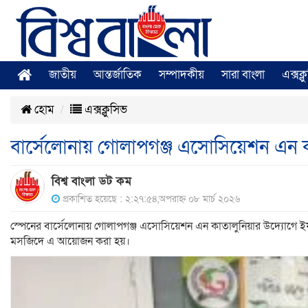
জাতীয়
আন্তর্জাতিক
সম্পাদকীয়
সারা বাংলা
এক্সক্
হোম
এক্সক্লুসিভ
বার্সেলোনায় গোলাপগঞ্জ এসোসিয়েশন এন
বিশ্ব বাংলা ডট কম
প্রকাশিত হয়েছে : ২:২৭:৫৪,অপরাহ্ন ০৮ মার্চ ২০২৬
স্পেনের বার্সেলোনায় গোলাপগঞ্জ এসোসিয়েশন এন কাতালুনিয়ার উদ্যোগে ইফত
মসজিদে এ আয়োজন করা হয়।