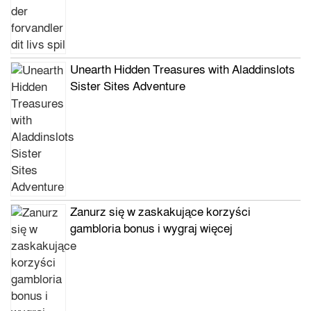
Unearth Hidden Treasures with Aladdinslots
Sister Sites Adventure
Zanurz się w zaskakujące korzyści
gambloria bonus i wygraj więcej