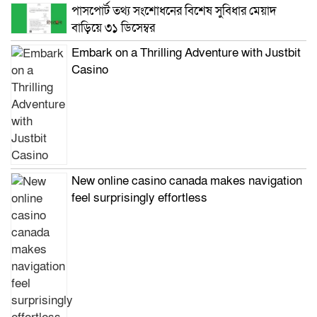
পাসপোর্ট তথ্য সংশোধনের বিশেষ সুবিধার মেয়াদ
বাড়িয়ে ৩১ ডিসেম্বর
Embark on a Thrilling Adventure with Justbit
Casino
New online casino canada makes navigation
feel surprisingly effortless