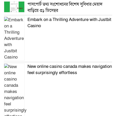
পাসপোর্ট তথ্য সংশোধনের বিশেষ সুবিধার মেয়াদ
বাড়িয়ে ৩১ ডিসেম্বর
Embark on a Thrilling Adventure with Justbit
Casino
New online casino canada makes navigation
feel surprisingly effortless