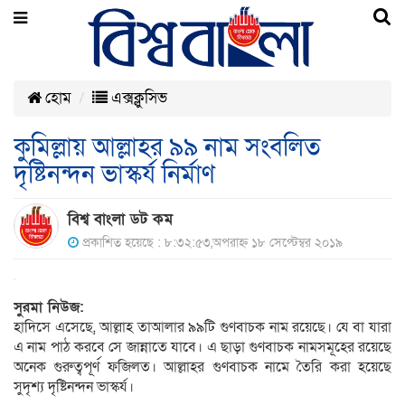
হোম
এক্সক্লুসিভ
কুমিল্লায় আল্লাহর ৯৯ নাম সংবলিত
দৃষ্টিনন্দন ভাস্কর্য নির্মাণ
বিশ্ব বাংলা ডট কম
প্রকাশিত হয়েছে : ৮:৩২:৫৩,অপরাহ্ন ১৮ সেপ্টেম্বর ২০১৯
সুরমা নিউজ:
হাদিসে এসেছে, আল্লাহ তাআলার ৯৯টি গুণবাচক নাম রয়েছে। যে বা যারা
এ নাম পাঠ করবে সে জান্নাতে যাবে। এ ছাড়া গুণবাচক নামসমূহের রয়েছে
অনেক গুরুত্বপূর্ণ ফজিলত। আল্লাহর গুণবাচক নামে তৈরি করা হয়েছে
সুদৃশ্য দৃষ্টিনন্দন ভাস্কর্য।