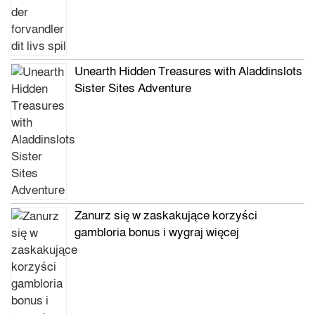
Unearth Hidden Treasures with Aladdinslots
Sister Sites Adventure
Zanurz się w zaskakujące korzyści
gambloria bonus i wygraj więcej