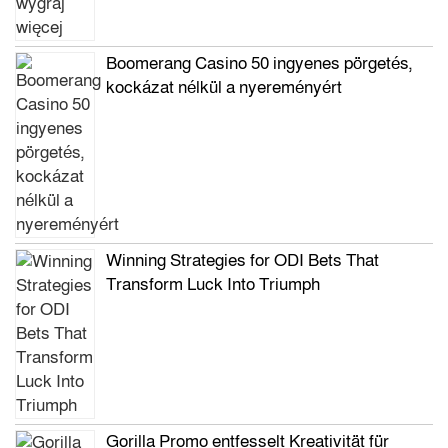
Boomerang Casino 50 ingyenes pörgetés,
kockázat nélkül a nyereményért
Winning Strategies for ODI Bets That
Transform Luck Into Triumph
Gorilla Promo entfesselt Kreativität für