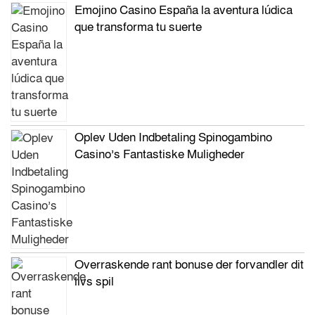
Emojino Casino España la aventura lúdica
que transforma tu suerte
Oplev Uden Indbetaling Spinogambino
Casino’s Fantastiske Muligheder
Overraskende rant bonuse der forvandler dit
livs spil