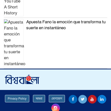
Apuesta Fano la emoción que transforma tu
suerte en instantáneo
Privacy Policy
আমরা
যোগাযোগ