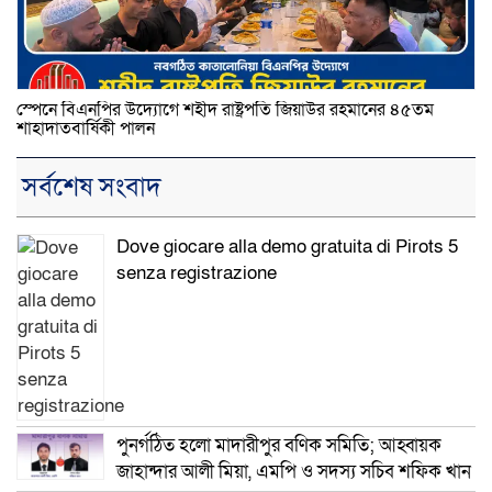
স্পেনে বিএনপির উদ্যোগে শহীদ রাষ্ট্রপতি জিয়াউর রহমানের ৪৫তম
শাহাদাতবার্ষিকী পালন
সর্বশেষ সংবাদ
Dove giocare alla demo gratuita di Pirots 5
senza registrazione
পুনর্গঠিত হলো মাদারীপুর বণিক সমিতি; আহ্বায়ক
জাহান্দার আলী মিয়া, এমপি ও সদস্য সচিব শফিক খান