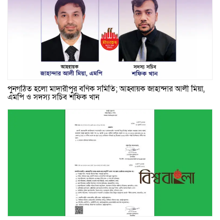
পুনর্গঠিত হলো মাদারীপুর বণিক সমিতি; আহ্বায়ক জাহান্দার আলী মিয়া,
এমপি ও সদস্য সচিব শফিক খান