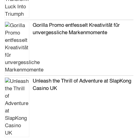
Gorilla Promo entfesselt Kreativität für
unvergessliche Markenmomente
Unleash the Thrill of Adventure at SlapKong
Casino UK