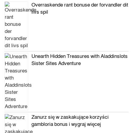
Overraskende rant bonuse der forvandler dit
livs spil
Unearth Hidden Treasures with Aladdinslots
Sister Sites Adventure
Zanurz się w zaskakujące korzyści
gambloria bonus i wygraj więcej