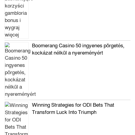
Boomerang Casino 50 ingyenes pörgetés,
kockázat nélkül a nyereményért
Winning Strategies for ODI Bets That
Transform Luck Into Triumph