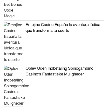
Emojino Casino España la aventura lúdica
que transforma tu suerte
Oplev Uden Indbetaling Spinogambino
Casino’s Fantastiske Muligheder