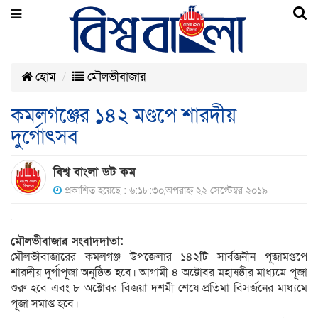
হোম
মৌলভীবাজার
কমলগঞ্জের ১৪২ মণ্ডপে শারদীয়
দুর্গোৎসব
বিশ্ব বাংলা ডট কম
প্রকাশিত হয়েছে : ৬:১৮:৩০,অপরাহ্ন ২২ সেপ্টেম্বর ২০১৯
মৌলভীবাজার সংবাদদাতা:
মৌলভীবাজারের কমলগঞ্জ উপজেলার ১৪২টি সার্বজনীন পূজামণ্ডপে
শারদীয় দুর্গাপূজা অনুষ্ঠিত হবে। আগামী ৪ অক্টোবর মহাষষ্ঠীর মাধ্যমে পূজা
শুরু হবে এবং ৮ অক্টোবর বিজয়া দশমী শেষে প্রতিমা বিসর্জনের মাধ্যমে
পূজা সমাপ্ত হবে।