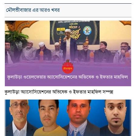
মৌলভীবাজার এর আরও খবর
কুলাউড়া অ্যাসোসিয়েশনের অভিষেক ও ইফতার মাহফিল সম্পন্ন