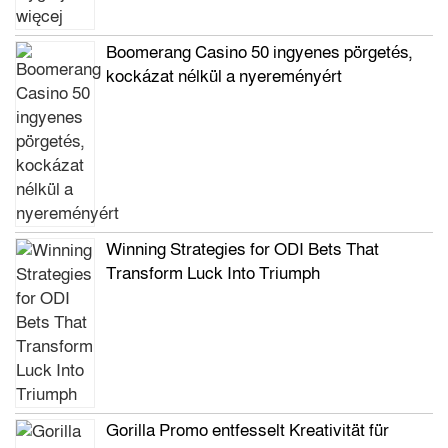
Boomerang Casino 50 ingyenes pörgetés,
kockázat nélkül a nyereményért
Winning Strategies for ODI Bets That
Transform Luck Into Triumph
Gorilla Promo entfesselt Kreativität für