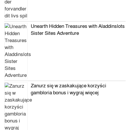
Unearth Hidden Treasures with Aladdinslots
Sister Sites Adventure
Zanurz się w zaskakujące korzyści
gambloria bonus i wygraj więcej