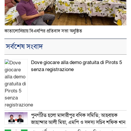
কাতালোনিয়ায় বিএনপির প্রতিবাদ সভা অনুষ্ঠিত
সর্বশেষ সংবাদ
Dove giocare alla demo gratuita di Pirots 5
senza registrazione
পুনর্গঠিত হলো মাদারীপুর বণিক সমিতি; আহ্বায়ক
জাহান্দার আলী মিয়া, এমপি ও সদস্য সচিব শফিক খান