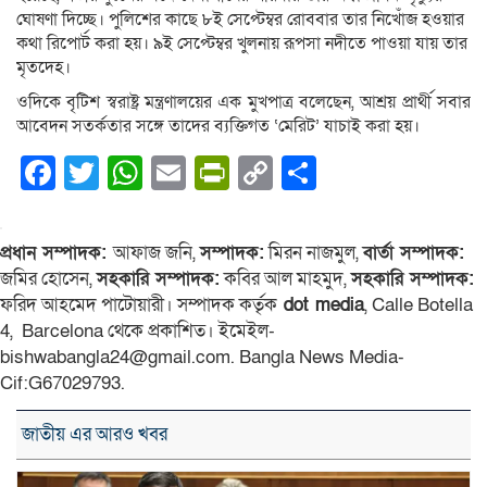
ঘোষণা দিচ্ছে। পুলিশের কাছে ৮ই সেপ্টেম্বর রোববার তার নিখোঁজ হওয়ার
কথা রিপোর্ট করা হয়। ৯ই সেপ্টেম্বর খুলনায় রূপসা নদীতে পাওয়া যায় তার
মৃতদেহ।
ওদিকে বৃটিশ স্বরাষ্ট্র মন্ত্রণালয়ের এক মুখপাত্র বলেছেন, আশ্রয় প্রার্থী সবার
আবেদন সতর্কতার সঙ্গে তাদের ব্যক্তিগত ‘মেরিট’ যাচাই করা হয়।
Facebook
Twitter
WhatsApp
Email
PrintFriendly
Copy
Share
Link
প্রধান সম্পাদক:
আফাজ জনি,
সম্পাদক:
মিরন নাজমুল,
বার্তা সম্পাদক:
জমির হোসেন,
সহকারি সম্পাদক:
কবির আল মাহমুদ,
সহকারি সম্পাদক:
ফরিদ আহমেদ পাটোয়ারী। সম্পাদক কর্তৃক
dot media
, Calle Botella
4, Barcelona থেকে প্রকাশিত। ইমেইল-
bishwabangla24@gmail.com. Bangla News Media-
Cif:G67029793.
জাতীয় এর আরও খবর