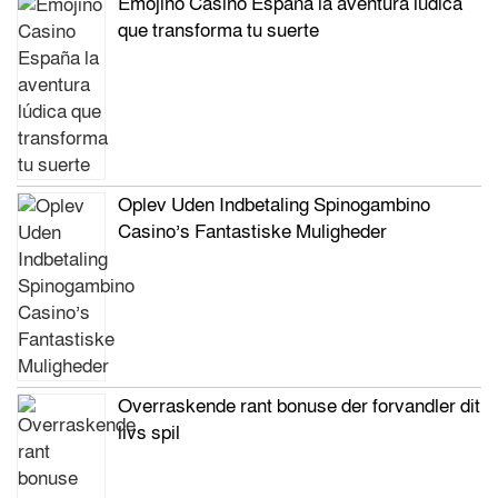
Emojino Casino España la aventura lúdica
que transforma tu suerte
Oplev Uden Indbetaling Spinogambino
Casino’s Fantastiske Muligheder
Overraskende rant bonuse der forvandler dit
livs spil