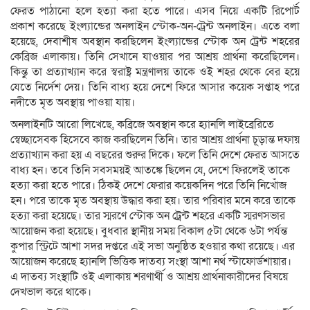
ফেরত পাঠানো হলে হত্যা করা হতে পারে। এসব নিয়ে একটি রিপোর্ট
প্রকাশ করেছে ইংল্যান্ডের অনলাইন স্টোক-অন-ট্রেন্ট অনলাইন। এতে বলা
হয়েছে, দেবাশীষ অবস্থান করছিলেন ইংল্যান্ডের স্টোক অন ট্রেন্ট শহরের
কেব্রিজ এলাকায়। তিনি সেখানে যাওয়ার পর আশ্রয় প্রার্থনা করেছিলেন।
কিন্তু তা প্রত্যাখ্যান করে স্বরাষ্ট্র মন্ত্রণালয় তাকে ওই শহর থেকে বের হয়ে
যেতে নির্দেশ দেয়। তিনি বাধ্য হয়ে দেশে ফিরে আসার কয়েক সপ্তাহ পরে
নদীতে মৃত অবস্থায় পাওয়া যায়।
অনলাইনটি আরো লিখেছে, কব্রিজে অবস্থান করে হ্যানলি লাইব্রেরিতে
স্বেচ্ছাসেবক হিসেবে কাজ করছিলেন তিনি। তার আশ্রয় প্রার্থনা চূড়ান্ত দফায়
প্রত্যাখ্যান করা হয় এ বছরের শুরুর দিকে। ফলে তিনি দেশে ফেরত আসতে
বাধ্য হন। তবে তিনি সবসময়ই আতঙ্কে ছিলেন যে, দেশে ফিরলেই তাকে
হত্যা করা হতে পারে। ঠিকই দেশে ফেরার কয়েকদিন পরে তিনি নিখোঁজ
হন। পরে তাকে মৃত অবস্থায় উদ্ধার করা হয়। তার পরিবার মনে করে তাকে
হত্যা করা হয়েছে। তার স্মরণে স্টোক অন ট্রেন্ট শহরে একটি স্মরণসভার
আয়োজন করা হয়েছে। বুধবার স্থানীয় সময় বিকাল ৫টা থেকে ৬টা পর্যন্ত
কুপার স্ট্রিটে আশা সদর দপ্তরে এই সভা অনুষ্ঠিত হওয়ার কথা রয়েছে। এর
আয়োজন করেছে হ্যানলি ভিত্তিক দাতব্য সংস্থা আশা নর্থ স্টাফোর্ডশায়ার।
এ দাতব্য সংস্থাটি ওই এলাকায় শরণার্থী ও আশ্রয় প্রার্থনাকারীদের বিষয়ে
দেখভাল করে থাকে।