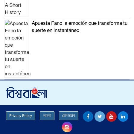
Apuesta Fano la emoción que transforma tu
suerte en instantáneo
Privacy Policy
আমরা
যোগাযোগ