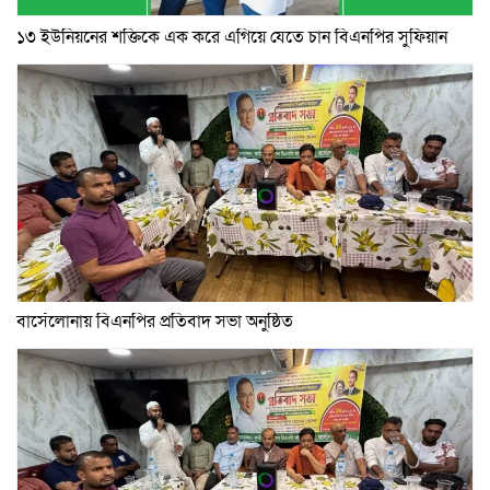
১৩ ইউনিয়নের শক্তিকে এক করে এগিয়ে যেতে চান বিএনপির সুফিয়ান
বার্সেলোনায় বিএনপির প্রতিবাদ সভা অনুষ্ঠিত