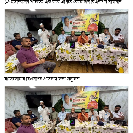
১৩ ইউনিয়নের শক্তিকে এক করে এগিয়ে যেতে চান বিএনপির সুফিয়ান
বার্সেলোনায় বিএনপির প্রতিবাদ সভা অনুষ্ঠিত