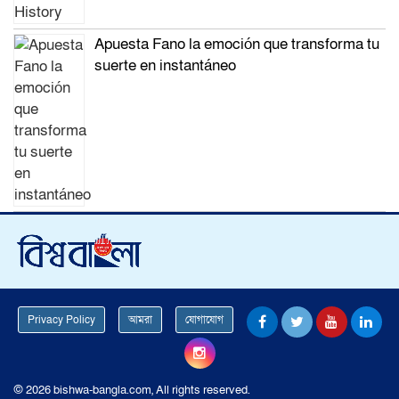
Apuesta Fano la emoción que transforma tu
suerte en instantáneo
Privacy Policy
আমরা
যোগাযোগ
© 2026 bishwa-bangla.com, All rights reserved.