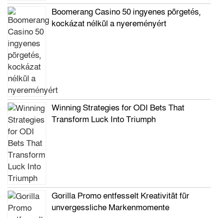
Boomerang Casino 50 ingyenes pörgetés,
kockázat nélkül a nyereményért
Winning Strategies for ODI Bets That
Transform Luck Into Triumph
Gorilla Promo entfesselt Kreativität für
unvergessliche Markenmomente