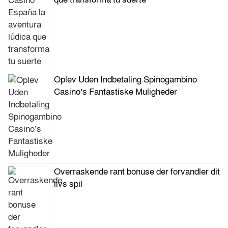
Oplev Uden Indbetaling Spinogambino
Casino’s Fantastiske Muligheder
Overraskende rant bonuse der forvandler dit
livs spil