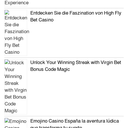
Entdecken Sie die Faszination von High Fly
Bet Casino
Unlock Your Winning Streak with Virgin Bet
Bonus Code Magic
Emojino Casino España la aventura lúdica
que transforma tu suerte