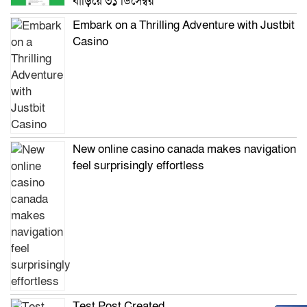
বাড়িয়ে ৩১ ডিসেম্বর
Embark on a Thrilling Adventure with Justbit
Casino
New online casino canada makes navigation
feel surprisingly effortless
Test Post Created