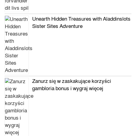
Unearth Hidden Treasures with Aladdinslots
Sister Sites Adventure
Zanurz się w zaskakujące korzyści
gambloria bonus i wygraj więcej