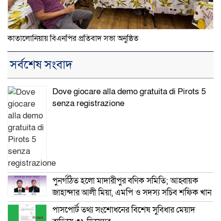
কাতালোনিয়ায় বিএনপির প্রতিবাদ সভা অনুষ্ঠিত
সর্বশেষ সংবাদ
Dove giocare alla demo gratuita di Pirots 5
senza registrazione
পুনর্গঠিত হলো মাদারীপুর বণিক সমিতি; আহ্বায়ক
জাহান্দার আলী মিয়া, এমপি ও সদস্য সচিব শফিক খান
পাসপোর্ট তথ্য সংশোধনের বিশেষ সুবিধার মেয়াদ