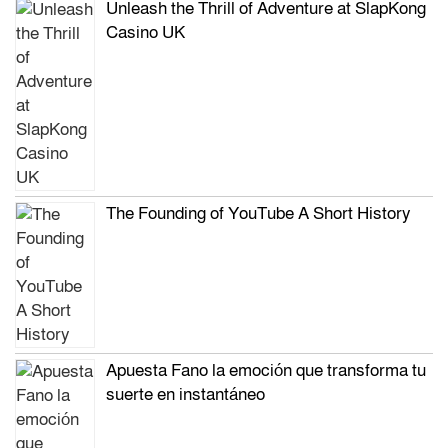
Unleash the Thrill of Adventure at SlapKong
Casino UK
The Founding of YouTube A Short History
Apuesta Fano la emoción que transforma tu
suerte en instantáneo