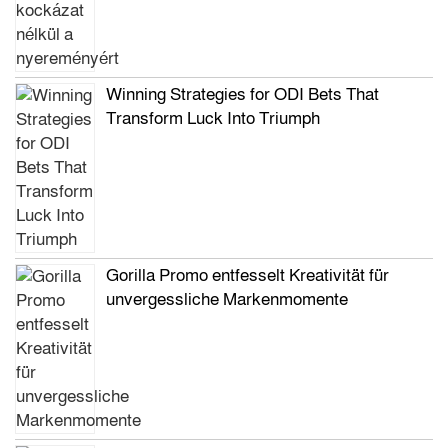
Winning Strategies for ODI Bets That
Transform Luck Into Triumph
Gorilla Promo entfesselt Kreativität für
unvergessliche Markenmomente