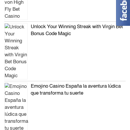
Unlock Your Winning Streak with Virgin Bet
Bonus Code Magic
Emojino Casino España la aventura lúdica
que transforma tu suerte