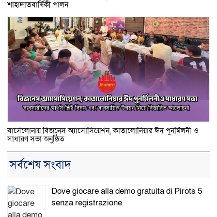
শাহাদাতবার্ষিকী পালন
বার্সেলোনায় বিজনেস অ্যাসোসিয়েশন, কাতালোনিয়ার ঈদ পুনর্মিলনী ও
সাধারণ সভা অনুষ্ঠিত
সর্বশেষ সংবাদ
Dove giocare alla demo gratuita di Pirots 5
senza registrazione