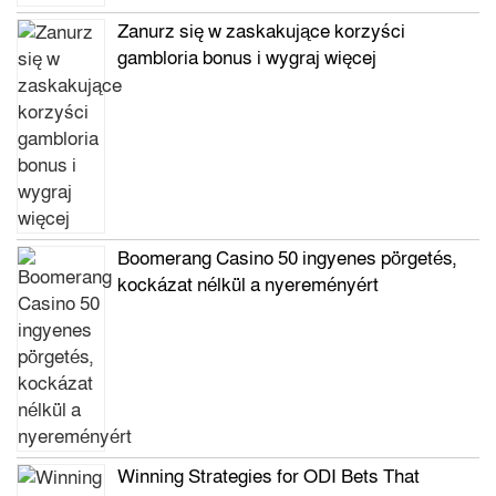
Zanurz się w zaskakujące korzyści
gambloria bonus i wygraj więcej
Boomerang Casino 50 ingyenes pörgetés,
kockázat nélkül a nyereményért
Winning Strategies for ODI Bets That