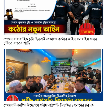
স্পেনে ধারাবাহিক চুরি ছিনতাই ঠেকাতে কঠোর আইন, মোবাইল ফোন
চুরিতে বাড়বে শাস্তি
স্পেনে বিএনপির উদ্যোগে শহীদ রাষ্ট্রপতি জিয়াউর রহমানের ৪৫তম