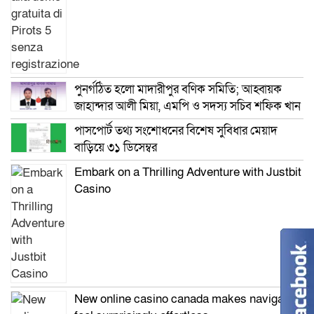
পুনর্গঠিত হলো মাদারীপুর বণিক সমিতি; আহ্বায়ক
জাহান্দার আলী মিয়া, এমপি ও সদস্য সচিব শফিক খান
পাসপোর্ট তথ্য সংশোধনের বিশেষ সুবিধার মেয়াদ
বাড়িয়ে ৩১ ডিসেম্বর
Embark on a Thrilling Adventure with Justbit
Casino
New online casino canada makes navigation