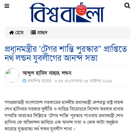
হোম
প্রচ্ছদ
প্রধানমন্ত্রীর ‘টেগর শান্তি পুরস্কার” প্রাপ্তিতে
নর্থ লন্ডন যুবলীগের আনন্দ সভা
আব্দুল হামিদ নাছার, লন্ডন
প্রকাশিত হয়েছে : ৯:৫৮:৩৬,অপরাহ্ন ০৯ অক্টোবর ২০১৯
গণপ্রজাতন্রী বাংলাদেশ সরকারের মাননীয় প্রধানমন্ত্রী দেশরত্ন রাষ্ট্র নায়ক
শেখ হাসিনার সরকার দুর্নীতি ও দারিদ্র বিমোচনে বিশেষ অবদান রাখায়
সম্প্রতি ভারতের দিল্লিতে ‘টেগর শান্তি’ পুরস্কার পাওয়ায় প্রধানমন্ত্রী শেখ
হাসিনা কে অভিনন্দন জানিয়ে এক আনন্দ সভা ও কেক কাটা অনুষ্ঠান
করেছে যুক্তরাজ্য নর্থ লন্ডন যুবলীগ শাখা ।