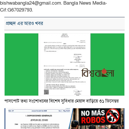
bishwabangla24@gmail.com. Bangla News Media-
Cif:G67029793.
প্রচ্ছদ এর আরও খবর
পাসপোর্ট তথ্য সংশোধনের বিশেষ সুবিধার মেয়াদ বাড়িয়ে ৩১ ডিসেম্বর