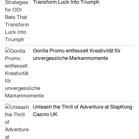
Transform Luck Into Triumph
Gorilla Promo entfesselt Kreativität für
unvergessliche Markenmomente
Unleash the Thrill of Adventure at SlapKong
Casino UK