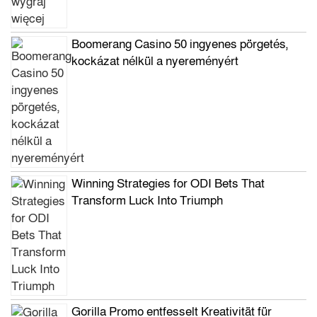
Boomerang Casino 50 ingyenes pörgetés,
kockázat nélkül a nyereményért
Winning Strategies for ODI Bets That
Transform Luck Into Triumph
Gorilla Promo entfesselt Kreativität für