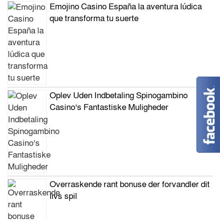
Emojino Casino España la aventura lúdica
que transforma tu suerte
Oplev Uden Indbetaling Spinogambino
Casino’s Fantastiske Muligheder
Overraskende rant bonuse der forvandler dit
livs spil