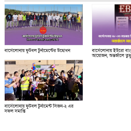
বার্সেলোনায় ফুটবল টুর্নামেন্টের উদ্বোধন
বার্সেলোনায় ইউরো বাংলা
আয়োজন, অন্তর্জালে ত
বার্সেলোনায় ফুটবল টুর্নামেন্ট সিজন-২ এর
সফল সমাপ্তি