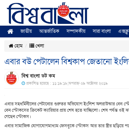
জাতীয়
আন্তর্জাতিক
সম্পাদকীয়
সারা বাংলা
এক্সক্
হোম
খেলা
এবার বউ পেটালেন বিশ্বকাপ জেতানো ইংলি
বিশ্ব বাংলা ডট কম
প্রকাশিত হয়েছে : ১১:১৯:১৮,অপরাহ্ন ০৯ অক্টোবর ২০১৯
এবার সহধর্মিনীদের পেটানোর গুরুতর অভিযোগ ইংলিশ অলরাউন্ডার বেন স্টোক
বেন স্টোকসের ক্রিকেট ক্যারিয়ার প্রায় শেষ হতে যাচ্ছিলো। শেষ পর্যন্ত ওই 
গেছেন স্টোকস।
এবার সামাজিক যোগাযোগমাধ্যম ফেসবুকে স্টোকস আর তার স্ত্রীর ছড়িয়ে পড়া