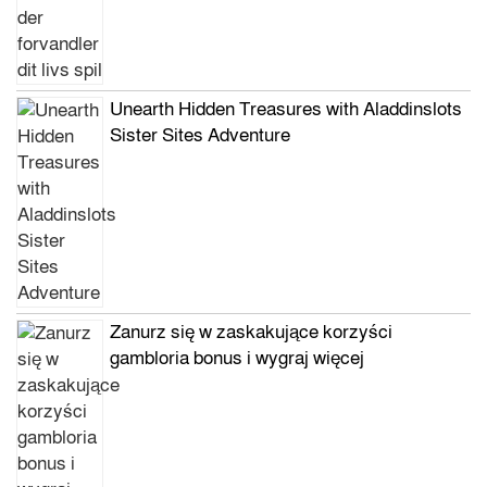
Unearth Hidden Treasures with Aladdinslots
Sister Sites Adventure
Zanurz się w zaskakujące korzyści
gambloria bonus i wygraj więcej