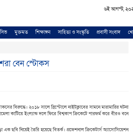
৬ই আগস্ট, ২০২৬ 
লুসিভ
মুক্তমত
শিক্ষাঙ্গন
সাহিত্য ও সংস্কৃতি
প্রবাসী সংবাদ
খে
শরা বেন স্টোকস
সের বিরুদ্ধে। ২০১৮ সালে ব্রিস্টোলে নাইটক্লাবের সামনে মারামারির ঘটনা
ঝামেলা কাটিয়ে ইংল্যান্ড দলে ফিরে বিশ্বকাপ ক্রিকেটে পারফর্ম করে বীরও বনে
 এক ছবি নিয়েই তৈরি হয়েছে বিতর্ক। প্রফেশনাল ক্রিকেটার্স অ্যাসোসিয়েশন