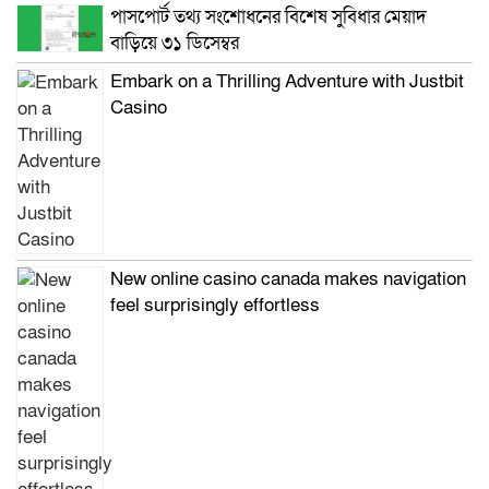
পাসপোর্ট তথ্য সংশোধনের বিশেষ সুবিধার মেয়াদ
বাড়িয়ে ৩১ ডিসেম্বর
Embark on a Thrilling Adventure with Justbit
Casino
New online casino canada makes navigation
feel surprisingly effortless