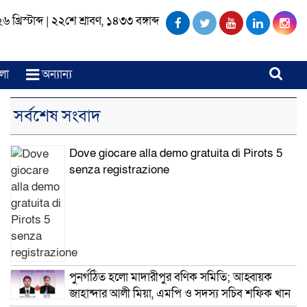
খ্রিস্টাব্দ
|
২২শে শ্রাবণ, ১৪৩৩ বঙ্গাব্দ
লা
অন্যান্য
সর্বশেষ সংবাদ
Dove giocare alla demo gratuita di Pirots 5
senza registrazione
পুনর্গঠিত হলো মাদারীপুর বণিক সমিতি; আহ্বায়ক
জাহান্দার আলী মিয়া, এমপি ও সদস্য সচিব শফিক খান