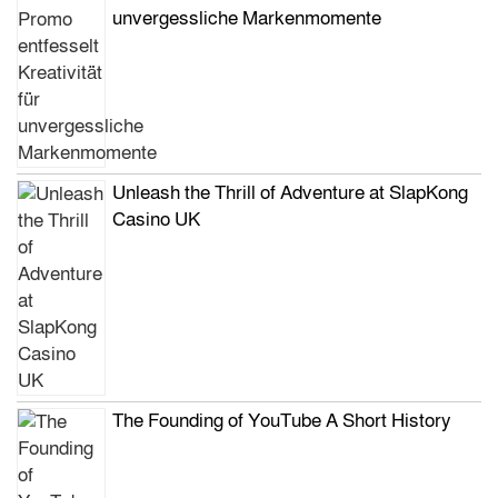
unvergessliche Markenmomente
Unleash the Thrill of Adventure at SlapKong
Casino UK
The Founding of YouTube A Short History