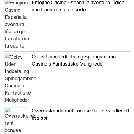
Emojino Casino España la aventura lúdica
que transforma tu suerte
Oplev Uden Indbetaling Spinogambino
Casino’s Fantastiske Muligheder
Overraskende rant bonuse der forvandler dit
livs spil