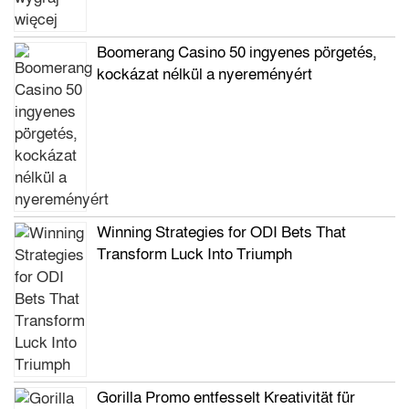
Boomerang Casino 50 ingyenes pörgetés,
kockázat nélkül a nyereményért
Winning Strategies for ODI Bets That
Transform Luck Into Triumph
Gorilla Promo entfesselt Kreativität für