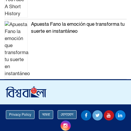
Apuesta Fano la emoción que transforma tu
suerte en instantáneo
Privacy Policy
আমরা
যোগাযোগ