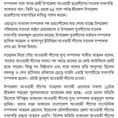
সম্পাদক পদে অপর প্রার্থী উপজেলা আওয়ামী ছাত্রলীগের সাবেক সভাপতি
আকরাম খান। তিনি ’৯১ থেকে ৯৫ সাল পর্যন্ত শ্রীমঙ্গল উপজেলা
ছাত্রলীগের সভাপতির দায়িত্ব পালন করেন।
এছাড়াও সাধারণ সম্পাদক পদ প্রত্যাশীদের নাম শোনা যাচ্ছে উপজেলা
পরিষদের সাবেক ভাইস চেয়ারম্যান ও উপজেলা যুবলীগের সাবেক
সভাপতি তফাজ্জুল হোসেন ফয়েজ, উপজেলা যুবলীগের বর্তমান সম্পাদক
ছালিক আহমদ ও কালাপুর ইউনিয়ন আওয়ামী লীগের সাবেক সম্পাদক
শেখ মো. উপরু মিয়ার।
সম্মেলন নিয়ে পৌর আওয়ামী লীগের যুগ্ম সম্পাদক শামীম আহমদ বলেন,
‘যাদের আওয়ামী লীগের সদস্য পদ আছে তাদের যে কেউ কাউন্সিলে প্রার্থী
হতে পারেন। কিন্তু সৎ নিষ্ঠাবান এবং যারা দলের প্রতি আনুগত্য ছিলেন
বঙ্গবন্ধু ও শেখ হাসিনার নৌকাকে ছেড়ে যায়নি এরাই আগামীতে সভাপতি
সম্পাদক হবেন। এটাই তৃণমূল আওয়ামী লীগের চাওয়া।
উপজেলা আওয়ামী লীগের সম্মেলন আগামী রোববার সকাল ১১টায়
শ্রীমঙ্গল শহরের পুরানবাজারে আয়োজন করা হচ্ছে। এতে প্রধান অতিথি
হিসেবে উপিস্থত থাকবেন আওয়ামী লীগের যুগ্ম সম্পাদক মাহবুবুল আলম
হানিফ। প্রধান বক্তা থাকবেন বাংলাদেশ আওয়ামী লীগের সাংগঠনিক
সম্পাদক আহমদ হোসেন, উদ্বোধক মৌলভীবাজার জেলা আওয়ামী লীগের
সভাপতি নেছার আহমদ এমপি। বিশেষ অতিথি থাকবেন আওয়ামী লীগের