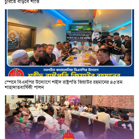
চুরিতে বাড়বে শাস্তি
স্পেনে বিএনপির উদ্যোগে শহীদ রাষ্ট্রপতি জিয়াউর রহমানের ৪৫তম
শাহাদাতবার্ষিকী পালন