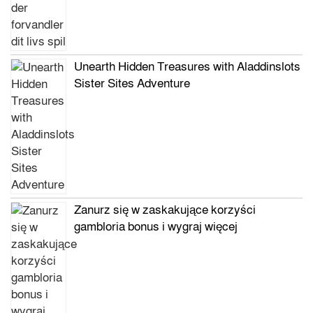
Unearth Hidden Treasures with Aladdinslots
Sister Sites Adventure
Zanurz się w zaskakujące korzyści
gambloria bonus i wygraj więcej