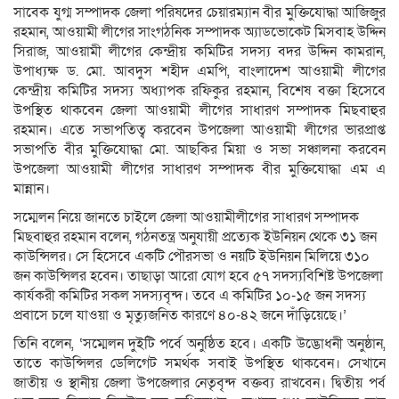
সাবেক যুগ্ম সম্পাদক জেলা পরিষদের চেয়ারম্যান বীর মুক্তিযোদ্ধা আজিজুর
রহমান, আওয়ামী লীগের সাংগঠনিক সম্পাদক অ্যাডভোকেট মিসবাহ উদ্দিন
সিরাজ, আওয়ামী লীগের কেন্দ্রীয় কমিটির সদস্য বদর উদ্দিন কামরান,
উপাধ্যক্ষ ড. মো. আবদুস শহীদ এমপি, বাংলাদেশ আওয়ামী লীগের
কেন্দ্রীয় কমিটির সদস্য অধ্যাপক রফিকুর রহমান, বিশেষ বক্তা হিসেবে
উপস্থিত থাকবেন জেলা আওয়ামী লীগের সাধারণ সম্পাদক মিছবাহুর
রহমান। এতে সভাপতিত্ব করবেন উপজেলা আওয়ামী লীগের ভারপ্রাপ্ত
সভাপতি বীর মুক্তিযোদ্ধা মো. আছকির মিয়া ও সভা সঞ্চালনা করবেন
উপজেলা আওয়ামী লীগের সাধারণ সম্পাদক বীর মুক্তিযোদ্ধা এম এ
মান্নান।
সম্মেলন নিয়ে জানতে চাইলে জেলা আওয়ামীলীগের সাধারণ সম্পাদক
মিছবাহুর রহমান বলেন, গঠনতন্ত্র অনুযায়ী প্রত্যেক ইউনিয়ন থেকে ৩১ জন
কাউন্সিলর। সে হিসেবে একটি পৌরসভা ও নয়টি ইউনিয়ন মিলিয়ে ৩১০
জন কাউন্সিলর হবেন। তাছাড়া আরো যোগ হবে ৫৭ সদস্যবিশিষ্ট উপজেলা
কার্যকরী কমিটির সকল সদস্যবৃন্দ। তবে এ কমিটির ১০-১৫ জন সদস্য
প্রবাসে চলে যাওয়া ও মৃত্যুজনিত কারণে ৪০-৪২ জনে দাঁড়িয়েছে।’
তিনি বলেন, ‘সম্মেলন দুইটি পর্বে অনুষ্ঠিত হবে। একটি উদ্ভোধনী অনুষ্ঠান,
তাতে কাউন্সিলর ডেলিগেট সমর্থক সবাই উপস্থিত থাকবেন। সেখানে
জাতীয় ও স্থানীয় জেলা উপজেলার নেতৃবৃন্দ বক্তব্য রাখবেন। দ্বিতীয় পর্ব