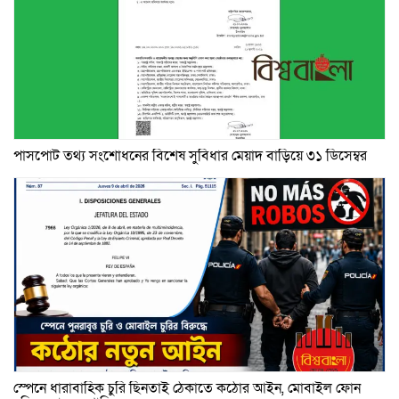
পাসপোর্ট তথ্য সংশোধনের বিশেষ সুবিধার মেয়াদ বাড়িয়ে ৩১ ডিসেম্বর
স্পেনে ধারাবাহিক চুরি ছিনতাই ঠেকাতে কঠোর আইন, মোবাইল ফোন