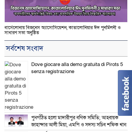
বার্সেলোনায় বিজনেস অ্যাসোসিয়েশন, কাতালোনিয়ার ঈদ পুনর্মিলনী ও
সাধারণ সভা অনুষ্ঠিত
সর্বশেষ সংবাদ
Dove giocare alla demo gratuita di Pirots 5
senza registrazione
পুনর্গঠিত হলো মাদারীপুর বণিক সমিতি; আহ্বায়ক
জাহান্দার আলী মিয়া, এমপি ও সদস্য সচিব শফিক খান