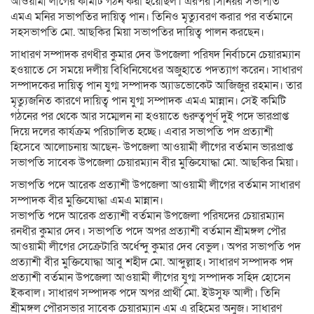
আওয়ামী লীগের কমিটি গঠন করা হয়েছিল। এরপর সিনিয়র সভাপতি
এমএ মনির সভাপতির দায়িত্ব পান। তিনিও মৃত্যুবরণ করার পর বর্তমানে
সহসভাপতি মো. আছকির মিয়া সভাপতির দায়িত্ব পালন করছেন।
সাধারণ সম্পাদক রণধীর কুমার দেব উপজেলা পরিষদ নির্বাচনে চেয়ারম্যান
হওয়াতে সে সময়ে দলীয় বিধিনিষেধের অজুহাতে পদত্যাগ করেন। সাধারণ
সম্পাদকের দায়িত্ব পান যুগ্ম সম্পাদক অ্যাডভোকেট আজিজুর রহমান। তার
মৃত্যুজনিত কারণে দায়িত্ব পান যুগ্ম সম্পাদক এমএ মান্নান। সেই কমিটি
গঠনের পর থেকে আর সম্মেলন না হওয়াতে গুরুত্বপূর্ণ দুই পদে ভারপ্রাপ্ত
দিয়ে দলের কার্যক্রম পরিচালিত হচ্ছে। এবার সভাপতি পদ প্রত্যাশী
হিসেবে আলোচনায় আছেন- উপজেলা আওয়ামী লীগের বর্তমান ভারপ্রাপ্ত
সভাপতি সাবেক উপজেলা চেয়ারম্যান বীর মুক্তিযোদ্ধা মো. আছকির মিয়া।
সভাপতি পদে আরেক প্রত্যাশী উপজেলা আওয়ামী লীগের বর্তমান সাধারণ
সম্পাদক বীর মুক্তিযোদ্ধা এমএ মান্নান।
সভাপতি পদে আরেক প্রত্যাশী বর্তমান উপজেলা পরিষদের চেয়ারম্যান
রনধীর কুমার দেব। সভাপতি পদে অপর প্রত্যাশী বর্তমান শ্রীমঙ্গল পৌর
আওয়ামী লীগের সেক্রেটারি অর্ধেন্দু কুমার দেব বেভুল। অপর সভাপতি পদ
প্রত্যাশী বীর মুক্তিযোদ্ধা আবু শহীদ মো. আব্দুল্লাহ। সাধারণ সম্পাদক পদ
প্রত্যাশী বর্তমান উপজেলা আওয়ামী লীগের যুগ্ম সম্পাদক সহিদ হোসেন
ইকবাল। সাধারণ সম্পাদক পদে অপর প্রার্থী মো. ইউসুফ আলী। তিনি
শ্রীমঙ্গল পৌরসভার সাবেক চেয়ারম্যান এম এ রহিমের অনুজ। সাধারণ