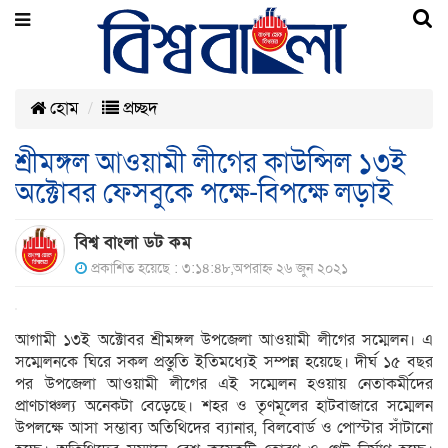
হোম
প্রচ্ছদ
শ্রীমঙ্গল আওয়ামী লীগের কাউন্সিল ১৩ই
অক্টোবর ফেসবুকে পক্ষে-বিপক্ষে লড়াই
বিশ্ব বাংলা ডট কম
প্রকাশিত হয়েছে : ৩:১৪:৪৮,অপরাহ্ন ২৬ জুন ২০২১
আগামী ১৩ই অক্টোবর শ্রীমঙ্গল উপজেলা আওয়ামী লীগের সম্মেলন। এ
সম্মেলনকে ঘিরে সকল প্রস্তুতি ইতিমধ্যেই সম্পন্ন হয়েছে। দীর্ঘ ১৫ বছর
পর উপজেলা আওয়ামী লীগের এই সম্মেলন হওয়ায় নেতাকর্মীদের
প্রাণচাঞ্চল্য অনেকটা বেড়েছে। শহর ও তৃণমূলের হাটবাজারে সম্মেলন
উপলক্ষে আসা সম্ভাব্য অতিথিদের ব্যানার, বিলবোর্ড ও পোস্টার সাঁটানো