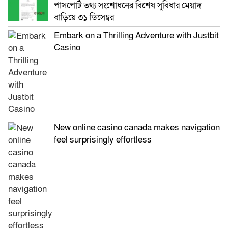
পাসপোর্ট তথ্য সংশোধনের বিশেষ সুবিধার মেয়াদ
বাড়িয়ে ৩১ ডিসেম্বর
Embark on a Thrilling Adventure with Justbit
Casino
New online casino canada makes navigation
feel surprisingly effortless