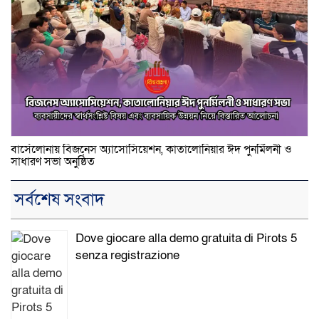
বার্সেলোনায় বিজনেস অ্যাসোসিয়েশন, কাতালোনিয়ার ঈদ পুনর্মিলনী ও
সাধারণ সভা অনুষ্ঠিত
সর্বশেষ সংবাদ
Dove giocare alla demo gratuita di Pirots 5
senza registrazione