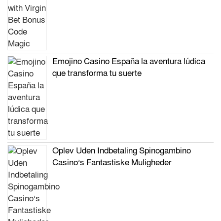
Emojino Casino España la aventura lúdica
que transforma tu suerte
Oplev Uden Indbetaling Spinogambino
Casino’s Fantastiske Muligheder