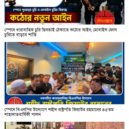
স্পেনে ধারাবাহিক চুরি ছিনতাই ঠেকাতে কঠোর আইন, মোবাইল ফোন
চুরিতে বাড়বে শাস্তি
স্পেনে বিএনপির উদ্যোগে শহীদ রাষ্ট্রপতি জিয়াউর রহমানের ৪৫তম
শাহাদাতবার্ষিকী পালন