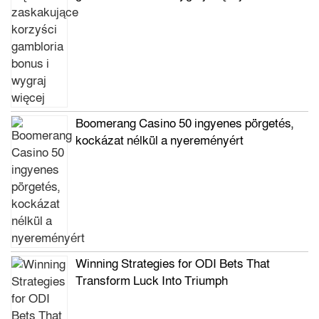
Boomerang Casino 50 ingyenes pörgetés,
kockázat nélkül a nyereményért
Winning Strategies for ODI Bets That
Transform Luck Into Triumph