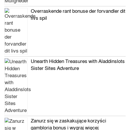
Overraskende rant bonuse der forvandler dit
livs spil
Unearth Hidden Treasures with Aladdinslots
Sister Sites Adventure
Zanurz się w zaskakujące korzyści
gambloria bonus i wygraj więcej