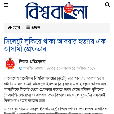
হোম
প্রচ্ছদ
সিলেটে লুকিয়ে থাকা আবরার হত্যার এক
আসামী গ্রেফতার
নিজস্ব প্রতিবেদক
প্রকাশিত হয়েছে : ১২:৩৫:৫০,অপরাহ্ন ১১ অক্টোবর ২০১৯
বাংলাদেশ প্রকৌশল বিশ্ববিদ্যালয়ের (বুয়েট) ছাত্র আবরার ফাহাদ হত্যা
ঘটনায় মামলায় মো. মাজেদুল ইসলাম (২১) নামে এজাহারভুক্ত আরও এক
আসামিকে সিলেট থেকে গ্রেফতার করেছে ঢাকা মেট্রোপলিটন পুলিশের
(ডিএমপি) গোয়েন্দা ও অপরাধ তথ্য বিভাগ। মাজেদুল বুয়েটের এমএমই
বিভাগের ১৭তম ব্যাচের ছাত্র।
৮ নম্বর আসামি মাজেদুল ইসলাম (২১)। তিনি শেরেবাংলা হলের আবাসিক