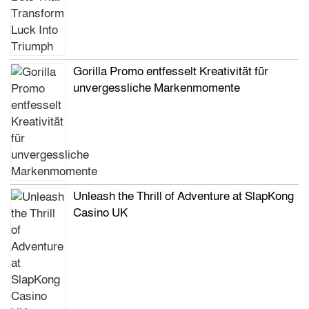
Gorilla Promo entfesselt Kreativität für
unvergessliche Markenmomente
Unleash the Thrill of Adventure at SlapKong
Casino UK