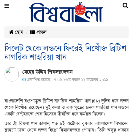
হোম
প্রচ্ছদ
সিলেট থেকে লন্ডনে ফিরেই নিখোঁজ ব্রিটিশ
নাগরিক শাহরিয়া খান
মেহের উদ্দিন শিকদার,লন্ডন
প্রকাশিত হয়েছে : ৭:০৬:১৬,অপরাহ্ন ১১ অক্টোবর ২০১৯
বাংলাদেশি বং‌শোদ্ভূত ব্রিটিশ নাগরিক শাহরিয়া খান (৪৮) দুদিন ধরে লন্ডন
থেকে নিখোঁজ রয়েছেন। দুই কন্যা ও এক পুত্রের জনক শাহরিয়া খান লন্ডনে
একটি রেস্টুরেন্টে শেফ হিসেবে দীর্ঘদিন ধরে কর্মরত ছিলেন।
তার স্ত্রী বিমলা খান জানান, গত ৯ই অক্টোবর বুধবার বাংলাদেশ বিমানের
ফ্লাইটে ঢাকা থেকে লন্ডন হিথ্রো বিমানবন্দরে পৌছান। তিনি অসুস্থ থাকায়