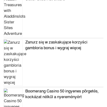
Zanurz się w zaskakujące korzyści
gambloria bonus i wygraj więcej
Boomerang Casino 50 ingyenes pörgetés,
kockázat nélkül a nyereményért