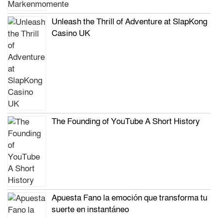
Unleash the Thrill of Adventure at SlapKong
Casino UK
The Founding of YouTube A Short History
Apuesta Fano la emoción que transforma tu
suerte en instantáneo