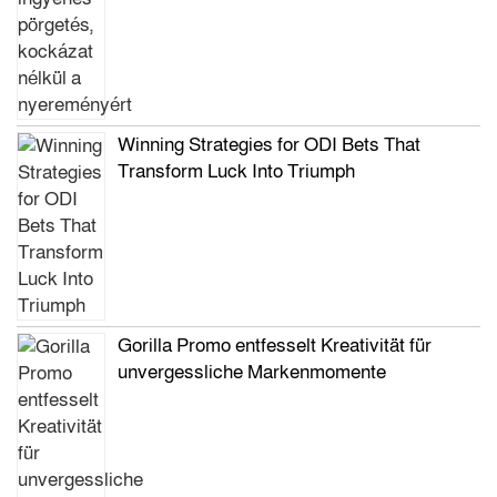
Winning Strategies for ODI Bets That
Transform Luck Into Triumph
Gorilla Promo entfesselt Kreativität für
unvergessliche Markenmomente