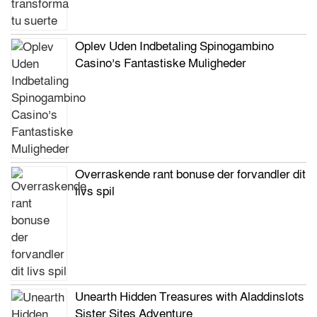
Oplev Uden Indbetaling Spinogambino
Casino’s Fantastiske Muligheder
Overraskende rant bonuse der forvandler dit
livs spil
Unearth Hidden Treasures with Aladdinslots
Sister Sites Adventure