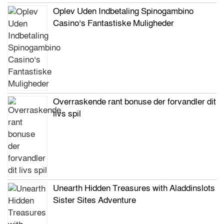
Oplev Uden Indbetaling Spinogambino
Casino’s Fantastiske Muligheder
Overraskende rant bonuse der forvandler dit
livs spil
Unearth Hidden Treasures with Aladdinslots
Sister Sites Adventure