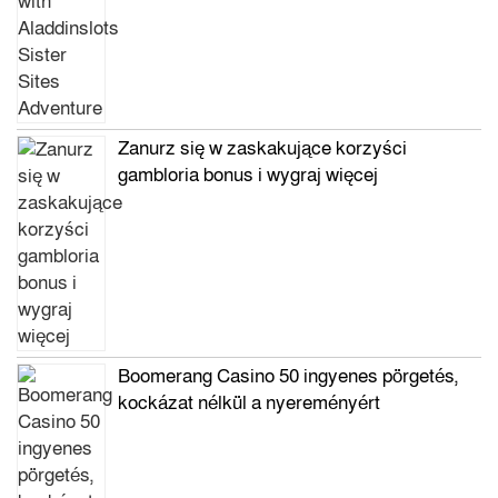
Zanurz się w zaskakujące korzyści
gambloria bonus i wygraj więcej
Boomerang Casino 50 ingyenes pörgetés,
kockázat nélkül a nyereményért