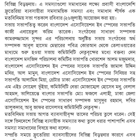
বিভিন্ন বিড়ম্বনায়। এ সমস্যাগুলো সমাধানের লক্ষ্যে প্রবাসী বাংলাদেশি
ফ্রুতেরিয়া ব্যবসায়ীরা সমসাময়িক সমস্যা এবং সমাধান শীর্ষক এক
মতবিনিময় সভা গতকাল রবিবার (২৬জুলাই) আয়োজন করা হয়।
সভায় সভাপতিত্ব করেন বাংলাদেশ এসোসিয়েশন ইন স্পেনের সভাপতি
কাজী এনায়েতুল করিম তারেক। সংগঠনের সাধারণ সম্পাদক
কামরুজ্জামান সুন্দর এর পরিচালনায় অনুষ্টিত সভায় সংগঠনের অর্থ
সম্পাদক আবুল হাসেম মেম্বারের পবিত্র কোরআন থেকে তেলাওয়াতের
মাধ্যমে শুরু হওয়া সভায় কমিউনিটি নেতৃবৃন্দের মধ্যে বক্তব্য দেন
বাংলাদেশ মসজিদ পরিচালনা কমিটির সভাপতি খোরশেদ আলম মজুমদার,
বাংলাদেশ এসোসিয়েশন ইন স্পেনের সাবেক সভাপতি জামাল উদ্দিন
মনির, আল মামুন, বাংলাদেশ এসোসিয়েশন ইন স্পেনের সিনিয়র সহ
সভাপতি আলামিন মিয়া, গ্রেটার ঢাকা এসোসিয়েশন ইন স্পেনের সভাপতি
এম এইচ সোহেল ভূঁইয়া, কমিউনিটি নেতা মোজাম্মেল হোসেন মনু, বেলাল
আহমদ, ভালিয়েন্তে বাংলার সভাপতি মোঃ ফজলে এলাহী, ঢাকা জেলা
এসোসিয়েশন ইন স্পেনের সাধারণ সম্পাদক মাসুদুর রহমান, দবির
তালুকদার, আবু জাফর রাসেলসহ কমিউনিটি নেতৃবৃন্দ।
মতবিনিময় সভায় আগত ব্যাবসায়ীবৃন্দ তাদের পরিচয় তুলে ধরেন। সেই
সঙ্গে ভিনদেশে বিভিন্ন ব্যসায়ীক সমস্যার কথা তুলে ধরার পাশাপাশি এসব
সমস্যা সমাধানের বিষয়ে কথা বলেন।
সম্প্রতি সময়ে ফ্রুতেরিয়া ব্যাবসায়ীদের বিভিন্ন বিড়ম্বনার কারণে এসব