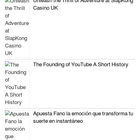
Unleash the Thrill of Adventure at SlapKong
Casino UK
The Founding of YouTube A Short History
Apuesta Fano la emoción que transforma tu
suerte en instantáneo