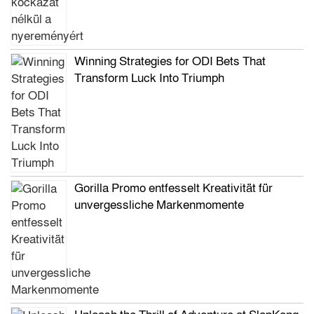
Winning Strategies for ODI Bets That
Transform Luck Into Triumph
Gorilla Promo entfesselt Kreativität für
unvergessliche Markenmomente