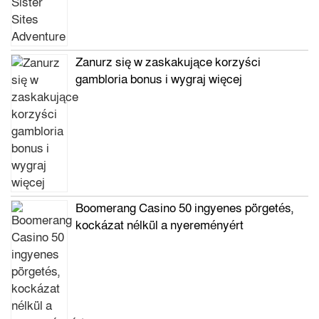
Zanurz się w zaskakujące korzyści
gambloria bonus i wygraj więcej
Boomerang Casino 50 ingyenes pörgetés,
kockázat nélkül a nyereményért