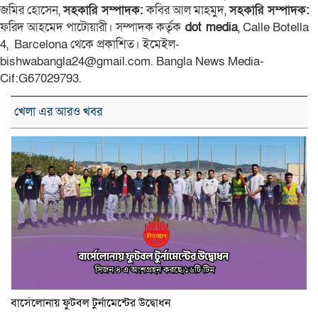
জমির হোসেন,
সহকারি সম্পাদক:
কবির আল মাহমুদ,
সহকারি সম্পাদক:
ফরিদ আহমেদ পাটোয়ারী। সম্পাদক কর্তৃক
dot media
, Calle Botella
4, Barcelona থেকে প্রকাশিত। ইমেইল-
bishwabangla24@gmail.com. Bangla News Media-
Cif:G67029793.
খেলা এর আরও খবর
বার্সেলোনায় ফুটবল টুর্নামেন্টের উদ্বোধন