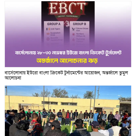
বার্সেলোনায় ইউরো বাংলা ক্রিকেট টুর্নামেন্টের আয়োজন, অন্তর্জালে তুমুল
আলোচনা