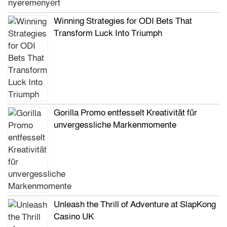
Winning Strategies for ODI Bets That
Transform Luck Into Triumph
Gorilla Promo entfesselt Kreativität für
unvergessliche Markenmomente
Unleash the Thrill of Adventure at SlapKong
Casino UK