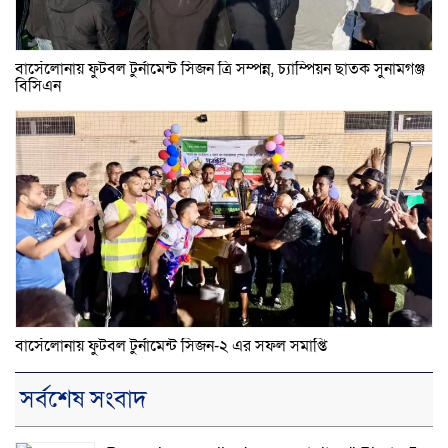
বার্সেলোনায় ফুটবল টুর্নামেন্ট সিজন ত্রি সম্পন্ন, চ্যাম্পিয়ন ছাতক সুনামগঞ্জ
বিসিএন
বার্সেলোনায় ফুটবল টুর্নামেন্ট সিজন-২ এর সফল সমাপ্তি
সর্বশেষ সংবাদ