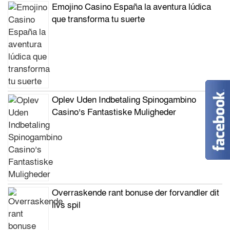
Emojino Casino España la aventura lúdica
que transforma tu suerte
Oplev Uden Indbetaling Spinogambino
Casino’s Fantastiske Muligheder
Overraskende rant bonuse der forvandler dit
livs spil