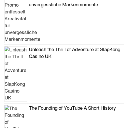
unvergessliche Markenmomente
Unleash the Thrill of Adventure at SlapKong
Casino UK
The Founding of YouTube A Short History