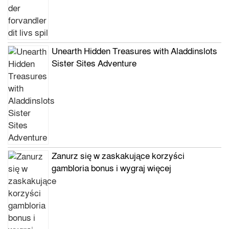
Unearth Hidden Treasures with Aladdinslots
Sister Sites Adventure
Zanurz się w zaskakujące korzyści
gambloria bonus i wygraj więcej