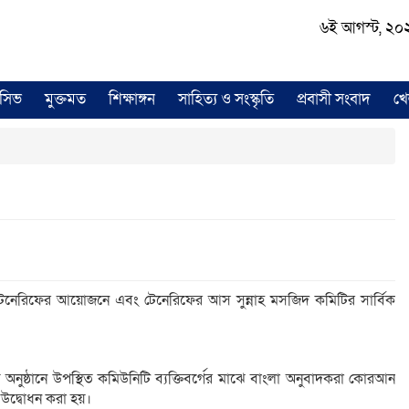
৬ই আগস্ট, ২০২৬ 
লুসিভ
মুক্তমত
শিক্ষাঙ্গন
সাহিত্য ও সংস্কৃতি
প্রবাসী সংবাদ
খে
রিফের আয়োজনে এবং টেনেরিফের আস সুন্নাহ মসজিদ কমিটির সার্বিক
অনুষ্ঠানে উপস্থিত কমিউনিটি ব্যক্তিবর্গের মাঝে বাংলা অনুবাদকরা কোরআন
 উদ্বোধন করা হয়।