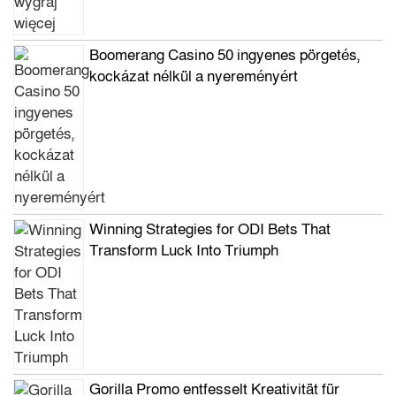
Boomerang Casino 50 ingyenes pörgetés,
kockázat nélkül a nyereményért
Winning Strategies for ODI Bets That
Transform Luck Into Triumph
Gorilla Promo entfesselt Kreativität für