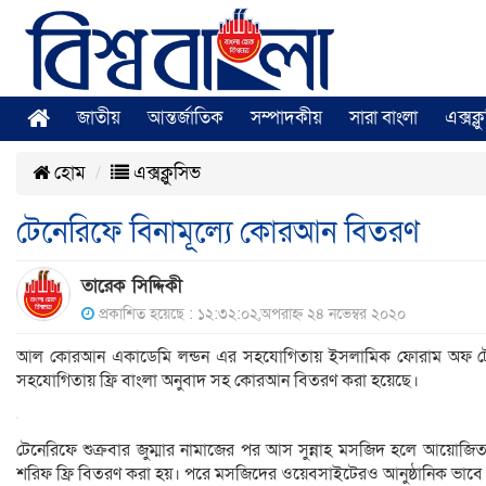
জাতীয়
আন্তর্জাতিক
সম্পাদকীয়
সারা বাংলা
এক্সক্
হোম
এক্সক্লুসিভ
টেনেরিফে বিনামূল্যে কোরআন বিতরণ
তারেক সিদ্দিকী
প্রকাশিত হয়েছে : ১২:৩২:০২,অপরাহ্ন ২৪ নভেম্বর ২০২০
আল কোরআন একাডেমি লন্ডন এর সহযোগিতায় ইসলামিক ফোরাম অফ টেনে
সহযোগিতায় ফ্রি বাংলা অনুবাদ সহ কোরআন বিতরণ করা হয়েছে।
টেনেরিফে শুক্রবার জুম্মার নামাজের পর আস সুন্নাহ মসজিদ হলে আয়োজিত 
শরিফ ফ্রি বিতরণ করা হয়। পরে মসজিদের ওয়েবসাইটেরও আনুষ্ঠানিক ভাবে