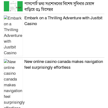
পাসপোর্ট তথ্য সংশোধনের বিশেষ সুবিধার মেয়াদ
বাড়িয়ে ৩১ ডিসেম্বর
Embark on a Thrilling Adventure with Justbit
Casino
New online casino canada makes navigation
feel surprisingly effortless