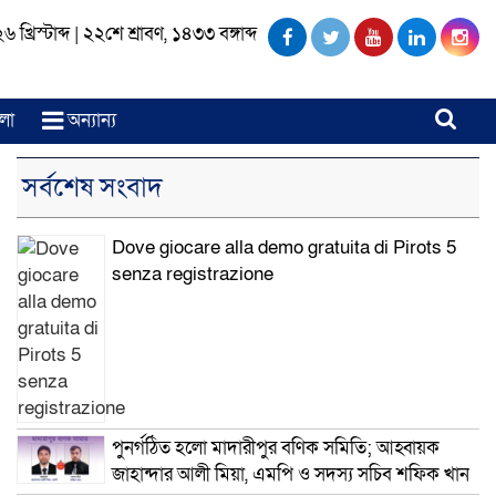
খ্রিস্টাব্দ
|
২২শে শ্রাবণ, ১৪৩৩ বঙ্গাব্দ
লা
অন্যান্য
সর্বশেষ সংবাদ
Dove giocare alla demo gratuita di Pirots 5
senza registrazione
পুনর্গঠিত হলো মাদারীপুর বণিক সমিতি; আহ্বায়ক
জাহান্দার আলী মিয়া, এমপি ও সদস্য সচিব শফিক খান