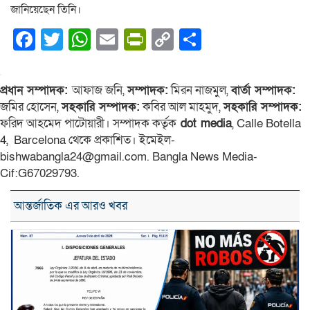
জানিয়েছেন তিনি।
Facebook
Twitter
WhatsApp
Email
PrintFriendly
Copy
Share
Link
প্রধান সম্পাদক:
আফাজ জনি,
সম্পাদক:
মিরন নাজমুল,
বার্তা সম্পাদক:
জমির হোসেন,
সহকারি সম্পাদক:
কবির আল মাহমুদ,
সহকারি সম্পাদক:
ফরিদ আহমেদ পাটোয়ারী। সম্পাদক কর্তৃক
dot media
, Calle Botella
4, Barcelona থেকে প্রকাশিত। ইমেইল-
bishwabangla24@gmail.com. Bangla News Media-
Cif:G67029793.
আন্তর্জাতিক এর আরও খবর