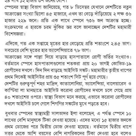
২৪ লাখ ১২ হাজার ৩শ জনের বেশি।
স্পেনের স্বাস্থ্য বিভাগ জানিয়েছে, গত ৮ ডিসেম্বর যেখানে দেশটিতে নতুন
আক্রান্তের সংখ্যা ছিলো ৪৫ হাজারে, এখন তা বেড়ে দাঁড়িয়েছে ২ লক্ষ ৩৬
হাজার ২২৯ জনে। প্রতি এক লাখে স্পেনে ৭৩৬ জন আক্রান্ত হচ্ছে।
সংক্রমণের এ হারকে চরম ঝুঁকির স্তর বলে জানাচ্ছেন দেশটির মহামারী
বিশেষজ্ঞরা।
এদিকে, গত এক সপ্তাহে মৃতের হার বেড়েছে প্রতি শতাংশে ২.৪৫ ভাগ।
সবচেয়ে বেশি মৃতের হার ভ্যালেন্সিয়াতে ৭.৮ ভাগ।
আক্রান্তের সঙ্গে পাল্লা দিয়ে বাড়ছে হাসপাতালে রোগী ভর্তির সংখ্যাও।
বর্তমানে স্পেনে হাসপাতালগুলোর শতকরা প্রায় ২০ ভাগই কোভিড-১৯
রোগীদের দখলে। দিন দিন বাড়ছে আইসিউ সঙ্কট। মহামারীর তৃতীয় ধাপের
প্রথম দিকেই আইসিউর প্রায় ৩৫ শতাংশ সিট পূর্ণ হয়ে গেছে।
দেশটির গুরুত্বপূর্ণ শহর মাদ্রিদ, কাতালোনিয়া, ভ্যালেন্সিয়া, বালেয়ারেস ও
কাস্টিয়া লা মানছাতে আইসিউ করোনা রোগীদের দখলে চলে গেছে প্রায়
৪০ শতাংশের ওপরে। স্বাস্থ্য বিভাগ মনে করছে, এভাবে করোনা রোগীদের
দখলে আইসিউ চলে গেলে শিগগির সঙ্কটের মুখে পড়তে হবে।
বুধবার স্পেনের স্বাস্থ্যমন্ত্রী সালভাদর ইলা বলেছেন, এ পর্যন্ত স্পেনে ১০
লাখের বেশি মানুষকে টিকা দেওয়া হয়েছে। এদের মধ্যে ১৫ হাজার জনকে
প্রথম ডোজের পরে দ্বিতীয় ডোজ দেওয়া হয়েছে। বর্তমানে দ্বিতীয় ধাপে
সত্তর থেকে আশি বয়সের বেশি নাগরিকদের টিকা দেওয়া হবে বলেও