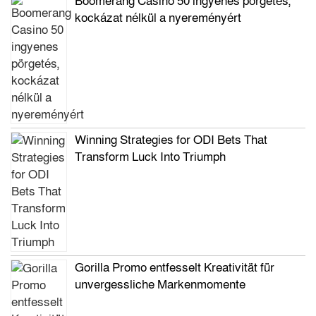
Boomerang Casino 50 ingyenes pörgetés,
kockázat nélkül a nyereményért
Winning Strategies for ODI Bets That
Transform Luck Into Triumph
Gorilla Promo entfesselt Kreativität für
unvergessliche Markenmomente