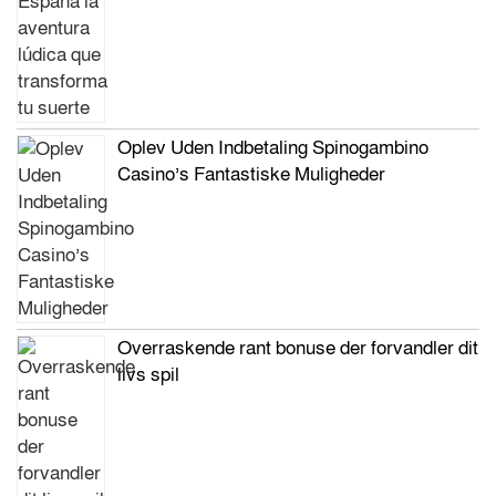
Oplev Uden Indbetaling Spinogambino
Casino’s Fantastiske Muligheder
Overraskende rant bonuse der forvandler dit
livs spil