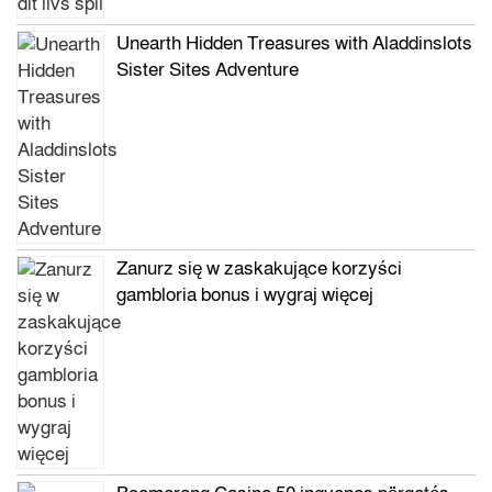
Unearth Hidden Treasures with Aladdinslots
Sister Sites Adventure
Zanurz się w zaskakujące korzyści
gambloria bonus i wygraj więcej