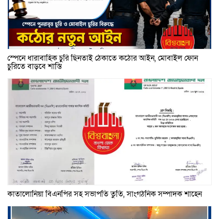
স্পেনে ধারাবাহিক চুরি ছিনতাই ঠেকাতে কঠোর আইন, মোবাইল ফোন
চুরিতে বাড়বে শাস্তি
কাতালোনিয়া বিএনপির সহ সভাপতি তুতি, সাংগঠনিক সম্পাদক শাহেন