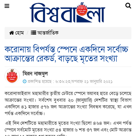
হোম
আন্তর্জাতিক
করোনায় বিপর্যস্ত স্পেনে একদিনে সর্বোচ্চ
আক্রান্তের রেকর্ড, বাড়ছে মৃতের সংখ্যা
মিরন নাজমুল
প্রকাশিত হয়েছে : ৬:৩৬:২৩,অপরাহ্ন ২১ জানুয়ারি ২০২১
করোনাভাইরাস মহামারীর তৃতীয় ঢেউয়ে স্পেনে ভয়াবহ হারে বেড়ে চলেছে
আক্রান্তের সংখ্যা। সর্বশেষ বুধবার ২০ (জানুয়ারি) দেশটির স্বাস্থ্য বিভাগ
একদিনে ৪১ হাজার ৫৭৬ জন আক্রান্তের সংখ্যা নিবন্ধন করেছে, যা এখন
পর্যন্ত একদিনে সর্বোচ্চ।
এই দিন দেশটিতে মহামারীতে মৃতের সংখ্যা ছিলো ৪৬৪ জন। এখন পর্যন্ত
স্পেনে সর্বমোট মৃতের সংখ্যা ৫৪ হাজার ৬ শত ৩৭ জন এবং মোট আক্রান্ত