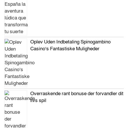
Oplev Uden Indbetaling Spinogambino
Casino’s Fantastiske Muligheder
Overraskende rant bonuse der forvandler dit
livs spil