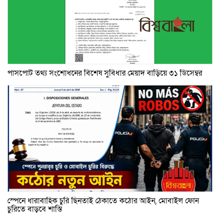
পাসপোর্ট তথ্য সংশোধনের বিশেষ সুবিধার মেয়াদ বাড়িয়ে ৩১ ডিসেম্বর
স্পেনে ধারাবাহিক চুরি ছিনতাই ঠেকাতে কঠোর আইন, মোবাইল ফোন
চুরিতে বাড়বে শাস্তি