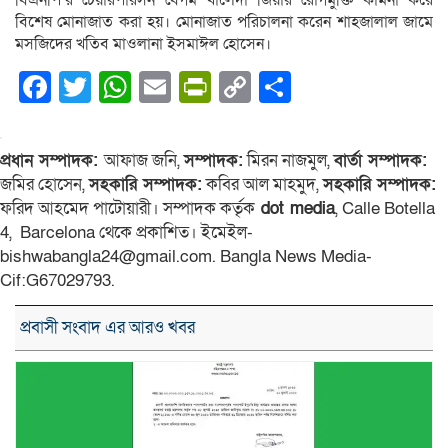
বিশেষ মোনাজাত করা হয়। মোনাজাত পরিচালনা করেন শাহজালাল জামে
মসজিদের খতিব মাওলানা ইসমাঈল হোসেন।
Facebook
Twitter
WhatsApp
Email
PrintFriendly
Copy
Share
Link
প্রধান সম্পাদক:
আফাজ জনি,
সম্পাদক:
মিরন নাজমুল,
বার্তা সম্পাদক:
জমির হোসেন,
সহকারি সম্পাদক:
কবির আল মাহমুদ,
সহকারি সম্পাদক:
ফরিদ আহমেদ পাটোয়ারী। সম্পাদক কর্তৃক
dot media
, Calle Botella
4, Barcelona থেকে প্রকাশিত। ইমেইল-
bishwabangla24@gmail.com. Bangla News Media-
Cif:G67029793.
প্রবাসী সংবাদ এর আরও খবর