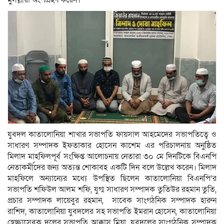
মুসল্লীরা অংশগ্রহণ করেন।
যুবদল কাতালোনিয়া শাখার সভাপতি ফায়সাল আহমেদের সভাপতিত্বে ও
সাধারণ সম্পাদক ইফতাকার হোসেন কাশেম এর পরিচালনায় অনুষ্ঠিত
মিলাদ মাহফিলপূর্ব সংক্ষিপ্ত আলোচনায় নেতারা ৩০ মে দিনটিকে বিএনপি
নেতাকর্মীদের জন্য অত্যন্ত শোকাবহ একটি দিন বলে উল্লেখ করেন। মিলাদ
মাহফিলে অন্যান্যের মধ্যে উপস্থিত ছিলেন কাতালোনিয়া বিএনপি’র
সভাপতি শফিউল আলম শফি, যুগ্ম সাধারণ সম্পাদক তুতিউর রহমান তুতি,
প্রচার সম্পাদক লায়েবুর রহমান, সাবেক সাংগঠনিক সম্পাদক হারুন
রাশিদ, কাতালোনিয়া যুবদলের সহ সভাপতি ইমরান হোসেন, কাতালোনিয়া
স্বেচ্ছাসেবক দলের সভাপতি আক্কাস মিয়া, যুবদলের সাংগঠনিক সম্পাদক