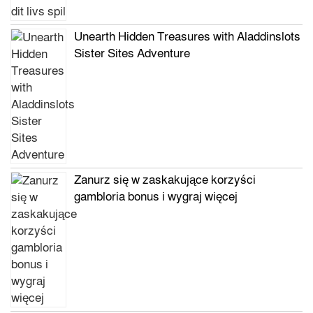
Unearth Hidden Treasures with Aladdinslots
Sister Sites Adventure
Zanurz się w zaskakujące korzyści
gambloria bonus i wygraj więcej