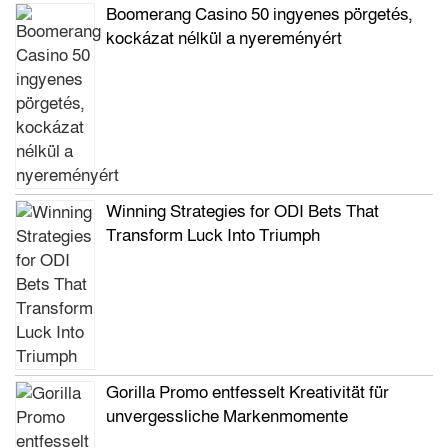
Boomerang Casino 50 ingyenes pörgetés,
kockázat nélkül a nyereményért
Winning Strategies for ODI Bets That
Transform Luck Into Triumph
Gorilla Promo entfesselt Kreativität für
unvergessliche Markenmomente