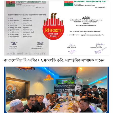
কাতালোনিয়া বিএনপির সহ সভাপতি তুতি, সাংগঠনিক সম্পাদক শাহেন