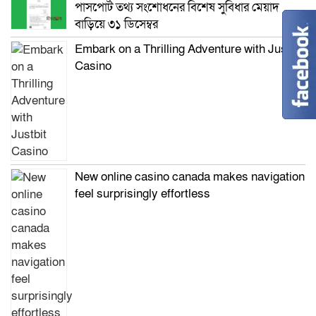
পাসপোর্ট তথ্য সংশোধনের বিশেষ সুবিধার মেয়াদ
বাড়িয়ে ৩১ ডিসেম্বর
Embark on a Thrilling Adventure with Justbit
Casino
New online casino canada makes navigation
feel surprisingly effortless