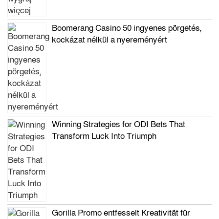
Boomerang Casino 50 ingyenes pörgetés,
kockázat nélkül a nyereményért
Winning Strategies for ODI Bets That
Transform Luck Into Triumph
Gorilla Promo entfesselt Kreativität für