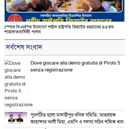
স্পেনে বিএনপির উদ্যোগে শহীদ রাষ্ট্রপতি জিয়াউর রহমানের ৪৫তম
শাহাদাতবার্ষিকী পালন
সর্বশেষ সংবাদ
Dove giocare alla demo gratuita di Pirots 5
senza registrazione
পুনর্গঠিত হলো মাদারীপুর বণিক সমিতি; আহ্বায়ক
জাহান্দার আলী মিয়া, এমপি ও সদস্য সচিব শফিক খান