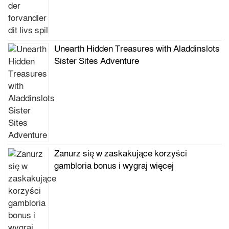
Unearth Hidden Treasures with Aladdinslots
Sister Sites Adventure
Zanurz się w zaskakujące korzyści
gambloria bonus i wygraj więcej