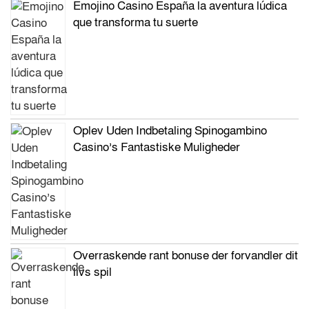
Emojino Casino España la aventura lúdica
que transforma tu suerte
Oplev Uden Indbetaling Spinogambino
Casino’s Fantastiske Muligheder
Overraskende rant bonuse der forvandler dit
livs spil