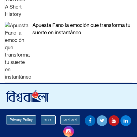
Apuesta Fano la emoción que transforma tu
suerte en instantáneo
Privacy Policy
আমরা
যোগাযোগ