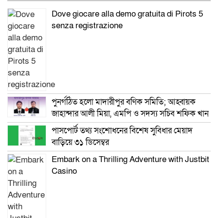
Dove giocare alla demo gratuita di Pirots 5
senza registrazione
পুনর্গঠিত হলো মাদারীপুর বণিক সমিতি; আহ্বায়ক
জাহান্দার আলী মিয়া, এমপি ও সদস্য সচিব শফিক খান
পাসপোর্ট তথ্য সংশোধনের বিশেষ সুবিধার মেয়াদ
বাড়িয়ে ৩১ ডিসেম্বর
Embark on a Thrilling Adventure with Justbit
Casino