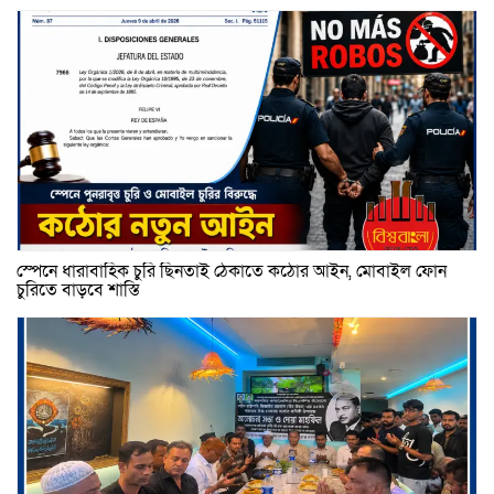
স্পেনে ধারাবাহিক চুরি ছিনতাই ঠেকাতে কঠোর আইন, মোবাইল ফোন
চুরিতে বাড়বে শাস্তি