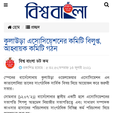
হোম
প্রচ্ছদ
কুলাউড়া এসোসিয়েশনের কমিটি বিলুপ্ত,
আহ্বায়ক কমিটি গঠন
বিশ্ব বাংলা ডট কম
প্রকাশিত হয়েছে : ৫:৩২:৫০,অপরাহ্ন ১৩ জুলাই ২০২১
স্পেনের বার্সেলোনায় কুলাউড়া ওয়েলফেয়ার এসোসিয়েশন এন
কাতালোনিয়া তাদের সাংগঠনিক সার্বিক বিষয় নিয়ে আয়োজন করে জরুরী
সভার।
সোমবার (১২.০৭.’২১) বার্সেলোনার স্থানীয় একটি হলে এসোসিয়েশনের
সভাপতি শিপলু আহমেদ নিয়াজীর সভাপতিত্বে এবং সাধারণ সম্পাদক
কাওসার হাসানের পরিচালনায় সাংগঠনিক বিভিন্ন কর্ম পরিচালনা নিয়ে