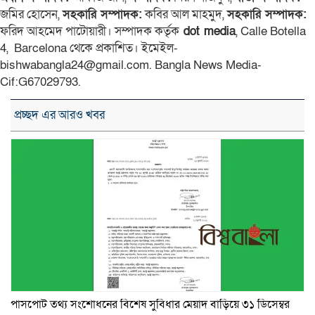
জমির হোসেন,
সহকারি সম্পাদক:
কবির আল মাহমুদ,
সহকারি সম্পাদক:
ফরিদ আহমেদ পাটোয়ারী। সম্পাদক কর্তৃক
dot media
, Calle Botella
4, Barcelona থেকে প্রকাশিত। ইমেইল-
bishwabangla24@gmail.com. Bangla News Media-
Cif:G67029793.
প্রচ্ছদ এর আরও খবর
পাসপোর্ট তথ্য সংশোধনের বিশেষ সুবিধার মেয়াদ বাড়িয়ে ৩১ ডিসেম্বর