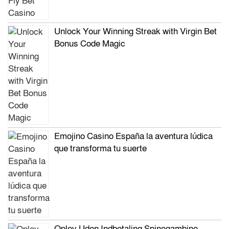
Unlock Your Winning Streak with Virgin Bet
Bonus Code Magic
Emojino Casino España la aventura lúdica
que transforma tu suerte
Oplev Uden Indbetaling Spinogambino