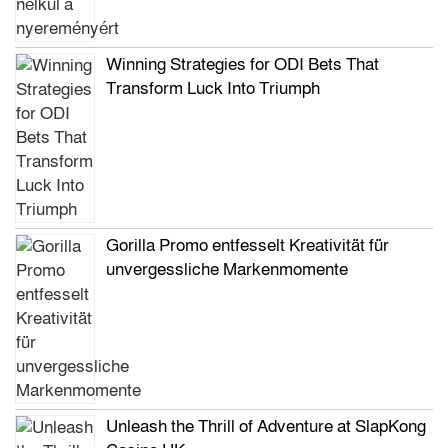
Winning Strategies for ODI Bets That
Transform Luck Into Triumph
Gorilla Promo entfesselt Kreativität für
unvergessliche Markenmomente
Unleash the Thrill of Adventure at SlapKong