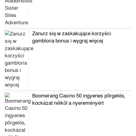
Zanurz się w zaskakujące korzyści
gambloria bonus i wygraj więcej
Boomerang Casino 50 ingyenes pörgetés,
kockázat nélkül a nyereményért