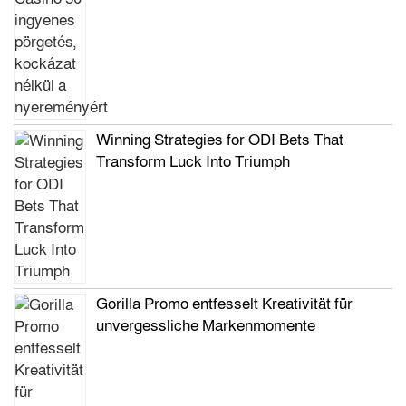
Winning Strategies for ODI Bets That
Transform Luck Into Triumph
Gorilla Promo entfesselt Kreativität für
unvergessliche Markenmomente