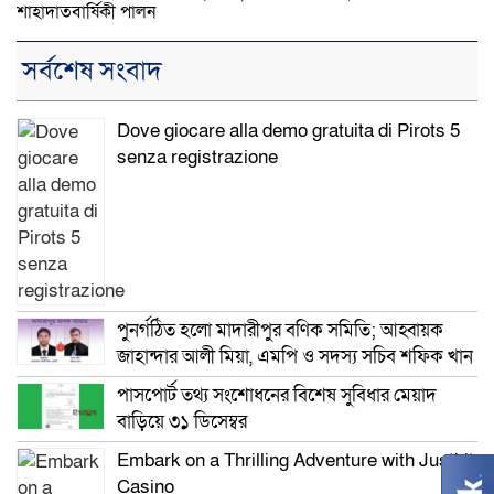
শাহাদাতবার্ষিকী পালন
সর্বশেষ সংবাদ
Dove giocare alla demo gratuita di Pirots 5
senza registrazione
পুনর্গঠিত হলো মাদারীপুর বণিক সমিতি; আহ্বায়ক
জাহান্দার আলী মিয়া, এমপি ও সদস্য সচিব শফিক খান
পাসপোর্ট তথ্য সংশোধনের বিশেষ সুবিধার মেয়াদ
বাড়িয়ে ৩১ ডিসেম্বর
Embark on a Thrilling Adventure with Justbit
Casino