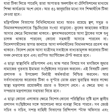
যারা টিকা দিতে পারেনি, তারা আপাতত অনলাইন বা টেলিভিশনের মাধ্যমে
শিক্ষা কার্যক্রমে অংশ নেবে। আর ৩১ জানুয়ারির মধ্যে সব শিক্ষার্থীকে টিকা
দেওয়া হবে।
মন্ত্রিপরিষদ বিভাগের বিধিনিষেধের মধ্যে আরও রয়েছে স্থল, সমুদ্র ও
বিমানবন্দরগুলোতে স্ক্রিনিংয়ের সংখ্যা বাড়ানো। ক্রুদের জাহাজের বাইরে
আসার ক্ষেত্রে নিষেধাজ্ঞা থাকবে। স্থলবন্দরগুলোতে আসা ট্রাকের সঙ্গে শুধু
চালক থাকতে পারবেন, কোনো সহকারী আসতে পারবেন না।
বিদেশগামীদের স্বাগত জানাতে আসা দর্শনার্থীদের বিমানবন্দরে প্রবেশ বন্ধ
থাকবে। বিদেশ থেকে আসা যাত্রীসহ সবাইকে বাধ্যতামূলক করোনার টিকা
সনদ দেখাতে হবে এবং র‍্যাপিড অ্যান্টিজেন টেস্ট করতে হবে।
এ ছাড়া স্বাস্থ্যবিধি প্রতিপালন এবং মাস্ক পরার বিষয়ে সব মসজিদে জুমার
নামাজের খুতবায় ইমামরা সংশ্লিষ্টদের সচেতন করবেন। এই বিষয়টি জেলা
প্রশাসক ও উপজেলা নির্বাহী কর্মকর্তারা নিশ্চিত করবেন। আর
সর্বসাধারণের করোনার টিকা ও বুস্টার ডোজ গ্রহণ ত্বরান্বিত করার লক্ষ্যে
স্বাস্থ্য মন্ত্রণালয় প্রয়োজনীয় প্রচার ও উদ্যোগ নেবে। এ ক্ষেত্রে তথ্য ও
সম্প্রচার মন্ত্রণালয়ের সহায়তা নিতে হবে।
এ ছাড়া কোনো এলাকার ক্ষেত্রে বিশেষ কোনো পরিস্থিতির সৃষ্টি হলে স্থানীয়
প্রশাসন সংশ্লিষ্টদের সঙ্গে আলোচনা করে ব্যবস্থা নিতে পারবে। সব জ্যেষ্ঠ
সচিব ও সচিব, সশস্ত্র বাহিনী বিভাগের প্রিন্সিপাল স্টাফ অফিসার এবং