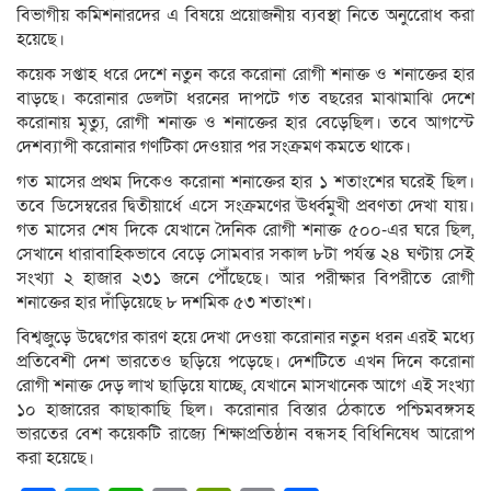
বিভাগীয় কমিশনারদের এ বিষয়ে প্রয়োজনীয় ব্যবস্থা নিতে অনুরেোধ করা
হয়েছে।
কয়েক সপ্তাহ ধরে দেশে নতুন করে করোনা রোগী শনাক্ত ও শনাক্তের হার
বাড়ছে। করোনার ডেলটা ধরনের দাপটে গত বছরের মাঝামাঝি দেশে
করোনায় মৃত্যু, রোগী শনাক্ত ও শনাক্তের হার বেড়েছিল। তবে আগস্টে
দেশব্যাপী করোনার গণটিকা দেওয়ার পর সংক্রমণ কমতে থাকে।
গত মাসের প্রথম দিকেও করোনা শনাক্তের হার ১ শতাংশের ঘরেই ছিল।
তবে ডিসেম্বরের দ্বিতীয়ার্ধে এসে সংক্রমণের ঊর্ধ্বমুখী প্রবণতা দেখা যায়।
গত মাসের শেষ দিকে যেখানে দৈনিক রোগী শনাক্ত ৫০০-এর ঘরে ছিল,
সেখানে ধারাবাহিকভাবে বেড়ে সোমবার সকাল ৮টা পর্যন্ত ২৪ ঘণ্টায় সেই
সংখ্যা ২ হাজার ২৩১ জনে পৌঁছেছে। আর পরীক্ষার বিপরীতে রোগী
শনাক্তের হার দাঁড়িয়েছে ৮ দশমিক ৫৩ শতাংশ।
বিশ্বজুড়ে উদ্বেগের কারণ হয়ে দেখা দেওয়া করোনার নতুন ধরন এরই মধ্যে
প্রতিবেশী দেশ ভারতেও ছড়িয়ে পড়েছে। দেশটিতে এখন দিনে করোনা
রোগী শনাক্ত দেড় লাখ ছাড়িয়ে যাচ্ছে, যেখানে মাসখানেক আগে এই সংখ্যা
১০ হাজারের কাছাকাছি ছিল। করোনার বিস্তার ঠেকাতে পশ্চিমবঙ্গসহ
ভারতের বেশ কয়েকটি রাজ্যে শিক্ষাপ্রতিষ্ঠান বন্ধসহ বিধিনিষেধ আরোপ
করা হয়েছে।