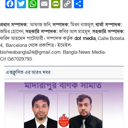
Facebook
Twitter
WhatsApp
Email
PrintFriendly
Copy
Share
Link
প্রধান সম্পাদক:
আফাজ জনি,
সম্পাদক:
মিরন নাজমুল,
বার্তা সম্পাদক:
জমির হোসেন,
সহকারি সম্পাদক:
কবির আল মাহমুদ,
সহকারি সম্পাদক:
ফরিদ আহমেদ পাটোয়ারী। সম্পাদক কর্তৃক
dot media
, Calle Botella
4, Barcelona থেকে প্রকাশিত। ইমেইল-
bishwabangla24@gmail.com. Bangla News Media-
Cif:G67029793.
এক্সক্লুসিভ এর আরও খবর