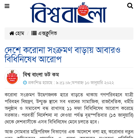
হোম
এক্সক্লুসিভ
দেশে করোনা সংক্রমণ বাড়ায় আবারও
বিধিনিষেধ আরোপ
বিশ্ব বাংলা ডট কম
প্রকাশিত হয়েছে : ৯:৫১:০৮,অপরাহ্ন ১০ জানুয়ারি ২০২২
করোনা সংক্রমণ উদ্বেগজনক হারে বাড়তে থাকায় গণপরিবহনে যাত্রী
পরিবহন নিয়ন্ত্রণ, উন্মুক্ত স্থানে সব ধরনের সামাজিক, রাজনৈতিক, ধর্মীয়
অনুষ্ঠান ও সমাবেশ বন্ধ রাখাসহ ১১ দফা বিধিনিষেধ আরোপ করেছে
সরকার। পরবর্তী নির্দেশনা না দেওয়া পর্যন্ত বৃহস্পতিবার (১৩ জানুয়ারি)
থেকে দেশবাসীকে এসব বিধিনিষেধ মেনে চলতে হবে।
আজ সোমবার মন্ত্রিপরিষদ বিভাগের এক আদেশে বলা হয়, করোনার নতুন