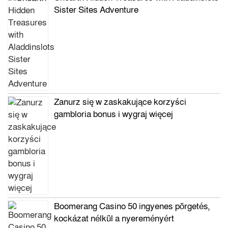
Sister Sites Adventure
Zanurz się w zaskakujące korzyści
gambloria bonus i wygraj więcej
Boomerang Casino 50 ingyenes pörgetés,
kockázat nélkül a nyereményért