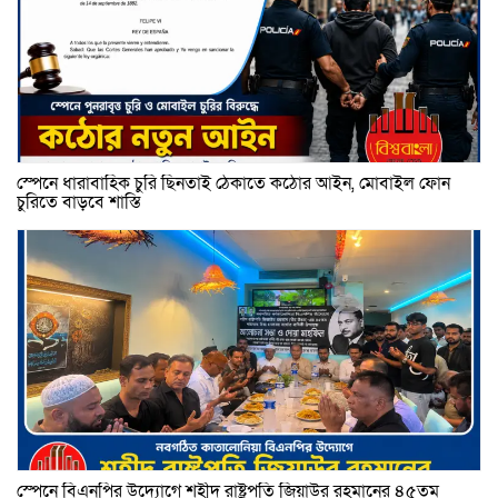
স্পেনে ধারাবাহিক চুরি ছিনতাই ঠেকাতে কঠোর আইন, মোবাইল ফোন
চুরিতে বাড়বে শাস্তি
স্পেনে বিএনপির উদ্যোগে শহীদ রাষ্ট্রপতি জিয়াউর রহমানের ৪৫তম