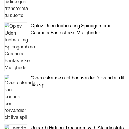
Oplev Uden Indbetaling Spinogambino
Casino’s Fantastiske Muligheder
Overraskende rant bonuse der forvandler dit
livs spil
Unearth Hidden Treasures with Aladdinslots