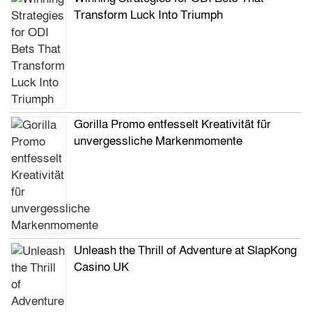
Transform Luck Into Triumph
Gorilla Promo entfesselt Kreativität für
unvergessliche Markenmomente
Unleash the Thrill of Adventure at SlapKong
Casino UK