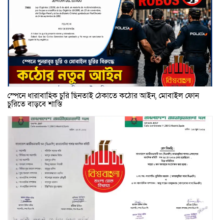
স্পেনে ধারাবাহিক চুরি ছিনতাই ঠেকাতে কঠোর আইন, মোবাইল ফোন
চুরিতে বাড়বে শাস্তি