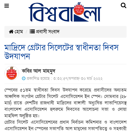
হোম
প্রবাসী সংবাদ
মাদ্রিদে গ্রেটার সিলেটের স্বাধীনতা দিবস
উদযাপন
কবির আল মাহমুদ
প্রকাশিত হয়েছে : ৩:৩২:৫৭,অপরাহ্ন ৩০ মার্চ ২০২২
স্পেনের ৫১তম স্বাধীনতা দিবস উদযাপন করেছে প্রবাসীদের অন্যতম
আঞ্চলিক সংগঠন গ্রেটার সিলেট এসোসিয়েশন ইন স্পেন। সোমবার (২৮
মার্চ) রাতে দেশটির রাজধানী মাদ্রিদের বাঙ্গালী অধ্যুষিত লাভাপিয়েসস্থ
বাংলাদেশ এসোসিয়েশন হলরুমে দিবসের আলোচনা সভা ও দোয়া
মাহফিল অনুষ্ঠিত হয়।
গ্রেটার সিলেট এসোসিয়েশনের প্রধান নির্বাচন কমিশনার ও বাংলাদেশ
এসোসিয়েশন ইন স্পেনের সভাপতি আল মামুনের সভাপতিত্বে ও সহকারী