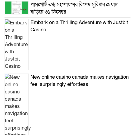
পাসপোর্ট তথ্য সংশোধনের বিশেষ সুবিধার মেয়াদ
বাড়িয়ে ৩১ ডিসেম্বর
Embark on a Thrilling Adventure with Justbit
Casino
New online casino canada makes navigation
feel surprisingly effortless