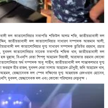
য়তাবাদী দল কাতালোনিয়ার সভাপতি শফিউল আলম শফি, জাতীয়তাবাদী দল
দ্দিন, জাতীয়তাবাদী দল কাতালোনিয়ার সাধারণ সম্পাদক আজমান আলী,
য়তাবাদী দল কাতালোনিয়ার যুগ্ম সাধারণ সম্পাদক তুতিউর রহমান, প্রচার
দ, যুবদল কাতালোনিয়ার সাবেক সভাপতি শফিক খান, জাতীয়তাবাদী দল
ল হক মুন্নাফ, বিএনপি নেতা শিপলু আহমেদ নিয়াজী, আরাফাত রহমান কোকো
াতালোনিয়ার অর্থ সম্পাদক আবু শাহীন, জাতীয়তাবাদী দল শান্তাকলমার যুগ্ম
েতা ফরহাদ মীর রাজন, যুবদল নেতা সালাম আহমেদ চৌধুরী, জনি আহমেদ খান,
মদ, স্বেচ্ছাসেবক দল স্পেন দক্ষিণের যুগ্ম আহ্বায়ক রেদওয়ান হোসেন,
ি, যুবদল, স্বেচ্ছাসেবক দল এবং কোকো পরিষদের নেতৃবৃন্দ ।