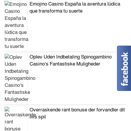
Emojino Casino España la aventura lúdica
que transforma tu suerte
Oplev Uden Indbetaling Spinogambino
Casino’s Fantastiske Muligheder
Overraskende rant bonuse der forvandler dit
livs spil