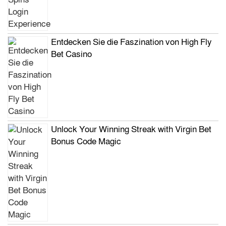
Entdecken Sie die Faszination von High Fly
Bet Casino
Unlock Your Winning Streak with Virgin Bet
Bonus Code Magic