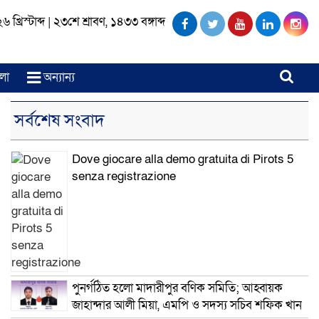
খ্রিস্টাব্দ
|
২৩শে শ্রাবণ, ১৪৩৩ বঙ্গাব্দ
লা
অন্যান্য
সর্বশেষ সংবাদ
Dove giocare alla demo gratuita di Pirots 5
senza registrazione
পুনর্গঠিত হলো মাদারীপুর বণিক সমিতি; আহ্বায়ক
জাহান্দার আলী মিয়া, এমপি ও সদস্য সচিব শফিক খান