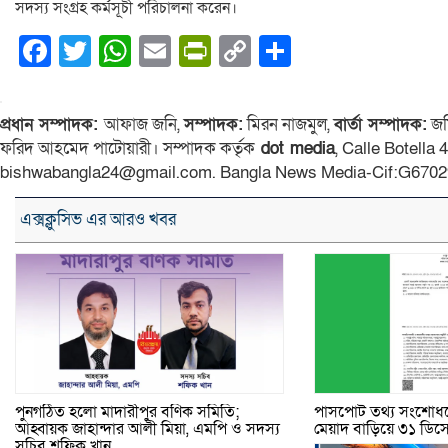
সদস্য সংগ্রহ কর্মসূচী পরিচালনা করেন।
Facebook
Twitter
WhatsApp
Email
PrintFriendly
Copy
Share
Link
প্রধান সম্পাদক:
আফাজ জনি,
সম্পাদক:
মিরন নাজমুল,
বার্তা সম্পাদক:
জম
ফরিদ আহমেদ পাটোয়ারী। সম্পাদক কর্তৃক
dot media
, Calle Botella
bishwabangla24@gmail.com. Bangla News Media-Cif:G6702
এক্সক্লুসিভ এর আরও খবর
পুনর্গঠিত হলো মাদারীপুর বণিক সমিতি;
পাসপোর্ট তথ্য সংশোধন
আহ্বায়ক জাহান্দার আলী মিয়া, এমপি ও সদস্য
মেয়াদ বাড়িয়ে ৩১ ডিসেম
সচিব শফিক খান