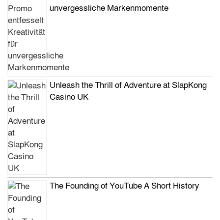
unvergessliche Markenmomente
Unleash the Thrill of Adventure at SlapKong
Casino UK
The Founding of YouTube A Short History