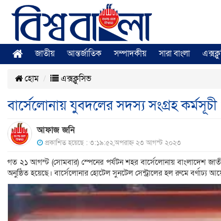
জাতীয়
আন্তর্জাতিক
সম্পাদকীয়
সারা বাংলা
এক্সক্
হোম
এক্সক্লুসিভ
বার্সেলোনায় যুবদলের সদস্য সংগ্রহ কর্মসূ
আফাজ জনি
প্রকাশিত হয়েছে : ৩:১৯:৫২,অপরাহ্ন ২৩ আগস্ট ২০২৩
গত ২১ আগস্ট (সোমবার) স্পেনের পর্যটন শহর বার্সেলোনায় বাংলাদেশ জাতীয়
অনুষ্ঠিত হয়েছে। বার্সেলোনার হোটেল সুনটেল সেন্ট্রালের হল রুমে বর্ণাঢ্য 