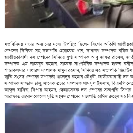
মতবিনিময় সভায় অন্যানের মধ্যে উপস্থিত ছিলেন বিশেষ অতিথি জাতী
স্পেনের সিনিয়র সহ সভাপতি হেমায়েত খান, সাধারণ সম্পাদক রমিজ উ
জাতীয়তাবাদী দল স্পেনের সিনিয়র যুগ্ম সম্পাদক আবু জাফর রাসেল, জাতী
সম্পাদক এম লায়েবুর রহমান, সাবেক সাংগঠনিক সম্পাদক হারুন রসী
শান্তাকলমার সাধারণ সম্পাদক মামুন রহমান, সিনিয়র সহ সভাপতি জিয়াউ
স্মৃতি সংসদ স্পেনের উপদেষ্ঠা খালেদূর রহমান চৌধুরী, জাতীয়তাবাদী দল ক
সম্পাদক সাজ্জাদ ছালু, সাবেক প্রচার সম্পাদক শামসুল ইসলাম, বিএনপি ন
আব্দুল বাসিত, সিপার আহমদ, স্বেচ্ছাসেবক দল স্পেনের সভাপতি সিপার আহ
আরাফাত রহমান কোকো সৃতি সংসদ স্পেনের সভাপতি হামিদ রুহেল সহ বিএনপ