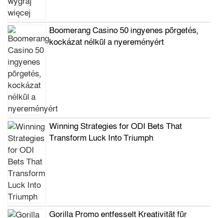
Boomerang Casino 50 ingyenes pörgetés,
kockázat nélkül a nyereményért
Winning Strategies for ODI Bets That
Transform Luck Into Triumph
Gorilla Promo entfesselt Kreativität für