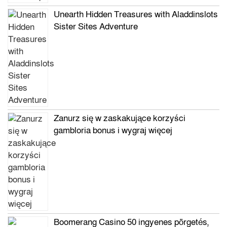
Unearth Hidden Treasures with Aladdinslots
Sister Sites Adventure
Zanurz się w zaskakujące korzyści
gambloria bonus i wygraj więcej
Boomerang Casino 50 ingyenes pörgetés,