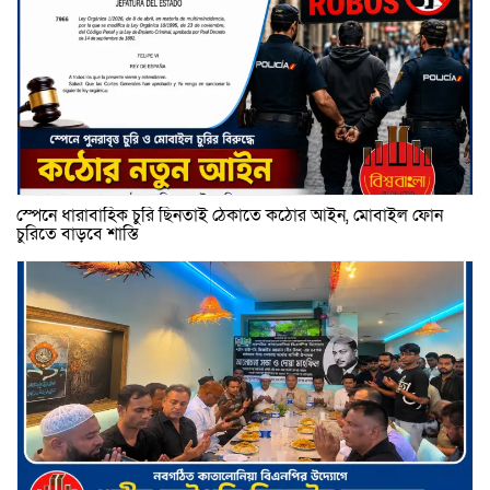
স্পেনে ধারাবাহিক চুরি ছিনতাই ঠেকাতে কঠোর আইন, মোবাইল ফোন
চুরিতে বাড়বে শাস্তি