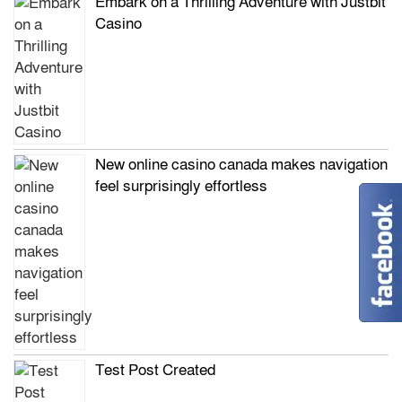
Embark on a Thrilling Adventure with Justbit
Casino
New online casino canada makes navigation
feel surprisingly effortless
Test Post Created