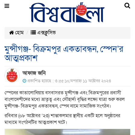
হোম
এক্সক্লুসিভ
মুন্সীগঞ্জ- বিক্রমপুর একতাবন্ধন, স্পেন’র
আত্মপ্রকাশ
আফাজ জনি
প্রকাশিত হয়েছে : ৩:৫৫:১০,অপরাহ্ন ১১ অক্টোবর ২০২৩
স্পেনের কাতালোনিয়ায় বসবাসরত মুন্সীগঞ্জ এবং বিক্রমপুরের প্রবাসী
বাংলাদেশীদের মধ্যে ভ্রাতৃত্ব এবং সৌহার্দ্য বৃদ্ধির লক্ষ্যে যাত্রা শুরু করল
মুন্সীগঞ্জ- বিক্রমপুর একতাবন্ধন, স্পেন নামে সামাজিক সংগঠন।
রবিবার (০৮ অক্টোবর ’২৩) শান্তাকলমার স্থানীয় একটি হলে অনুষ্ঠানের
মাধ্যমে সংগঠনটির আত্মপ্রকাশ ঘটে।