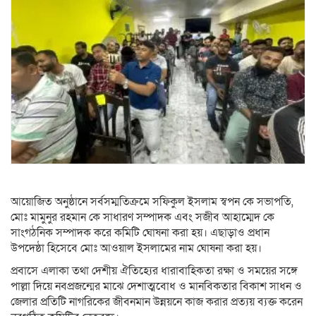
আয়োজিত অনুষ্ঠানে সর্বসম্মতিক্রমে সফিকুল ইসলাম স্বপন কে সভাপতি,
মোঃ মামুনুর রহমান কে সাধারণ সম্পাদক এবং সজীব আহাম্মেদ কে
সাংগঠনিক সম্পাদক করে কমিটি ঘোষনা করা হয়। এছাড়াও প্রধান
উপদেষ্ঠা হিসেবে মোঃ আওয়াল ইসলামের নাম ঘোষনা করা হয়।
প্রবাসে এলাকা তথা দেশীয় ঐতিহ্যের ধারাবাহিকতা রক্ষা ও সময়ের সঙ্গে
পাল্লা দিয়ে নবপ্রজন্মের মাঝে দেশাত্মবোধ ও মানবিকতার বিকাশ সাধন ও
জেলার প্রতিটি নাগরিকের জীবনমান উন্নয়নে কাজ করার প্রত্যয় ব্যক্ত করেন