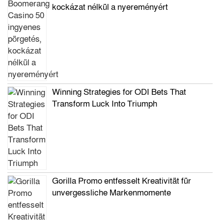
kockázat nélkül a nyereményért
Winning Strategies for ODI Bets That
Transform Luck Into Triumph
Gorilla Promo entfesselt Kreativität für
unvergessliche Markenmomente