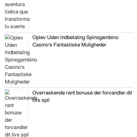
Oplev Uden Indbetaling Spinogambino
Casino’s Fantastiske Muligheder
Overraskende rant bonuse der forvandler dit
livs spil