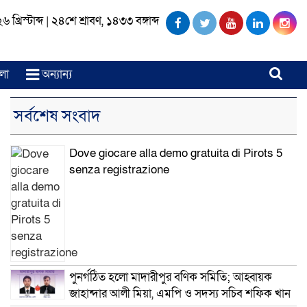
খ্রিস্টাব্দ
|
২৪শে শ্রাবণ, ১৪৩৩ বঙ্গাব্দ
লা
অন্যান্য
সর্বশেষ সংবাদ
Dove giocare alla demo gratuita di Pirots 5
senza registrazione
পুনর্গঠিত হলো মাদারীপুর বণিক সমিতি; আহ্বায়ক
জাহান্দার আলী মিয়া, এমপি ও সদস্য সচিব শফিক খান