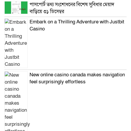
পাসপোর্ট তথ্য সংশোধনের বিশেষ সুবিধার মেয়াদ
বাড়িয়ে ৩১ ডিসেম্বর
Embark on a Thrilling Adventure with Justbit
Casino
New online casino canada makes navigation
feel surprisingly effortless