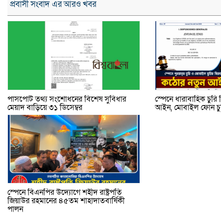
প্রবাসী সংবাদ এর আরও খবর
পাসপোর্ট তথ্য সংশোধনের বিশেষ সুবিধার
স্পেনে ধারাবাহিক চুর
মেয়াদ বাড়িয়ে ৩১ ডিসেম্বর
আইন, মোবাইল ফোন চুরি
স্পেনে বিএনপির উদ্যোগে শহীদ রাষ্ট্রপতি
জিয়াউর রহমানের ৪৫তম শাহাদাতবার্ষিকী
পালন