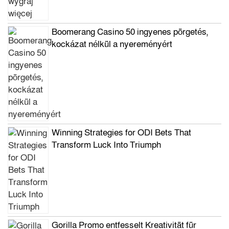
Boomerang Casino 50 ingyenes pörgetés,
kockázat nélkül a nyereményért
Winning Strategies for ODI Bets That
Transform Luck Into Triumph
Gorilla Promo entfesselt Kreativität für