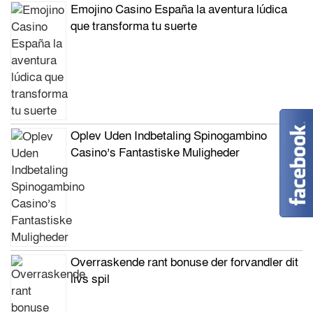
Emojino Casino España la aventura lúdica
que transforma tu suerte
Oplev Uden Indbetaling Spinogambino
Casino’s Fantastiske Muligheder
Overraskende rant bonuse der forvandler dit
livs spil