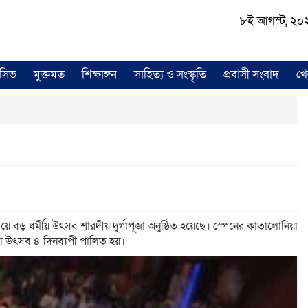
৮ই আগস্ট, ২০২৬ 
লুসিভ
মুক্তমত
শিক্ষাঙ্গন
সাহিত্য ও সংস্কৃতি
প্রবাসী সংবাদ
খে
ে বড় ধর্মীয় উৎসব শারদীয় দুর্গাপূজা অনুষ্ঠিত হয়েছে। স্পেনের কাতালোনিয়া
পূজা উৎসব ৪ দিনব্যপী পালিত হয়।