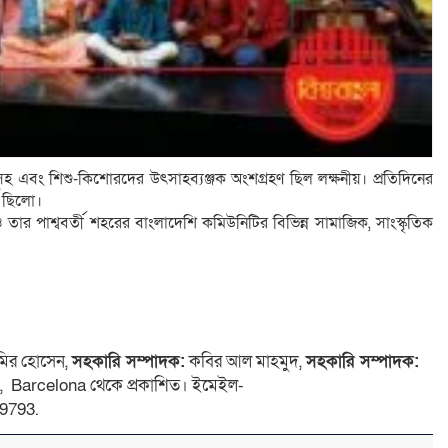
সহ এবং শিশু-কিশোরদের উৎসাহব্যঞ্জক অংশগ্রহণ ছিল লক্ষনীয়। প্রতিদিনের
্ণ ছিলো।
র ও তার পাশ্ববর্তী শহরের বাংলাদেশি কমিউনিটির বিভিন্ন সামাজিক, সাংস্কৃতিক
ির হোসেন,
সহকারি সম্পাদক:
কবির আল মাহমুদ,
সহকারি সম্পাদক:
 4, Barcelona থেকে প্রকাশিত। ইমেইল-
9793.