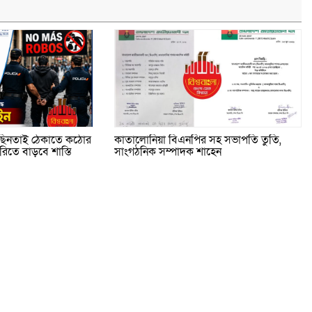
ি ছিনতাই ঠেকাতে কঠোর
কাতালোনিয়া বিএনপির সহ সভাপতি তুতি,
তে বাড়বে শাস্তি
সাংগঠনিক সম্পাদক শাহেন