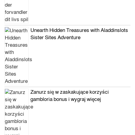
Unearth Hidden Treasures with Aladdinslots
Sister Sites Adventure
Zanurz się w zaskakujące korzyści
gambloria bonus i wygraj więcej