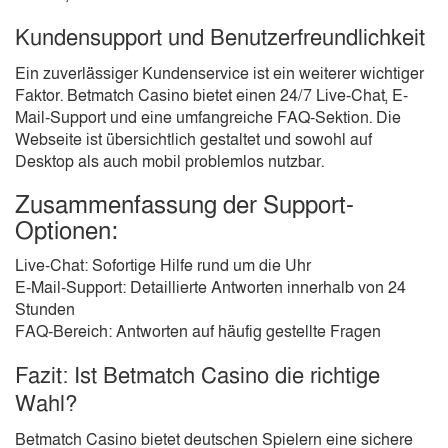
Kundensupport und Benutzerfreundlichkeit
Ein zuverlässiger Kundenservice ist ein weiterer wichtiger
Faktor. Betmatch Casino bietet einen 24/7 Live-Chat, E-
Mail-Support und eine umfangreiche FAQ-Sektion. Die
Webseite ist übersichtlich gestaltet und sowohl auf
Desktop als auch mobil problemlos nutzbar.
Zusammenfassung der Support-
Optionen:
Live-Chat: Sofortige Hilfe rund um die Uhr
E-Mail-Support: Detaillierte Antworten innerhalb von 24
Stunden
FAQ-Bereich: Antworten auf häufig gestellte Fragen
Fazit: Ist Betmatch Casino die richtige
Wahl?
Betmatch Casino bietet deutschen Spielern eine sichere