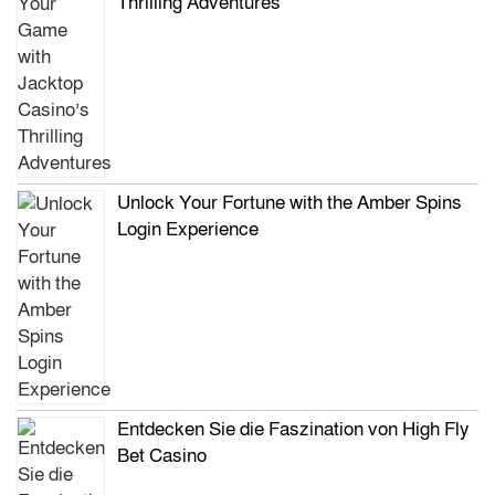
Thrilling Adventures
Unlock Your Fortune with the Amber Spins
Login Experience
Entdecken Sie die Faszination von High Fly
Bet Casino