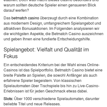
etabliert. Doch was macht dieses Casino besonders und
warum sollten deutsche Spieler einen genaueren Blick
darauf werfen?
Das
betmatch casino
überzeugt durch eine Kombination
aus modernem Design, umfangreichem Spielangebot und
attraktiven Bonusaktionen. Im Folgenden analysieren wir
die wichtigsten Aspekte, die Betmatch Casino auszeichnen
und geben Ihnen eine fundierte Entscheidungshilfe.
Spielangebot: Vielfalt und Qualität im
Fokus
Ein entscheidendes Kriterium bei der Wahl eines Online-
Casinos ist das Spielportfolio. Betmatch Casino bietet eine
breite Palette an Spielen, die sowohl Anfänger als auch
erfahrene Spieler begeistern. Von klassischen
Spielautomaten über Tischspiele bis hin zu Live-Casino-
Erlebnissen ist für jeden Geschmack etwas dabei.
Slots:
Über 1000 verschiedene Spielautomaten, darunter
beliebte Titel und neue Releases.