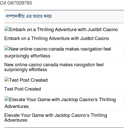
Cif:G67029793.
সম্পাদকীয় এর আরও খবর
Embark on a Thrilling Adventure with Justbit Casino
New online casino canada makes navigation feel
surprisingly effortless
Test Post Created
Elevate Your Game with Jacktop Casino’s Thrilling
Adventures