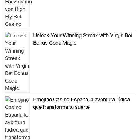
Unlock Your Winning Streak with Virgin Bet
Bonus Code Magic
Emojino Casino España la aventura lúdica
que transforma tu suerte