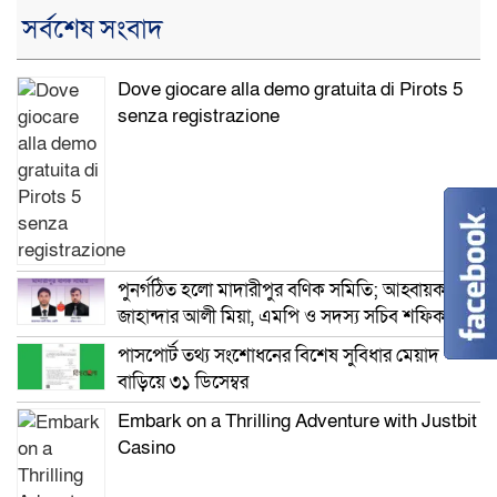
সর্বশেষ সংবাদ
Dove giocare alla demo gratuita di Pirots 5
senza registrazione
পুনর্গঠিত হলো মাদারীপুর বণিক সমিতি; আহ্বায়ক
জাহান্দার আলী মিয়া, এমপি ও সদস্য সচিব শফিক খান
পাসপোর্ট তথ্য সংশোধনের বিশেষ সুবিধার মেয়াদ
বাড়িয়ে ৩১ ডিসেম্বর
Embark on a Thrilling Adventure with Justbit
Casino