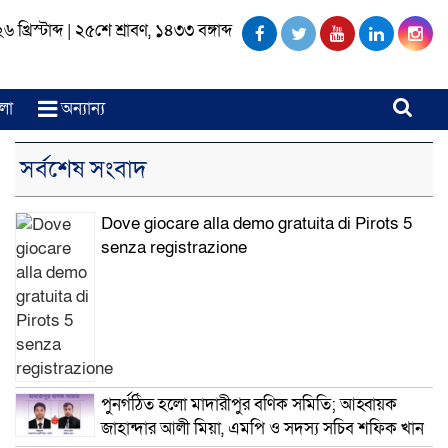
খ্রিস্টাব্দ
|
২৫শে শ্রাবণ, ১৪৩৩ বঙ্গাব্দ
লা
অন্যান্য
সর্বশেষ সংবাদ
Dove giocare alla demo gratuita di Pirots 5
senza registrazione
পুনর্গঠিত হলো মাদারীপুর বণিক সমিতি; আহ্বায়ক
জাহান্দার আলী মিয়া, এমপি ও সদস্য সচিব শফিক খান