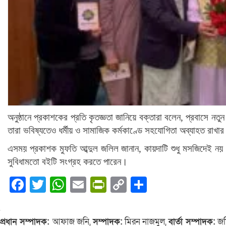
অনুষ্ঠানে প্রকাশকের প্রতি কৃতজ্ঞতা জানিয়ে বক্তারা বলেন, প্রবাসে নতুন
তারা ভবিষ্যতেও ধর্মীয় ও সামাজিক কর্মকাণ্ডে সহযোগিতা অব্যাহত রাখ
এসময় প্রকাশক মুফতি আব্দুল জলিল জানান, কায়দাটি শুধু মসজিদেই নয় বরং
সুবিধামতো বইটি সংগ্রহ করতে পারেন।
Facebook
Twitter
WhatsApp
Email
PrintFriendly
Copy
Share
Link
প্রধান সম্পাদক:
আফাজ জনি,
সম্পাদক:
মিরন নাজমুল,
বার্তা সম্পাদক:
জম