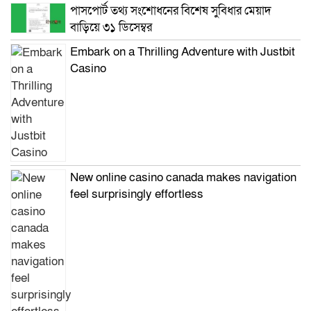
পাসপোর্ট তথ্য সংশোধনের বিশেষ সুবিধার মেয়াদ
বাড়িয়ে ৩১ ডিসেম্বর
Embark on a Thrilling Adventure with Justbit
Casino
New online casino canada makes navigation
feel surprisingly effortless