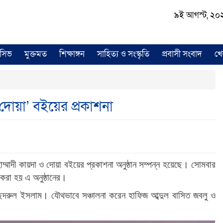
৯ই আগস্ট, ২০২৬ 
লুসিভ
মুক্তমত
শিক্ষাঙ্গন
সাহিত্য ও সংস্কৃতি
প্রবাসী সংবাদ
খে
ও দোয়া’ বইয়ের প্রকাশনা
হাম্মাদী কায়দা ও দোয়া বইয়ের প্রকাশনা অনুষ্ঠান সম্পন্ন হয়েছে। সোমবার
করা হয় এ অনুষ্ঠানের।
 ছদরুল ইসলাম। যৌথভাবে সঞ্চালনা করেন হাফিজ আব্দুল বাসিত জবলু ও