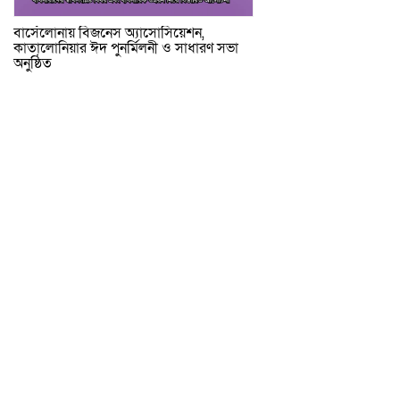
বার্সেলোনায় বিজনেস অ্যাসোসিয়েশন,
কাতালোনিয়ার ঈদ পুনর্মিলনী ও সাধারণ সভা
অনুষ্ঠিত