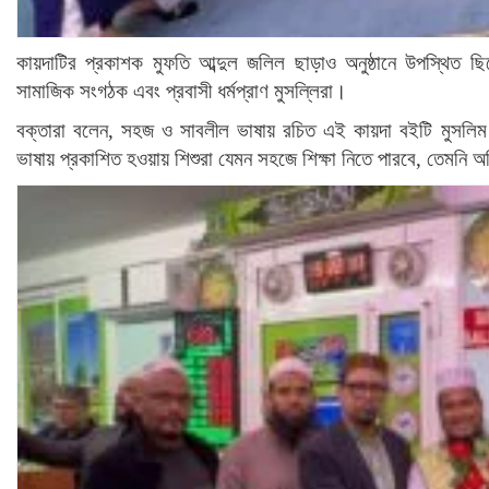
কায়দাটির প্রকাশক মুফতি আব্দুল জলিল ছাড়াও অনুষ্ঠানে উপস্থিত ছি
সামাজিক সংগঠক এবং প্রবাসী ধর্মপ্রাণ মুসল্লিরা।
বক্তারা বলেন, সহজ ও সাবলীল ভাষায় রচিত এই কায়দা বইটি মুসলিম শিশু
ভাষায় প্রকাশিত হওয়ায় শিশুরা যেমন সহজে শিক্ষা নিতে পারবে, তেমনি 