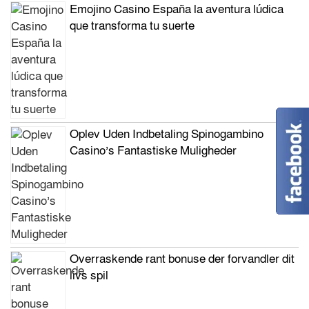
Emojino Casino España la aventura lúdica
que transforma tu suerte
Oplev Uden Indbetaling Spinogambino
Casino’s Fantastiske Muligheder
Overraskende rant bonuse der forvandler dit
livs spil