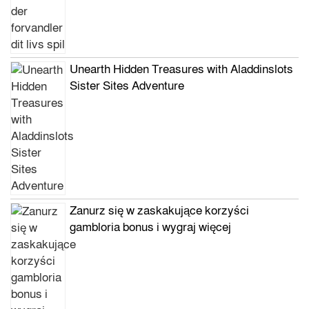
Unearth Hidden Treasures with Aladdinslots
Sister Sites Adventure
Zanurz się w zaskakujące korzyści
gambloria bonus i wygraj więcej