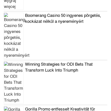
Boomerang Casino 50 ingyenes pörgetés,
kockázat nélkül a nyereményért
Winning Strategies for ODI Bets That
Transform Luck Into Triumph
Gorilla Promo entfesselt Kreativität für