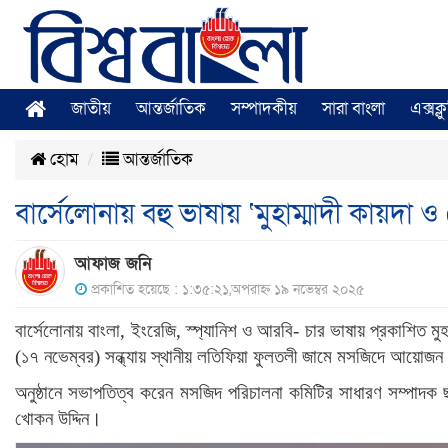
জাতীয়
আন্তর্জাতিক
সম্পাদকীয়
সারা বাংলা
এক্সক্
হোম
আন্তর্জাতিক
বার্সেলোনায় বহু ভাষায় ‘মুহাম্মাদী কায়দা 
আফাজ জনি
প্রকাশিত হয়েছে : ১:৩৫:২১,অপরাহ্ন ১৯ নভেম্বর ২০২৫
বার্সেলোনায় বাংলা, ইংরেজি, স্প্যানিশ ও আরবি- চার ভাষায় প্রকাশিত মু
(১৭ নভেম্বর) সন্ধ্যায় স্থানীয় লতিফিয়া ফুলতলী জামে মসজিদে আয়োজন 
অনুষ্ঠানে সভাপতিত্ব করেন মসজিদ পরিচালনা কমিটির সাধারণ সম্পাদক
খোকন উদ্দিন।