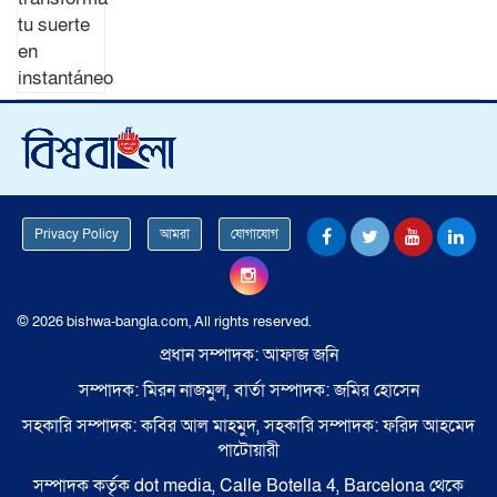
Privacy Policy
আমরা
যোগাযোগ
© 2026 bishwa-bangla.com, All rights reserved.
প্রধান সম্পাদক: আফাজ জনি
সম্পাদক: মিরন নাজমুল, বার্তা সম্পাদক: জমির হোসেন
সহকারি সম্পাদক: কবির আল মাহমুদ, সহকারি সম্পাদক: ফরিদ আহমেদ
পাটোয়ারী
সম্পাদক কর্তৃক dot media, Calle Botella 4, Barcelona থেকে