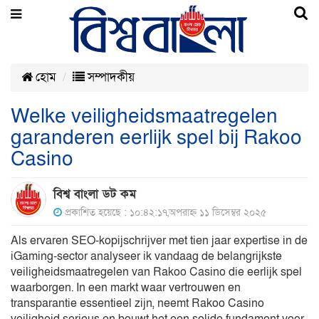
হোম
সম্পাদকীয়
Welke veiligheidsmaatregelen
garanderen eerlijk spel bij Rakoo
Casino
বিশ্ব বাংলা ডট কম
প্রকাশিত হয়েছে : ১০:৪২:১৭,অপরাহ্ন ১১ ডিসেম্বর ২০২৫
Als ervaren SEO-kopijschrijver met tien jaar expertise in de
iGaming-sector analyseer ik vandaag de belangrijkste
veiligheidsmaatregelen van Rakoo Casino die eerlijk spel
waarborgen. In een markt waar vertrouwen en
transparantie essentieel zijn, neemt Rakoo Casino