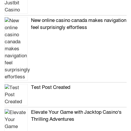
New online casino canada makes navigation
feel surprisingly effortless
Test Post Created
Elevate Your Game with Jacktop Casino’s
Thrilling Adventures