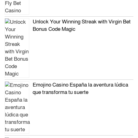
Unlock Your Winning Streak with Virgin Bet
Bonus Code Magic
Emojino Casino España la aventura lúdica
que transforma tu suerte