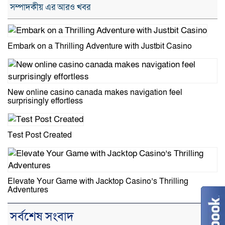
সম্পাদকীয় এর আরও খবর
Embark on a Thrilling Adventure with Justbit Casino
New online casino canada makes navigation feel
surprisingly effortless
Test Post Created
Elevate Your Game with Jacktop Casino’s Thrilling
Adventures
সর্বশেষ সংবাদ