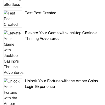
Test Post Created
Elevate Your Game with Jacktop Casino’s
Thrilling Adventures
Unlock Your Fortune with the Amber Spins
Login Experience