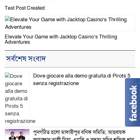
Test Post Created
Elevate Your Game with Jacktop Casino’s Thrilling
Adventures
সর্বশেষ সংবাদ
Dove giocare alla demo gratuita di Pirots 5
senza registrazione
পুনর্গঠিত হলো মাদারীপুর বণিক সমিতি; আহ্বায়ক
জাহান্দার আলী মিয়া, এমপি ও সদস্য সচিব শফিক খান