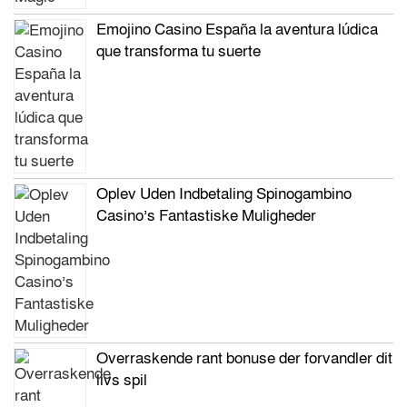
Emojino Casino España la aventura lúdica
que transforma tu suerte
Oplev Uden Indbetaling Spinogambino
Casino’s Fantastiske Muligheder
Overraskende rant bonuse der forvandler dit
livs spil