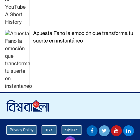
Apuesta Fano la emoción que transforma tu
suerte en instantáneo
Privacy Policy
আমরা
যোগাযোগ