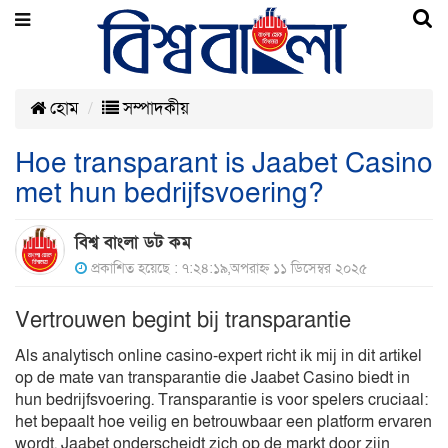
হোম
সম্পাদকীয়
Hoe transparant is Jaabet Casino
met hun bedrijfsvoering?
বিশ্ব বাংলা ডট কম
প্রকাশিত হয়েছে : ৭:২৪:১৯,অপরাহ্ন ১১ ডিসেম্বর ২০২৫
Vertrouwen begint bij transparantie
Als analytisch online casino-expert richt ik mij in dit artikel
op de mate van transparantie die Jaabet Casino biedt in
hun bedrijfsvoering. Transparantie is voor spelers cruciaal:
het bepaalt hoe veilig en betrouwbaar een platform ervaren
wordt. Jaabet onderscheidt zich op de markt door zijn