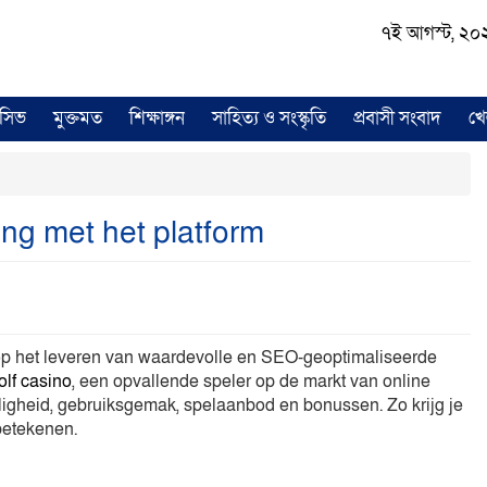
৭ই আগস্ট, ২০২৬ 
লুসিভ
মুক্তমত
শিক্ষাঙ্গন
সাহিত্য ও সংস্কৃতি
প্রবাসী সংবাদ
খে
ing met het platform
j op het leveren van waardevolle en SEO-geoptimaliseerde
olf casino
, een opvallende speler op de markt van online
iligheid, gebruiksgemak, spelaanbod en bonussen. Zo krijg je
betekenen.