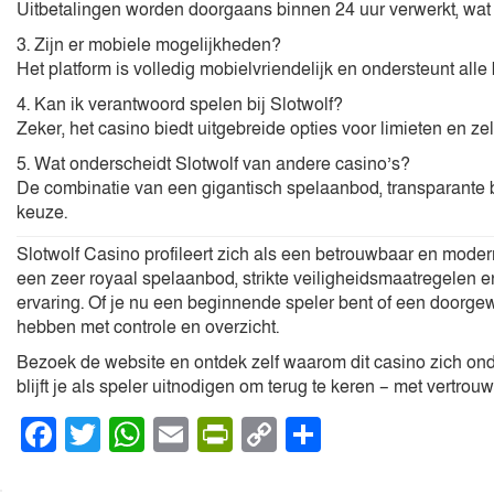
Uitbetalingen worden doorgaans binnen 24 uur verwerkt, wat 
3. Zijn er mobiele mogelijkheden?
Het platform is volledig mobielvriendelijk en ondersteunt all
4. Kan ik verantwoord spelen bij Slotwolf?
Zeker, het casino biedt uitgebreide opties voor limieten en zelf
5. Wat onderscheidt Slotwolf van andere casino’s?
De combinatie van een gigantisch spelaanbod, transparante b
keuze.
Slotwolf Casino profileert zich als een betrouwbaar en moder
een zeer royaal spelaanbod, strikte veiligheidsmaatregelen e
ervaring. Of je nu een beginnende speler bent of een doorgew
hebben met controle en overzicht.
Bezoek de website en ontdek zelf waarom dit casino zich ond
blijft je als speler uitnodigen om terug te keren – met vertrou
Facebook
Twitter
WhatsApp
Email
PrintFriendly
Copy
Share
Link