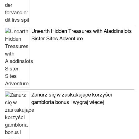
Unearth Hidden Treasures with Aladdinslots
Sister Sites Adventure
Zanurz się w zaskakujące korzyści
gambloria bonus i wygraj więcej