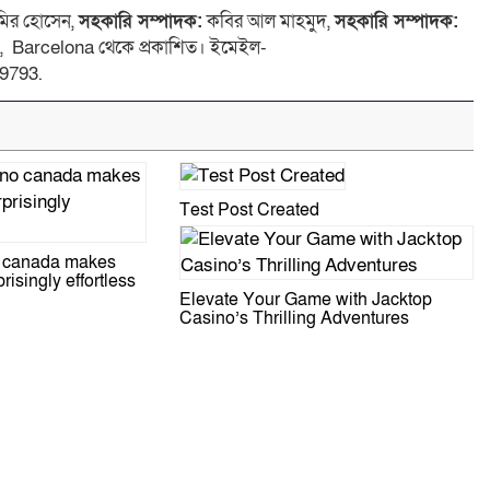
ির হোসেন,
সহকারি সম্পাদক:
কবির আল মাহমুদ,
সহকারি সম্পাদক:
 4, Barcelona থেকে প্রকাশিত। ইমেইল-
9793.
Test Post Created
o canada makes
risingly effortless
Elevate Your Game with Jacktop
Casino’s Thrilling Adventures