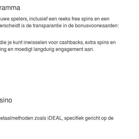
ogramma
euwe spelers, inclusief een reeks free spins en een
derscheidt is de transparantie in de bonusvoorwaarden:
die je kunt inwisselen voor cashbacks, extra spins en
aring en moedigt langdurig engagement aan.
sino
betaalmethoden zoals iDEAL, specifiek gericht op de