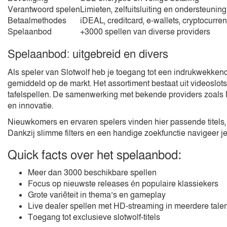
Verantwoord spelen
Limieten, zelfuitsluiting en ondersteuning
Betaalmethodes
iDEAL, creditcard, e-wallets, cryptocurre
Spelaanbod
+3000 spellen van diverse providers
Spelaanbod: uitgebreid en divers
Als speler van Slotwolf heb je toegang tot een indrukwekkend
gemiddeld op de markt. Het assortiment bestaat uit videoslots
tafelspellen. De samenwerking met bekende providers zoals N
en innovatie.
Nieuwkomers en ervaren spelers vinden hier passende titels, o
Dankzij slimme filters en een handige zoekfunctie navigeer je
Quick facts over het spelaanbod:
Meer dan 3000 beschikbare spellen
Focus op nieuwste releases én populaire klassiekers
Grote variëteit in thema’s en gameplay
Live dealer spellen met HD-streaming in meerdere tale
Toegang tot exclusieve slotwolf-titels