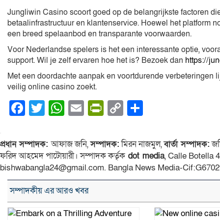
Jungliwin Casino scoort goed op de belangrijkste factoren die
betaalinfrastructuur en klantenservice. Hoewel het platform no
een breed spelaanbod en transparante voorwaarden.
Voor Nederlandse spelers is het een interessante optie, voor
support. Wil je zelf ervaren hoe het is? Bezoek dan
https://ju
Met een doordachte aanpak en voortdurende verbeteringen li
veilig online casino zoekt.
Facebook
Twitter
WhatsApp
Email
PrintFriendly
Copy
Share
Link
প্রধান সম্পাদক:
আফাজ জনি,
সম্পাদক:
মিরন নাজমুল,
বার্তা সম্পাদক:
জম
ফরিদ আহমেদ পাটোয়ারী। সম্পাদক কর্তৃক
dot media
, Calle Botella
bishwabangla24@gmail.com. Bangla News Media-Cif:G6702
সম্পাদকীয় এর আরও খবর