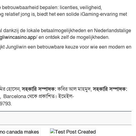
 betrouwbaarheid bepalen: licenties, veiligheid,
g relatief jong is, biedt het een solide iGaming-ervaring met
al dankzij de lokale betaalmogelijkheden en Nederlandstalige
ngliwincasino.app/
en ontdek zelf de mogelijkheden.
jkt Jungliwin een betrouwbare keuze voor wie een modern en
ির হোসেন,
সহকারি সম্পাদক:
কবির আল মাহমুদ,
সহকারি সম্পাদক:
 4, Barcelona থেকে প্রকাশিত। ইমেইল-
9793.