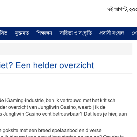
৭ই আগস্ট, ২০২৬ 
লুসিভ
মুক্তমত
শিক্ষাঙ্গন
সাহিত্য ও সংস্কৃতি
প্রবাসী সংবাদ
খে
iet? Een helder overzicht
e iGaming-industrie, ben ik vertrouwd met het kritisch
elder overzicht van Jungliwin Casino, waarbij ik de
s Jungliwin Casino echt betrouwbaar? Dat lees je hier, aan
he goksite met een breed spelaanbod en diverse