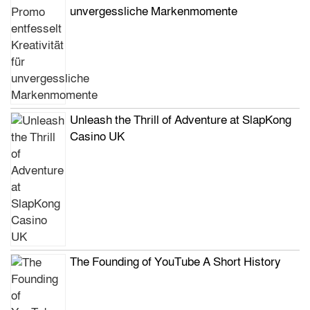
unvergessliche Markenmomente
Unleash the Thrill of Adventure at SlapKong
Casino UK
The Founding of YouTube A Short History