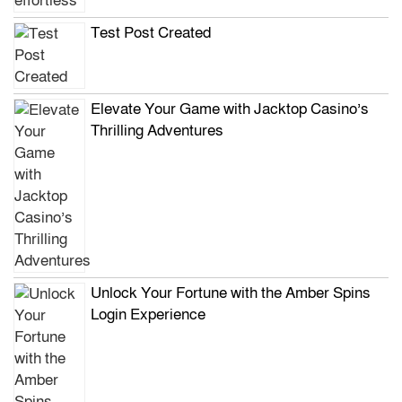
Test Post Created
Elevate Your Game with Jacktop Casino’s
Thrilling Adventures
Unlock Your Fortune with the Amber Spins
Login Experience