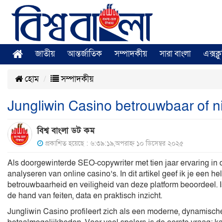
জাতীয়
আন্তর্জাতিক
সম্পাদকীয়
সারা বাংলা
এক্সক্
হোম
সম্পাদকীয়
Jungliwin Casino betrouwbaar of n
বিশ্ব বাংলা ডট কম
প্রকাশিত হয়েছে : ৬:৩৯:১৯,অপরাহ্ন ১০ ডিসেম্বর ২০২৫
Als doorgewinterde SEO-copywriter met tien jaar ervaring in d
analyseren van online casino’s. In dit artikel geef ik je een h
betrouwbaarheid en veiligheid van deze platform beoordeel. I
de hand van feiten, data en praktisch inzicht.
Jungliwin Casino profileert zich als een moderne, dynamisc