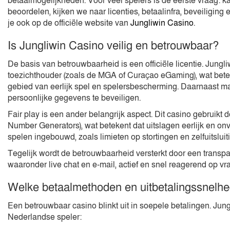
betaalmogelijkheden. Voor veel spelers is de eerste vraag: ka
beoordelen, kijken we naar licenties, betaalinfra, beveiliging
je ook op de officiële website van
Jungliwin Casino
.
Is Jungliwin Casino veilig en betrouwbaar?
De basis van betrouwbaarheid is een officiële licentie. Jung
toezichthouder (zoals de MGA of Curaçao eGaming), wat betek
gebied van eerlijk spel en spelersbescherming. Daarnaast ma
persoonlijke gegevens te beveiligen.
Fair play is een ander belangrijk aspect. Dit casino gebruik
Number Generators), wat betekent dat uitslagen eerlijk en on
spelen ingebouwd, zoals limieten op stortingen en zelfuitsluit
Tegelijk wordt de betrouwbaarheid versterkt door een transp
waaronder live chat en e-mail, actief en snel reagerend op v
Welke betaalmethoden en uitbetalingssnelhe
Een betrouwbaar casino blinkt uit in soepele betalingen. Jun
Nederlandse speler: