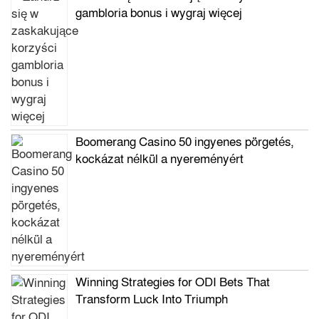
gambloria bonus i wygraj więcej
Boomerang Casino 50 ingyenes pörgetés,
kockázat nélkül a nyereményért
Winning Strategies for ODI Bets That
Transform Luck Into Triumph