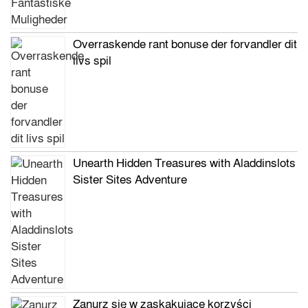
Overraskende rant bonuse der forvandler dit
livs spil
Unearth Hidden Treasures with Aladdinslots
Sister Sites Adventure
Zanurz się w zaskakujące korzyści