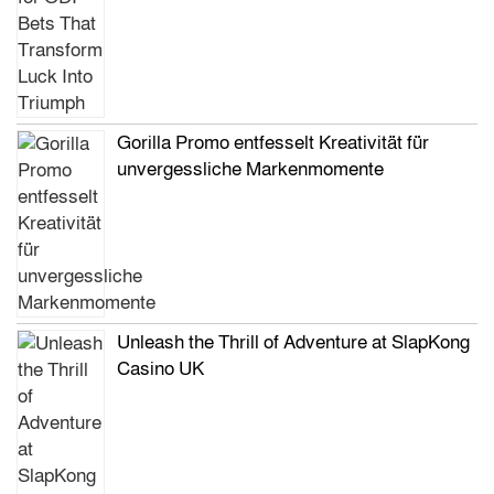
Gorilla Promo entfesselt Kreativität für
unvergessliche Markenmomente
Unleash the Thrill of Adventure at SlapKong
Casino UK