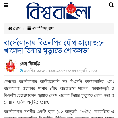
হোম
প্রবাসী সংবাদ
বার্সেলোনায় বিএনপির যৌথ আয়োজনে
খালেদা জিয়ার মৃত্যুতে শোকসভা
প্রেস বিজ্ঞপ্তি
প্রকাশিত হয়েছে : ৭:৪৪:১২,অপরাহ্ন ০৭ জানুয়ারি ২০২৬
স্পেনের বার্সেলোনায় জাতীয়তাবাদী দল বিএনপি কাতালোনিয়া এবং
বার্সেলোনা মহানগর শাখার যৌথ আয়োজনে সাবেক প্রধানমন্ত্রী ও
বিএনপি চেয়ারপারসন প্রয়াত বেগম খালেদা জিয়ার মৃত্যুতে শোক সভা ও
দোয়া মাহফিল অনুষ্ঠিত হয়েছে।
বার্সেলোনার স্থানীয় একটি হলে (০৬ জানুয়ারী ’২৬ইং) আয়োজিত এ