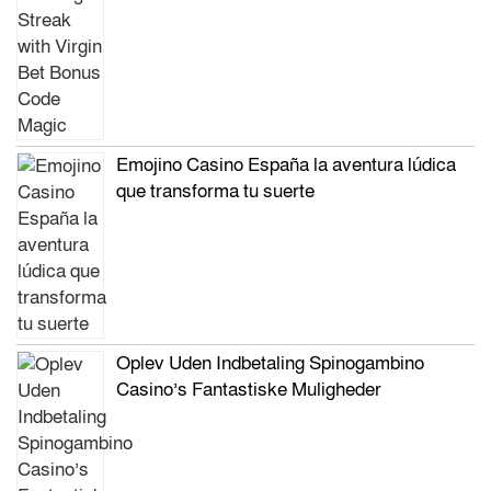
Emojino Casino España la aventura lúdica
que transforma tu suerte
Oplev Uden Indbetaling Spinogambino
Casino’s Fantastiske Muligheder