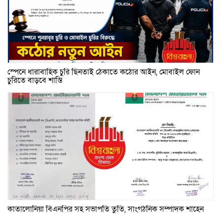
স্পেনে ধারাবাহিক চুরি ছিনতাই ঠেকাতে কঠোর আইন, মোবাইল ফোন
চুরিতে বাড়বে শাস্তি
কাতালোনিয়া বিএনপির সহ সভাপতি তুতি, সাংগঠনিক সম্পাদক শাহেন