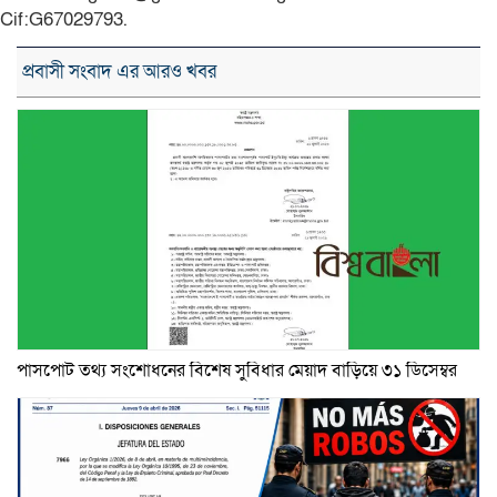
Cif:G67029793.
প্রবাসী সংবাদ এর আরও খবর
পাসপোর্ট তথ্য সংশোধনের বিশেষ সুবিধার মেয়াদ বাড়িয়ে ৩১ ডিসেম্বর