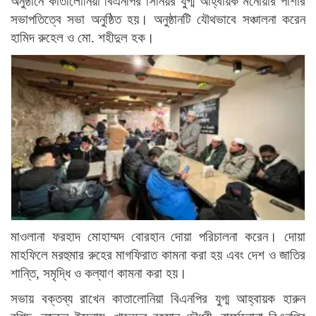
অনুষ্ঠানে কাতালোনিয়া বিএনপির সিনিয়র যুগ্ম আহ্বায়ক মনোয়ার পাশার
সভাপতিত্বে সভা অনুষ্ঠিত হয়। অনুষ্ঠানটি যৌথভাবে সঞ্চালনা করেন
হামিদ রুহেল ও মো. শহীদুল হক।
মাওলানা ফরহাদ মোহাম্মদ বোরহান দোয়া পরিচালনা করেন। দোয়া
মাহফিলে মরহুমার রুহের মাগফিরাত কামনা করা হয় এবং দেশ ও জাতির
শান্তি, সমৃদ্ধি ও কল্যাণ কামনা করা হয়।
সভায় বক্তব্য রাখেন কাতালোনিয়া বিএনপির যুগ্ম আহ্বায়ক হারুন