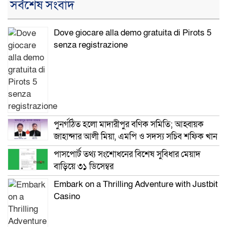
সর্বশেষ সংবাদ
Dove giocare alla demo gratuita di Pirots 5
senza registrazione
পুনর্গঠিত হলো মাদারীপুর বণিক সমিতি; আহ্বায়ক
জাহান্দার আলী মিয়া, এমপি ও সদস্য সচিব শফিক খান
পাসপোর্ট তথ্য সংশোধনের বিশেষ সুবিধার মেয়াদ
বাড়িয়ে ৩১ ডিসেম্বর
Embark on a Thrilling Adventure with Justbit
Casino