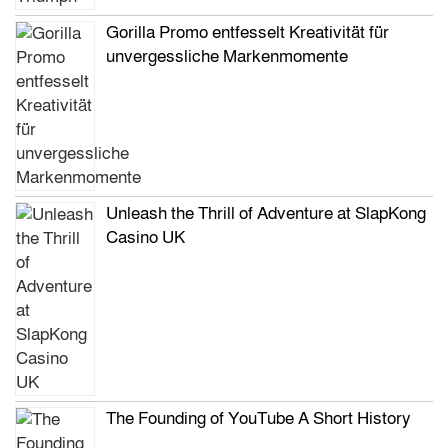
Gorilla Promo entfesselt Kreativität für
unvergessliche Markenmomente
Unleash the Thrill of Adventure at SlapKong
Casino UK
The Founding of YouTube A Short History