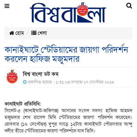
হোম
খেলা
কানাইঘাটে স্টেডিয়ামের জায়গা পরিদর্শন
করলেন হাফিজ মজুমদার
বিশ্ব বাংলা ডট কম
প্রকাশিত হয়েছে : ১:৩১:০৪,অপরাহ্ন ১৭ সেপ্টেম্বর ২০১৯
কানাইঘাট প্রতিনিধি:
সিলেট-৫ (কানাইঘাট-জকিগঞ্জ) আসনের সংসদ সদস্য হাফিজ আহমদ
মজুমদার শেখ রাসেল মিনি স্টেডিয়ামের জায়গা পরিদর্শন করেছেন।
রোববার (১৬ সেপ্টেম্বর) দুপুর সাড়ে ১২টায় কানাইঘাট পৌরসভার আন্দু
নদীর তীরে স্টেডিয়ামের জায়গা পরিদর্শনে যান তিনি।