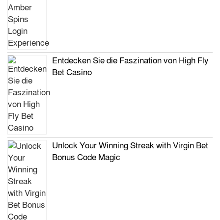
Entdecken Sie die Faszination von High Fly
Bet Casino
Unlock Your Winning Streak with Virgin Bet
Bonus Code Magic