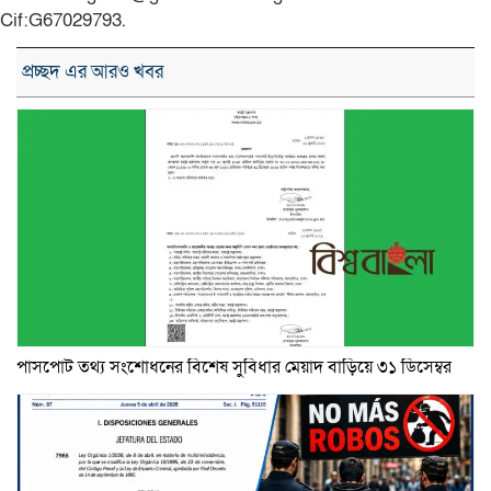
Cif:G67029793.
প্রচ্ছদ এর আরও খবর
পাসপোর্ট তথ্য সংশোধনের বিশেষ সুবিধার মেয়াদ বাড়িয়ে ৩১ ডিসেম্বর