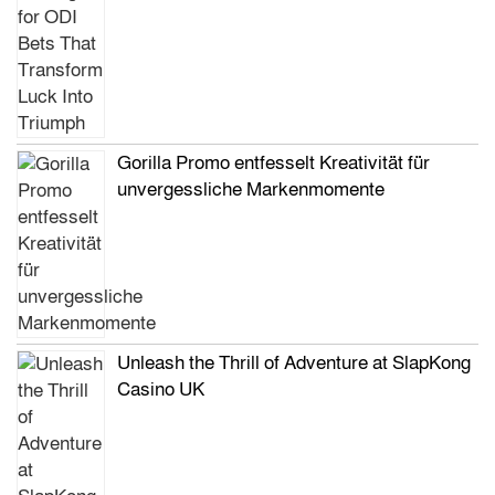
Gorilla Promo entfesselt Kreativität für
unvergessliche Markenmomente
Unleash the Thrill of Adventure at SlapKong
Casino UK