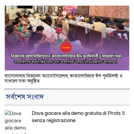
বার্সেলোনায় বিজনেস অ্যাসোসিয়েশন, কাতালোনিয়ার ঈদ পুনর্মিলনী ও
সাধারণ সভা অনুষ্ঠিত
সর্বশেষ সংবাদ
Dove giocare alla demo gratuita di Pirots 5
senza registrazione