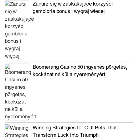
Zanurz się w zaskakujące korzyści
gambloria bonus i wygraj więcej
Boomerang Casino 50 ingyenes pörgetés,
kockázat nélkül a nyereményért
Winning Strategies for ODI Bets That
Transform Luck Into Triumph