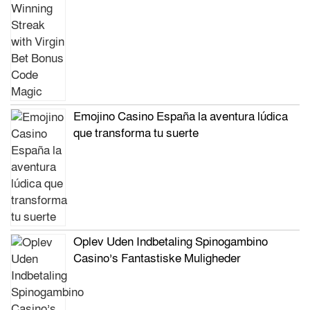
Emojino Casino España la aventura lúdica
que transforma tu suerte
Oplev Uden Indbetaling Spinogambino
Casino’s Fantastiske Muligheder