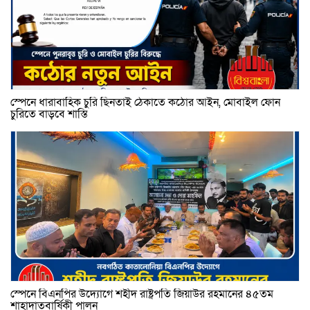
স্পেনে ধারাবাহিক চুরি ছিনতাই ঠেকাতে কঠোর আইন, মোবাইল ফোন
চুরিতে বাড়বে শাস্তি
স্পেনে বিএনপির উদ্যোগে শহীদ রাষ্ট্রপতি জিয়াউর রহমানের ৪৫তম
শাহাদাতবার্ষিকী পালন