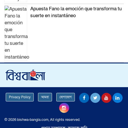
Apuesta Fano la emoción que transforma tu
suerte en instantáneo
Privacy Policy
আমরা
যোগাযোগ
© 2026 bishwa-bangla.com, All rights reserved.