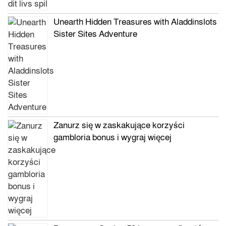
Unearth Hidden Treasures with Aladdinslots
Sister Sites Adventure
Zanurz się w zaskakujące korzyści
gambloria bonus i wygraj więcej