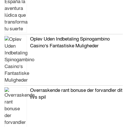
Oplev Uden Indbetaling Spinogambino
Casino’s Fantastiske Muligheder
Overraskende rant bonuse der forvandler dit
livs spil