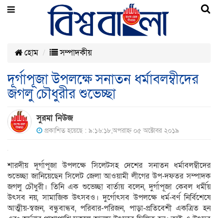
হোম
সম্পাদকীয়
দূর্গাপূজা উপলক্ষে সনাতন ধর্মাবলম্বীদের
জগলু চৌধুরীর শুভেচ্ছা
সুরমা নিউজ
প্রকাশিত হয়েছে : ৯:১৬:১৮,অপরাহ্ন ০৫ অক্টোবর ২০১৯
শারদীয় দূর্গাপূজা উপলক্ষে সিলেটসহ দেশের সনাতন ধর্মাবলম্বীদের
শুভেচ্ছা জানিয়েছেন সিলেট জেলা আওয়ামী লীগের উপ-দফতর সম্পাদক
জগলু চৌধুরী। তিনি এক শুভেচ্ছা বার্তায় বলেন, দুর্গাপূজা কেবল ধর্মীয়
উৎসব নয়, সামাজিক উৎসবও। দুর্গোৎসব উপলক্ষে ধর্ম-বর্ণ নির্বিশেষে
আত্মীয়-স্বজন, বন্ধুবান্ধব, পরিবার-পরিজন, পাড়া-প্রতিবেশী একত্রিত হন