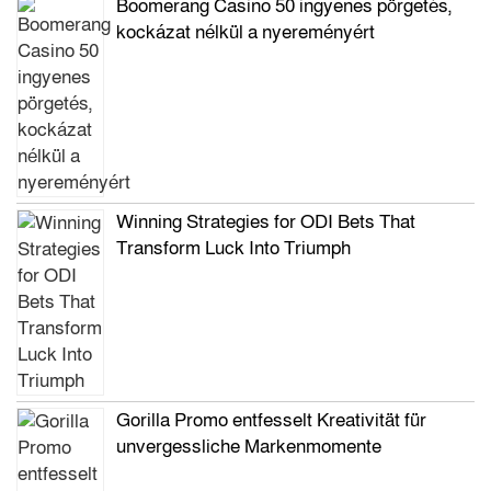
Boomerang Casino 50 ingyenes pörgetés,
kockázat nélkül a nyereményért
Winning Strategies for ODI Bets That
Transform Luck Into Triumph
Gorilla Promo entfesselt Kreativität für
unvergessliche Markenmomente