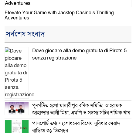
Elevate Your Game with Jacktop Casino’s Thrilling
Adventures
সর্বশেষ সংবাদ
Dove giocare alla demo gratuita di Pirots 5
senza registrazione
পুনর্গঠিত হলো মাদারীপুর বণিক সমিতি; আহ্বায়ক
জাহান্দার আলী মিয়া, এমপি ও সদস্য সচিব শফিক খান
পাসপোর্ট তথ্য সংশোধনের বিশেষ সুবিধার মেয়াদ
বাড়িয়ে ৩১ ডিসেম্বর