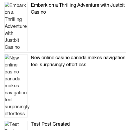
Embark on a Thrilling Adventure with Justbit
Casino
New online casino canada makes navigation
feel surprisingly effortless
Test Post Created