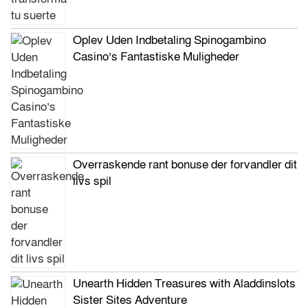
Oplev Uden Indbetaling Spinogambino
Casino’s Fantastiske Muligheder
Overraskende rant bonuse der forvandler dit
livs spil
Unearth Hidden Treasures with Aladdinslots
Sister Sites Adventure