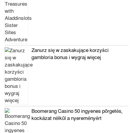
Zanurz się w zaskakujące korzyści
gambloria bonus i wygraj więcej
Boomerang Casino 50 ingyenes pörgetés,
kockázat nélkül a nyereményért