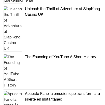
Unleash the Thrill of Adventure at SlapKong
Casino UK
The Founding of YouTube A Short History
Apuesta Fano la emoción que transforma tu
suerte en instantáneo