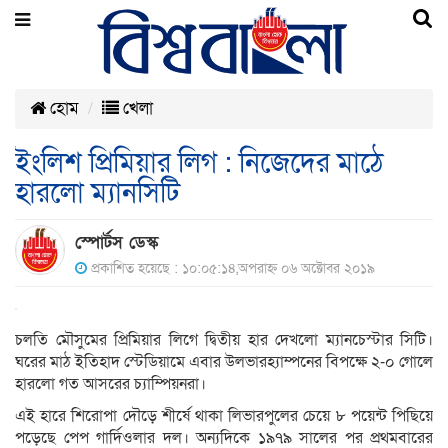
হোম
খেলা
ইংলিশ প্রিমিয়ার লিগ : নিজেদের মাঠে
হারলো ম্যানসিটি
স্পোর্টস ডেস্ক
প্রকাশিত হয়েছে : ১০:০৫:১৪,অপরাহ্ন ০৬ অক্টোবর ২০১৯
চলতি মৌসুমের প্রিমিয়ার লিগে দ্বিতীয় হার দেখলো ম্যানচেস্টার সিটি।
ঘরের মাঠ ইতিহাদ স্টেডিয়ামে এবার উলভারহ্যাম্পনের বিপক্ষে ২-০ গোলে
হারলো গত আসরের চ্যাম্পিয়নরা।
এই হারে শিরোপা দৌড়ে শীর্ষে থাকা লিভারপুলের চেয়ে ৮ পয়েন্ট পিছিয়ে
পড়েছে পেপ গার্দিওলার দল। অন্যদিকে ১৯৭৯ সালের পর প্রথমবারের