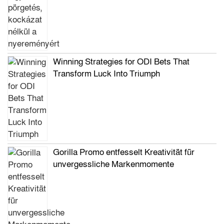
Winning Strategies for ODI Bets That
Transform Luck Into Triumph
Gorilla Promo entfesselt Kreativität für
unvergessliche Markenmomente