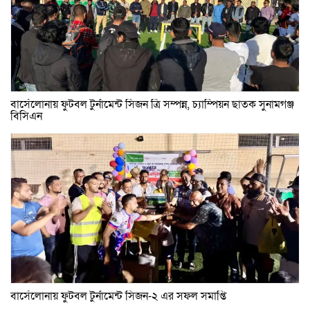
বার্সেলোনায় ফুটবল টুর্নামেন্ট সিজন ত্রি সম্পন্ন, চ্যাম্পিয়ন ছাতক সুনামগঞ্জ
বিসিএন
বার্সেলোনায় ফুটবল টুর্নামেন্ট সিজন-২ এর সফল সমাপ্তি