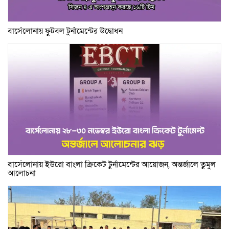
বার্সেলোনায় ফুটবল টুর্নামেন্টের উদ্বোধন
বার্সেলোনায় ইউরো বাংলা ক্রিকেট টুর্নামেন্টের আয়োজন, অন্তর্জালে তুমুল
আলোচনা